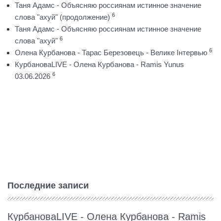
Таня Адамс - Объясняю россиянам истинное значение
6
слова "ахуй" (продолжение)
Таня Адамс - Объясняю россиянам истинное значение
6
слова "ахуй"
6
Олена Курбанова - Тарас Березовець - Велике Інтервью
КурбановаLIVE - Олена Курбанова - Ramis Yunus
6
03.06.2026
Последние записи
КурбановаLIVE - Олена Курбанова - Ramis