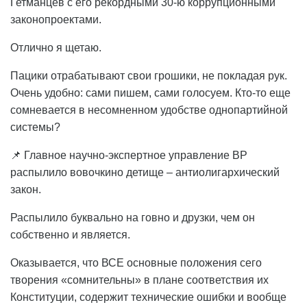
Гетманцев с его рекордными 30-ю коррупционными
законопроектами.
Отлично я щетаю.
Пацики отрабатывают свои грошики, не покладая рук.
Очень удобно: сами пишем, сами голосуем. Кто-то еще
сомневается в несомненном удобстве однопартийной
системы?
📌 Главное научно-экспертное управление ВР
распылило вовочкино детище – антиолигархический
закон.
Распылило буквально на говно и друзки, чем он
собственно и является.
Оказывается, что ВСЕ основные положения сего
творения «сомнительны» в плане соответствия их
Конституции, содержит технические ошибки и вообще