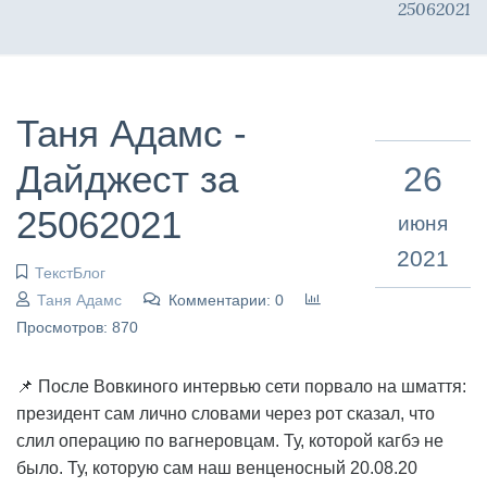
25062021
Таня Адамс -
Дайджест за
26
25062021
июня
2021
ТекстБлог
Таня Адамс
Комментарии: 0
Просмотров: 870
📌 После Вовкиного интервью сети порвало на шмаття:
президент сам лично словами через рот сказал, что
слил операцию по вагнеровцам. Ту, которой кагбэ не
было. Ту, которую сам наш венценосный 20.08.20