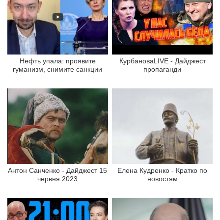
Нефть упала: проявите
КурбановаLIVE - Дайджест
гуманизм, снимите санкции
пропаганди
Антон Санченко - Дайджест 15
Елена Кудренко - Кратко по
червня 2023
новостям