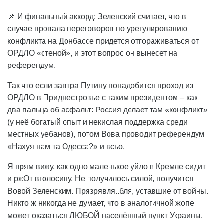
📌 И финальный аккорд: Зеленский считает, что в
случае провала переговоров по урегулированию
конфликта на Донбассе придется отгораживаться от
ОРДЛО «стеной», и этот вопрос он вынесет на
референдум.
Так что если завтра Путину понадобится проход из
ОРДЛО в Приднестровье с таким президентом – как
два пальца об асфальт: Россия делает там «конфликт»
(у неё богатый опыт и некислая поддержка среди
местных уебанов), потом Вова проводит референдум
«Нахуя нам та Одесса?» и всьо.
Я прям вижу, как одно маленькое уйло в Кремле сидит
и ржОт вголосину. Не получилось силой, получится
Вовой Зеленским. Прязрявля..бля, уставшие от войны.
Никто ж никогда не думает, что в аналогичной жопе
может оказаться ЛЮБОЙ населённый пункт Украины.