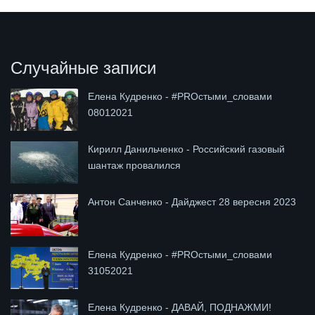
Случайные записи
Елена Кудренко - #PROстыми_словами
08012021
Кирилл Данильченко - Российский газовый
шантаж провалился
Антон Санченко - Дайджест 28 вересня 2023
Елена Кудренко - #PROстыми_словами
31052021
Елена Кудренко - ДАВАЙ, ПОДНАЖМИ!