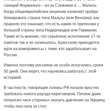
санкций Формально – из-за Словакии и … Мальты.
Когда общеевропейское решение начинает храбро
блокировать страна типа Мальты (или Венгрии), как
правило это означает, что есть какие-то претензии у
большой страны типа Нидерландов или Германии.
Также есть мнение, что серьёзное исполнение 17-ти
пакетов так и не начиналось. Брюсселю приходится
идти на компромиссы с теми, кто зарабатывает на
России.
Именно поэтому россияне не особо испугались срока
50 дней. Они верят, что научились работать с этой
историей.
В частности, говорящие головы РФ начали яростно
требовать нового раунда переговоров. Песков даже
попросил «все стороны» оказать давление на Украину,
чтобы она села за стол.