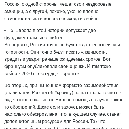
Россия, с одной стороны, чешет свои нездоровые
амбиции, а с другой, похоже, уже не вполне
самостоятельна в вопросе выхода из войны.
5. Европа в этой истории допускает две
фундаментальные ошибки.
Во-первых, Россия точно не будет ждать европейской
готовности. Они точно будут искать уязвимости,
вредить и ударят раньше ожидаемых сроков. Вот
французы опубликовали свои оценки. И там тоже
война к 2030 г. в «сердце Европы»…
Во-вторых, при нынешнем формате взаимодействия
(стачивания России об Украину) наша страна точно не
будет готова оказывать Европе помощь в случае каких-
то обострений. Даже если захочет, может быть
настолько обескровлена, что, в худшем случае, станет
дополнительным ресурсом для России. Так что
оптимальный путь для ЕС: сильная дееспособная и не-