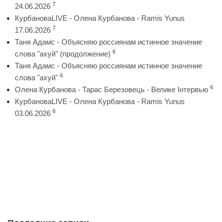
7
24.06.2026
КурбановаLIVE - Олена Курбанова - Ramis Yunus
7
17.06.2026
Таня Адамс - Объясняю россиянам истинное значение
6
слова "ахуй" (продолжение)
Таня Адамс - Объясняю россиянам истинное значение
6
слова "ахуй"
6
Олена Курбанова - Тарас Березовець - Велике Інтервью
КурбановаLIVE - Олена Курбанова - Ramis Yunus
6
03.06.2026