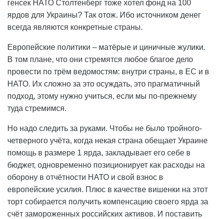
генсек НАТО Столтенберг тоже хотел фонд на 100
ярдов для Украины? Так отож. Ибо источником денег
всегда являются конкретные страны.
Европейские политики – матёрые и циничные жулики.
В том плане, что они стремятся любое благое дело
провести по трём ведомостям: внутри страны, в ЕС и в
НАТО. Их сложно за это осуждать, это прагматичный
подход, этому нужно учиться, если мы по-прежнему
туда стремимся.
Но надо следить за руками. Чтобы не было тройного-
четверного учёта, когда некая страна обещает Украине
помощь в размере 1 ярда, закладывает его себе в
бюджет, одновременно позиционирует как расходы на
оборону в отчётности НАТО и свой взнос в
европейские усилия. Плюс в качестве вишенки на этот
торт собирается получить компенсацию своего ярда за
счёт замороженных российских активов. И поставить