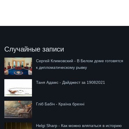
Случайные записи
Сергей Климовский - В Белом доме готовятся
к дипломатическому рывку
Таня Адамс - Дайджест за 19082021
Гліб Бабіч - Країна брехні
Helgi Sharp - Как можно вляпаться в историю