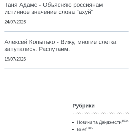
Таня Адамс - Объясняю россиянам
истинное значение слова "ахуй"
24/07/2026
Алексей Копытько - Вижу, многие слегка
запутались. Распутаем.
19/07/2026
Рубрики
1534
Новини та Дайджести
1105
Brief