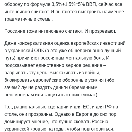
оборону по формуле 3,5%+1,5%=5% ВВП, сейчас все
интенсивно считают. И пытаются выстроить наименее
травматичные схемы.
Россияне тоже интенсивно считают. И прозревают.
Даже консервативная оценка европейских инвестиций
в украинский ОПК (а это уже общепризнанно лучший
путь) причиняет россиянам ментальную боль. И
подсказывает единственно верное решение –
разрывать эту цепь. Выскакивать из войны,
блокировать европейские оборонные усилия (ибо
зачем? лучче раздать деньги беременным
пенсионерам или защитить от них климат).
Т.е., рациональные сценарии и для ЕС, и для РФ на
столе, они прозрачны. Однако в Европе до сих пор
доминирует мнение, что лучше сковать Россию
украинской кровью на годы, чтобы подготовиться.