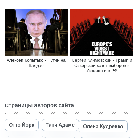
Алексей Копытько - Путин на
Сергей Климовский - Трамп и
Валдае
Сикорский хотят выборов в
Украине и в РФ
Страницы авторов сайта
Отто Йорк
Таня Адамс
Олена Кудренко