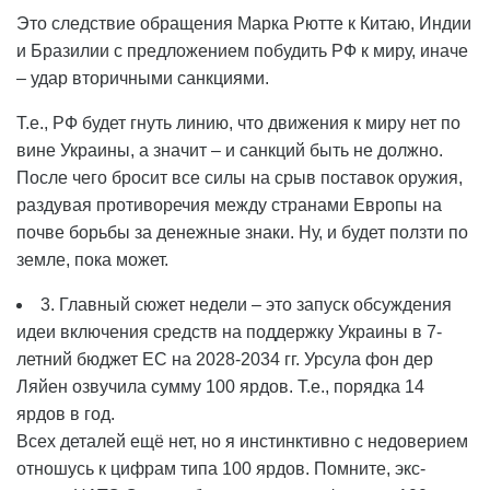
Это следствие обращения Марка Рютте к Китаю, Индии
и Бразилии с предложением побудить РФ к миру, иначе
– удар вторичными санкциями.
Т.е., РФ будет гнуть линию, что движения к миру нет по
вине Украины, а значит – и санкций быть не должно.
После чего бросит все силы на срыв поставок оружия,
раздувая противоречия между странами Европы на
почве борьбы за денежные знаки. Ну, и будет ползти по
земле, пока может.
3. Главный сюжет недели – это запуск обсуждения
идеи включения средств на поддержку Украины в 7-
летний бюджет ЕС на 2028-2034 гг. Урсула фон дер
Ляйен озвучила сумму 100 ярдов. Т.е., порядка 14
ярдов в год.
Всех деталей ещё нет, но я инстинктивно с недоверием
отношусь к цифрам типа 100 ярдов. Помните, экс-