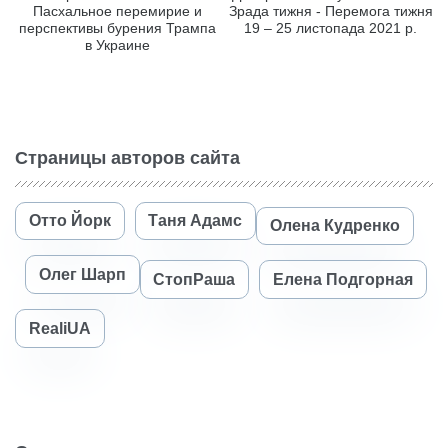
Пасхальное перемирие и
Зрада тижня - Перемога тижня
перспективы бурения Трампа
19 – 25 листопада 2021 р.
в Украине
Страницы авторов сайта
Отто Йорк
Таня Адамс
Олена Кудренко
Олег Шарп
СтопРаша
Елена Подгорная
RealiUA