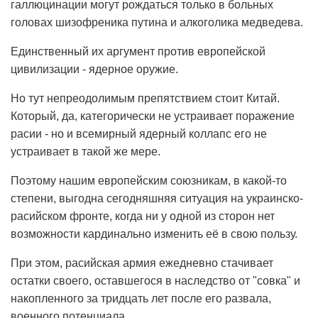
галлюцинации могут рождаться только в больных
головах шизофреника путина и алкоголика медведева.
Единственный их аргумент против европейской
цивилизации - ядерное оружие.
Но тут непреодолимым препятствием стоит Китай.
Который, да, категорически не устраивает поражение
расии - но и всемирный ядерный коллапс его не
устраивает в такой же мере.
Поэтому нашим европейским союзникам, в какой-то
степени, выгодна сегодняшняя ситуация на украинско-
расийском фронте, когда ни у одной из сторон нет
возможности кардинально изменить её в свою пользу.
При этом, расийская армия ежедневно стачивает
остатки своего, оставшегося в наследство от "совка" и
накопленного за тридцать лет после его развала,
военного потенциала.