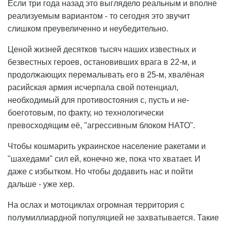
Если три года назад это выглядело реальным и вполне
реализуемым вариантом - то сегодня это звучит
слишком преувеличенно и неубедительно.
Ценой жизней десятков тысяч наших известных и
безвестных героев, остановивших врага в 22-м, и
продолжающих перемалывать его в 25-м, хвалёная
расийская армия исчерпала свой потенциал,
необходимый для противостояния с, пусть и не-
боеготовым, по факту, но технологически
превосходящим её, "агрессивным блоком НАТО".
Чтобы кошмарить украинское население ракетами и
"шахедами" сил ей, конечно же, пока что хватает. И
даже с избытком. Но чтобы додавить нас и пойти
дальше - уже хер.
На ослах и мотоциклах огромная территория с
полумиллиардной популяцией не захватывается. Такие