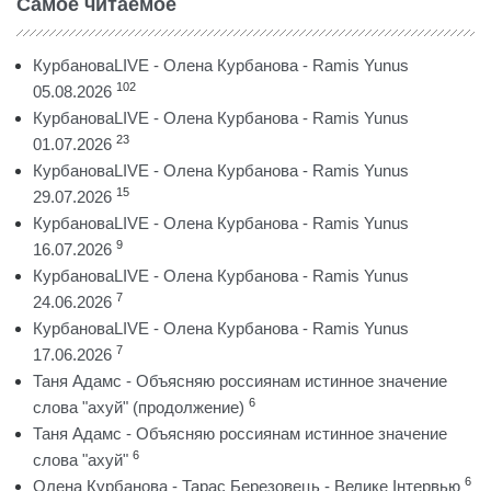
Самое читаемое
КурбановаLIVE - Олена Курбанова - Ramis Yunus
102
05.08.2026
КурбановаLIVE - Олена Курбанова - Ramis Yunus
23
01.07.2026
КурбановаLIVE - Олена Курбанова - Ramis Yunus
15
29.07.2026
КурбановаLIVE - Олена Курбанова - Ramis Yunus
9
16.07.2026
КурбановаLIVE - Олена Курбанова - Ramis Yunus
7
24.06.2026
КурбановаLIVE - Олена Курбанова - Ramis Yunus
7
17.06.2026
Таня Адамс - Объясняю россиянам истинное значение
6
слова "ахуй" (продолжение)
Таня Адамс - Объясняю россиянам истинное значение
6
слова "ахуй"
6
Олена Курбанова - Тарас Березовець - Велике Інтервью