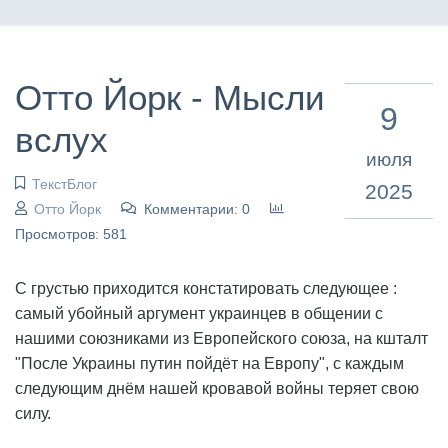
Отто Йорк - Мысли
9
вслух
июля
ТекстБлог
2025
Отто Йорк
Комментарии: 0
Просмотров: 581
С грустью приходится констатировать следующее :
самый убойный аргумент украинцев в общении с
нашими союзниками из Европейского союза, на кшталт
"После Украины путин пойдёт на Европу", с каждым
следующим днём нашей кровавой войны теряет свою
силу.