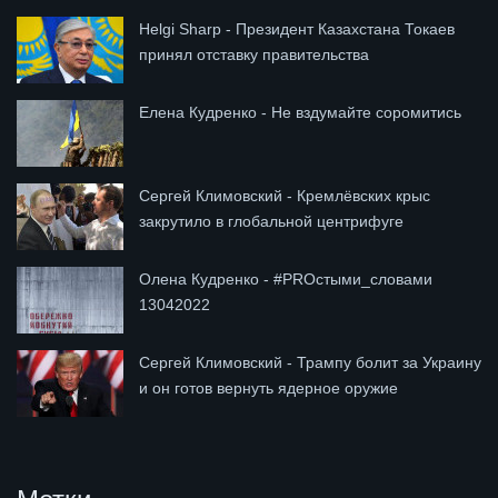
Helgi Sharp - Президент Казахстана Токаев
принял отставку правительства
Елена Кудренко - Не вздумайте соромитись
Сергей Климовский - Кремлёвских крыс
закрутило в глобальной центрифуге
Олена Кудренко - #PROстыми_словами
13042022
Сергей Климовский - Трампу болит за Украину
и он готов вернуть ядерное оружие