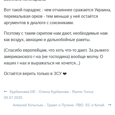
Вот такой парадокс : чем отчаяннее сражается Украина,
перемалывая орков - тем меньше у неё остаётся
аргументов в диалоге с союзниками.
Поэтому с таким скрипом нам дают, необходимые нам
как воздух, авиацию и дальнобойные ракеты.
(Спасибо европейцам, что хоть что-то дают. За рыжего
американского г-на (не господина) вообще молчу. О
наших г-нах и выражаться не хочется...)
Остаётся верить только в ЗСУ ❤️
КурбановаLIVE - Олена Курбанова - Ramis Yunus
09.07.2025
Алексей Копытько - Трамп о Путине. ПВО. ЕС и Китай.