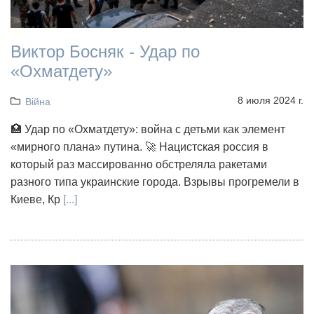
Виктор Босняк - Удар по
«Охматдету»
8 июля 2024 г.
Війна
🏥 Удар по «Охматдету»: война с детьми как элемент
«мирного плана» путина. 🚀 Нацистская россия в
который раз массированно обстреляла ракетами
разного типа украинские города. Взрывы прогремели в
Киеве, Кр
[...]