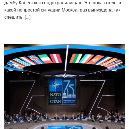
дамбу Каневского водохранилища». Это показатель, в
какой непростой ситуации Москва, раз вынуждена так
спешить.
[...]