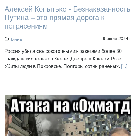
Алексей Копытько - Безнаказанность
Путина – это прямая дорога к
потрясениям
9 июля 2024 г.
Війна
Россия убила «высокоточными» ракетами более 30
гражданских только в Киеве, Днепре и Кривом Роге.
Убиты люди в Покровске. Полторы сотни раненых.
[...]