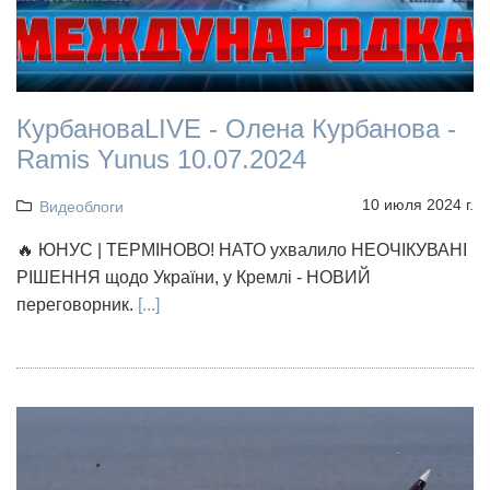
КурбановаLIVE - Олена Курбанова -
Ramis Yunus 10.07.2024
10 июля 2024 г.
Видеоблоги
🔥 ЮНУС | ТЕРМІНОВО! НАТО ухвалило НЕОЧІКУВАНІ
РІШЕННЯ щодо України, у Кремлі - НОВИЙ
переговорник.
[...]