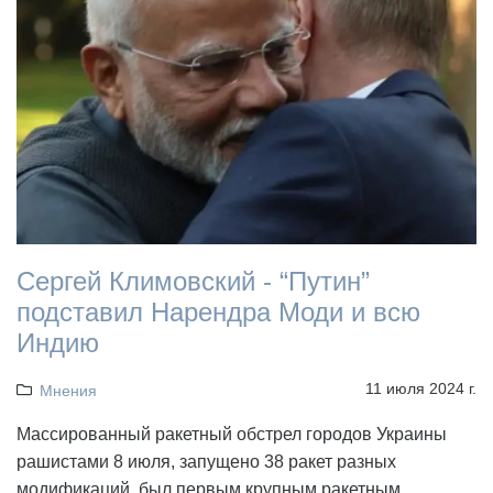
Сергей Климовский - “Путин”
подставил Нарендра Моди и всю
Индию
11 июля 2024 г.
Мнения
Массированный ракетный обстрел городов Украины
рашистами 8 июля, запущено 38 ракет разных
модификаций, был первым крупным ракетным