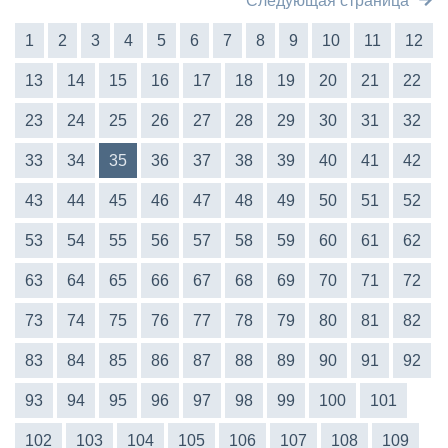
Следующая страница
1
2
3
4
5
6
7
8
9
10
11
12
13
14
15
16
17
18
19
20
21
22
23
24
25
26
27
28
29
30
31
32
33
34
35
36
37
38
39
40
41
42
43
44
45
46
47
48
49
50
51
52
53
54
55
56
57
58
59
60
61
62
63
64
65
66
67
68
69
70
71
72
73
74
75
76
77
78
79
80
81
82
83
84
85
86
87
88
89
90
91
92
93
94
95
96
97
98
99
100
101
102
103
104
105
106
107
108
109