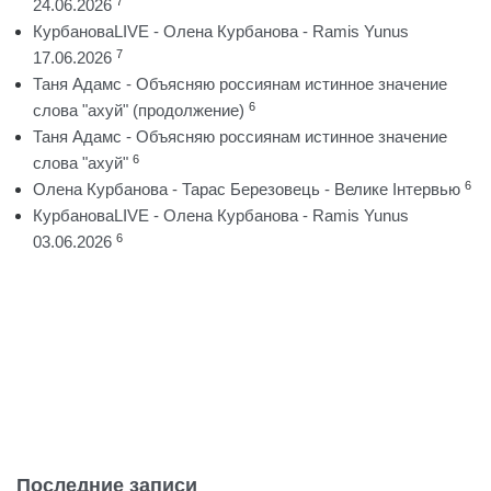
7
24.06.2026
КурбановаLIVE - Олена Курбанова - Ramis Yunus
7
17.06.2026
Таня Адамс - Объясняю россиянам истинное значение
6
слова "ахуй" (продолжение)
Таня Адамс - Объясняю россиянам истинное значение
6
слова "ахуй"
6
Олена Курбанова - Тарас Березовець - Велике Інтервью
КурбановаLIVE - Олена Курбанова - Ramis Yunus
6
03.06.2026
Последние записи