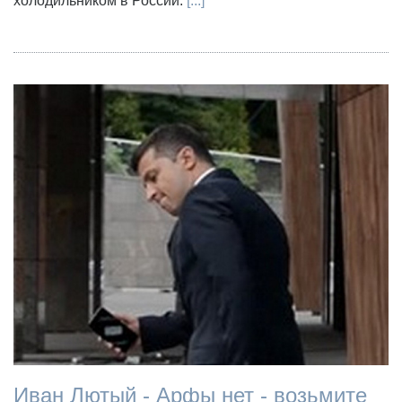
холодильником в России.
[...]
Иван Лютый - Арфы нет - возьмите