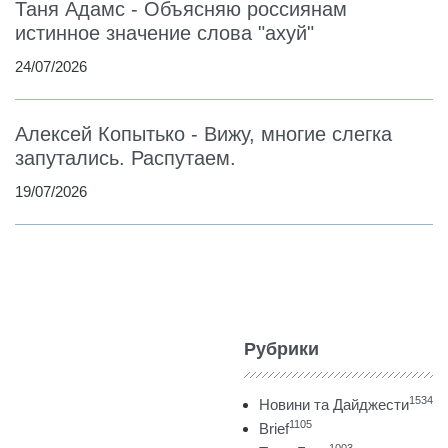
Таня Адамс - Объясняю россиянам
истинное значение слова "ахуй"
24/07/2026
Алексей Копытько - Вижу, многие слегка
запутались. Распутаем.
19/07/2026
Рубрики
1534
Новини та Дайджести
1105
Brief