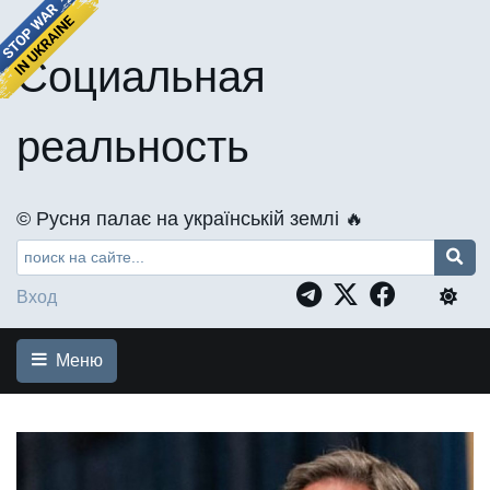
Социальная
реальность
©️ Русня палає на українській землі 🔥
Вход
Меню