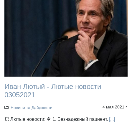
Иван Лютый - Лютые новости
03052021
4 мая 2021 г.
Новини та Дайджести
💥 Лютые новости: 🔷 1. Безнадежный пациент.
[...]