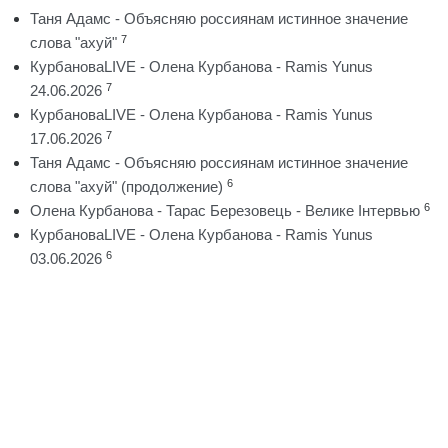
Таня Адамс - Объясняю россиянам истинное значение
7
слова "ахуй"
КурбановаLIVE - Олена Курбанова - Ramis Yunus
7
24.06.2026
КурбановаLIVE - Олена Курбанова - Ramis Yunus
7
17.06.2026
Таня Адамс - Объясняю россиянам истинное значение
6
слова "ахуй" (продолжение)
6
Олена Курбанова - Тарас Березовець - Велике Інтервью
КурбановаLIVE - Олена Курбанова - Ramis Yunus
6
03.06.2026