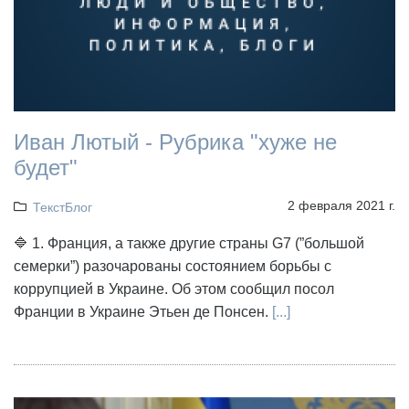
Иван Лютый - Рубрика "хуже не
будет"
2 февраля 2021 г.
ТекстБлог
🔷 1. Франция, а также другие страны G7 (”большой
семерки”) разочарованы состоянием борьбы с
коррупцией в Украине. Об этом сообщил посол
Франции в Украине Этьен де Понсен.
[...]