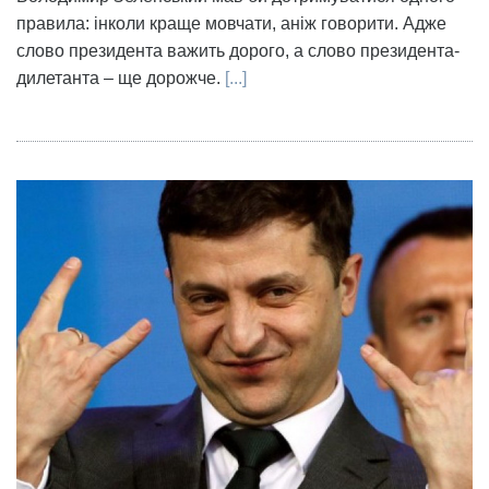
правила: інколи краще мовчати, аніж говорити. Адже
слово президента важить дорого, а слово президента-
дилетанта – ще дорожче.
[...]