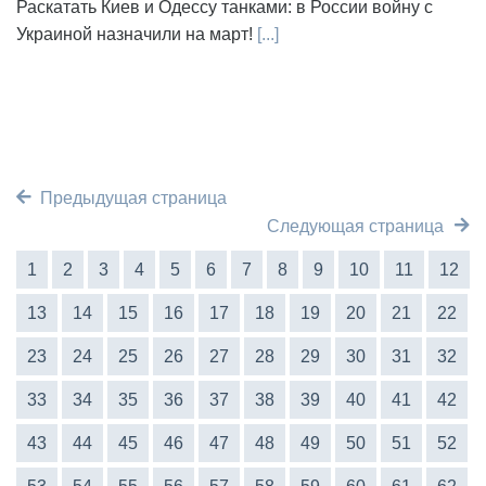
Раскатать Киев и Одессу танками: в России войну с
Украиной назначили на март!
[...]
Предыдущая страница
Следующая страница
1
2
3
4
5
6
7
8
9
10
11
12
13
14
15
16
17
18
19
20
21
22
23
24
25
26
27
28
29
30
31
32
33
34
35
36
37
38
39
40
41
42
43
44
45
46
47
48
49
50
51
52