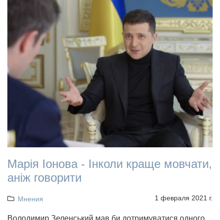
Марія Іонова - Інколи краще мовчати,
аніж говорити
1 февраля 2021 г.
Мнения
Володимир Зеленський мав би дотримуватися одного