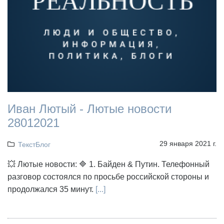
Иван Лютый - Лютые новости
28012021
29 января 2021 г.
ТекстБлог
💥 Лютые новости: 🔷 1. Байден & Путин. Телефонный
разговор состоялся по просьбе российской стороны и
продолжался 35 минут.
[...]