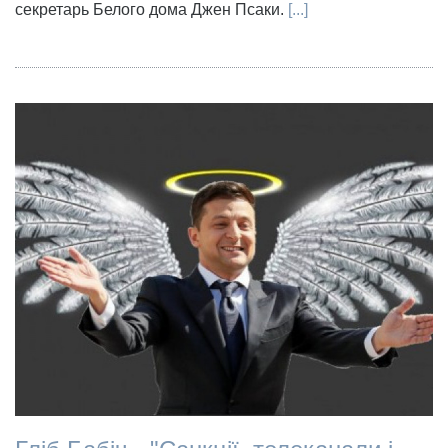
секретарь Белого дома Джен Псаки.
[...]