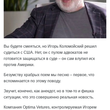
Вы будете смеяться, но Игорь Коломойский решил
судиться с США. Нет, он с пулом адвокатов не
готовится защищаться в суде – он сам влупил иск
против Америки.
Безумству храбрых поем мы песню – первое, что
вспоминается по этому поводу.
Звучит, конечно, как анекдот, но в том-то и фишка
ситуации, что это совершенно реальная новость.
Компания Optima Vetures, контролируемая Игорем