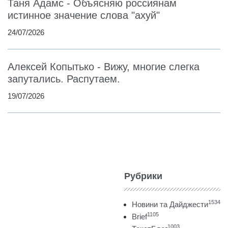
Таня Адамс - Объясняю россиянам
истинное значение слова "ахуй"
24/07/2026
Алексей Копытько - Вижу, многие слегка
запутались. Распутаем.
19/07/2026
Рубрики
1534
Новини та Дайджести
1105
Brief
1003