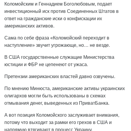
Коломойским и Геннадием Боголюбовым, подает
инвестиционный иск против Соединенных Штатов в
ответ на гражданские иски о конфискации их
американских активов.
Сама по себе фраза «Коломойский переходит в
наступление» звучит угрожающе, но… не везде.
В США государственные служащие Министерства
юстиции и ФБР не цепенеют от ужаса.
Претензии американских властей давно озвучены.
По мнению Минюста, американские активы украинских
олигархов могли быть использованы в схемах
отмывания денег, выведенных из ПриватБанка.
А вот позиция Коломойского заслуживает внимания,
потому что выходит за рамки его грехов в США и
напрямую втягивают в процесс Украину.