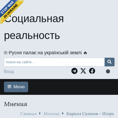
Социальная
реальность
©️ Русня палає на українській землі 🔥
Вход
Меню
Мнения
Главная
Мнения
Кирилл Сазонов - Игорь