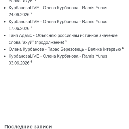
слова "ахуй"
КурбановаLIVE - Олена Курбанова - Ramis Yunus
7
24.06.2026
КурбановаLIVE - Олена Курбанова - Ramis Yunus
7
17.06.2026
Таня Адамс - Объясняю россиянам истинное значение
6
слова "ахуй" (продолжение)
6
Олена Курбанова - Тарас Березовець - Велике Інтервью
КурбановаLIVE - Олена Курбанова - Ramis Yunus
6
03.06.2026
Последние записи