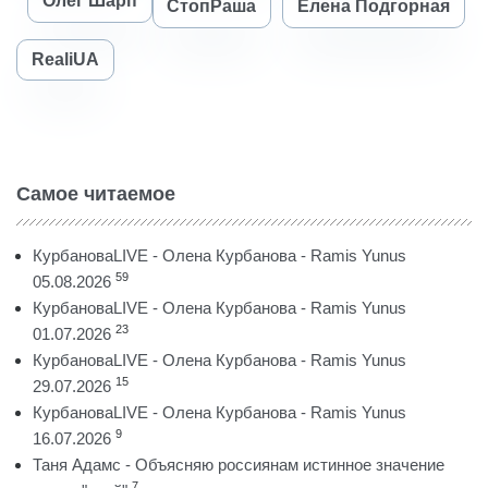
Олег Шарп
СтопРаша
Елена Подгорная
RealiUA
Самое читаемое
КурбановаLIVE - Олена Курбанова - Ramis Yunus
59
05.08.2026
КурбановаLIVE - Олена Курбанова - Ramis Yunus
23
01.07.2026
КурбановаLIVE - Олена Курбанова - Ramis Yunus
15
29.07.2026
КурбановаLIVE - Олена Курбанова - Ramis Yunus
9
16.07.2026
Таня Адамс - Объясняю россиянам истинное значение
7