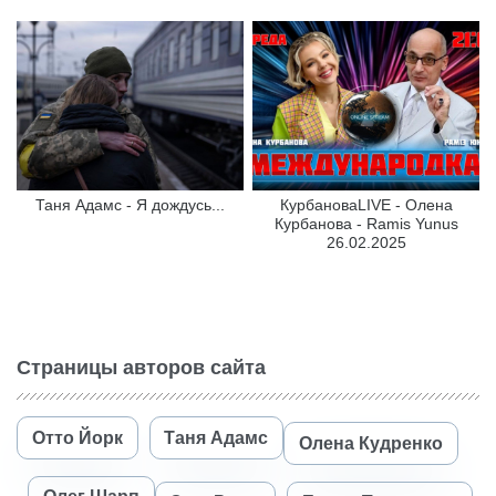
Таня Адамс - Я дождусь...
КурбановаLIVE - Олена
Курбанова - Ramis Yunus
26.02.2025
Страницы авторов сайта
Отто Йорк
Таня Адамс
Олена Кудренко