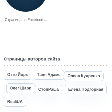
Страница на Facebook...
Страницы авторов сайта
Отто Йорк
Таня Адамс
Олена Кудренко
Олег Шарп
СтопРаша
Елена Подгорная
RealiUA