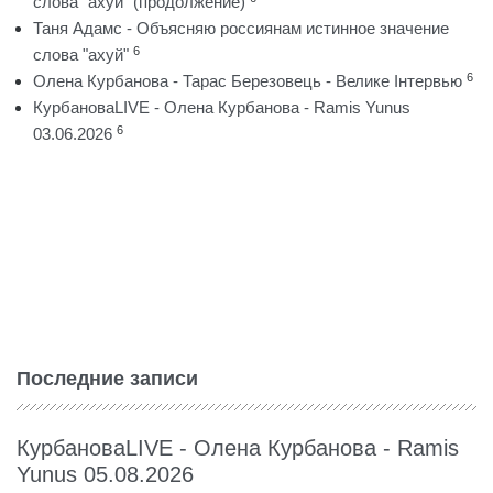
слова "ахуй" (продолжение)
Таня Адамс - Объясняю россиянам истинное значение
6
слова "ахуй"
6
Олена Курбанова - Тарас Березовець - Велике Інтервью
КурбановаLIVE - Олена Курбанова - Ramis Yunus
6
03.06.2026
Последние записи
КурбановаLIVE - Олена Курбанова - Ramis
Yunus 05.08.2026