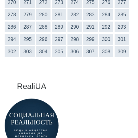
270
271
272
273
274
275
276
277
278
279
280
281
282
283
284
285
286
287
288
289
290
291
292
293
294
295
296
297
298
299
300
301
302
303
304
305
306
307
308
309
RealiUA