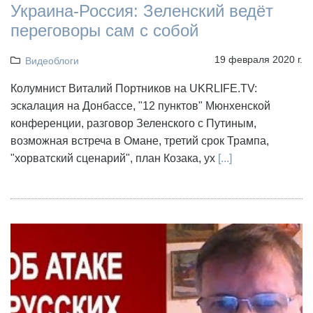
Украина-Россия: Зеленский ведёт
переговоры сам с собой
19 февраля 2020 г.
Видеоблоги
Колумнист Виталий Портников на UKRLIFE.TV:
эскалация на Донбассе, "12 пунктов" Мюнхенской
конференции, разговор Зеленского с Путиным,
возможная встреча в Омане, третий срок Трампа,
"хорватский сценарий", план Козака, ух
[...]