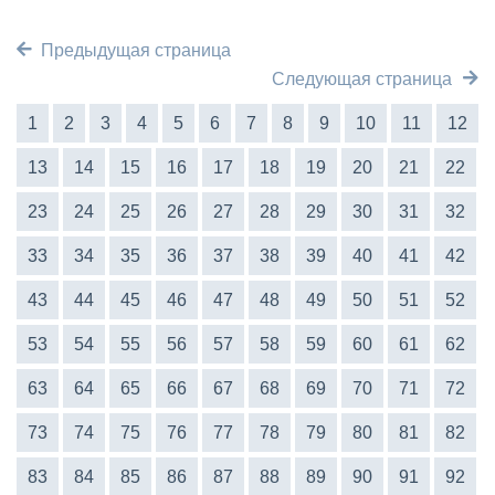
Предыдущая страница
Следующая страница
1
2
3
4
5
6
7
8
9
10
11
12
13
14
15
16
17
18
19
20
21
22
23
24
25
26
27
28
29
30
31
32
33
34
35
36
37
38
39
40
41
42
43
44
45
46
47
48
49
50
51
52
53
54
55
56
57
58
59
60
61
62
63
64
65
66
67
68
69
70
71
72
73
74
75
76
77
78
79
80
81
82
83
84
85
86
87
88
89
90
91
92