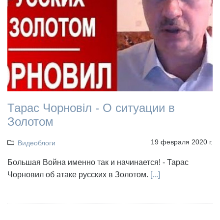
Тарас Чорновіл - О ситуации в
Золотом
19 февраля 2020 г.
Видеоблоги
Большая Война именно так и начинается! - Тарас
Чорновил об атаке русских в Золотом.
[...]