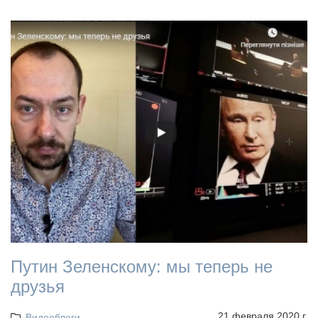
Путин Зеленскому: мы теперь не
друзья
21 февраля 2020 г.
Видеоблоги