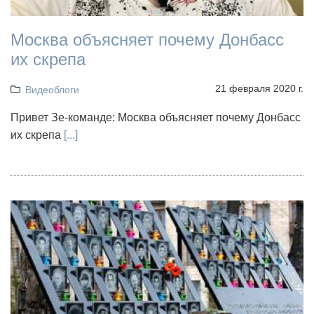
Москва объясняет почему Донбасс
их скрепа
21 февраля 2020 г.
Видеоблоги
Привет Зе-команде: Москва объясняет почему Донбасс
их скрепа
[...]