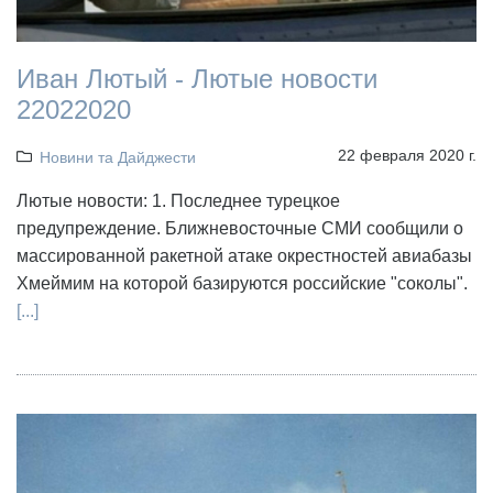
Иван Лютый - Лютые новости
22022020
22 февраля 2020 г.
Новини та Дайджести
Лютые новости: 1. Последнее турецкое
предупреждение. Ближневосточные СМИ сообщили о
массированной ракетной атаке окрестностей авиабазы
Хмеймим на которой базируются российские "соколы".
[...]