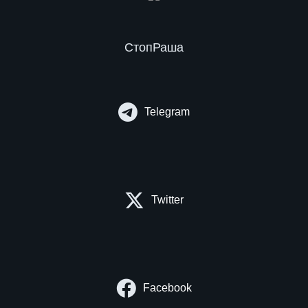
СтопРаша
Telegram
Twitter
Facebook