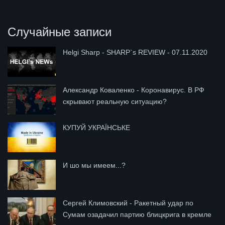
Случайные записи
Helgi Sharp - SHARP`s REVIEW - 07.11.2020
Александр Коваленко - Коронавирус. В РФ
скрывают реальную ситуацию?
КУПУЙ УКРАЇНСЬКЕ
И шо мы имеем...?
Сергей Климовский - Ракетный удар по
Сумам озадачил партию блицкрига в кремле