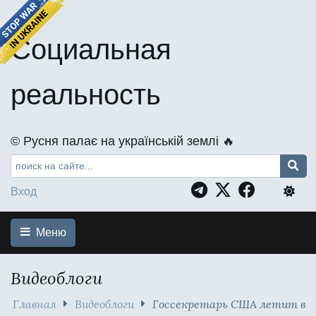
Социальная
реальность
©️ Русня палає на українській землі 🔥
Вход
Меню
Видеоблоги
Главная
Видеоблоги
Госсекретарь США летит в