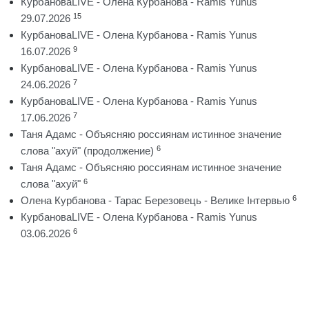
КурбановаLIVE - Олена Курбанова - Ramis Yunus
15
29.07.2026
КурбановаLIVE - Олена Курбанова - Ramis Yunus
9
16.07.2026
КурбановаLIVE - Олена Курбанова - Ramis Yunus
7
24.06.2026
КурбановаLIVE - Олена Курбанова - Ramis Yunus
7
17.06.2026
Таня Адамс - Объясняю россиянам истинное значение
6
слова "ахуй" (продолжение)
Таня Адамс - Объясняю россиянам истинное значение
6
слова "ахуй"
6
Олена Курбанова - Тарас Березовець - Велике Інтервью
КурбановаLIVE - Олена Курбанова - Ramis Yunus
6
03.06.2026