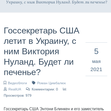
Украину, с ним Виктория Нуланд. Будет ли печенье?
Госсекретарь США
летит в Украину, с
ним Виктория
5
Нуланд. Будет ли
мая
2021
печенье?
Видеоблоги
Роман Цимбалюк
RealiUA
Комментарии: 0
Просмотров: 979
Госсекретарь США Энтони Блинкен и его заместитель