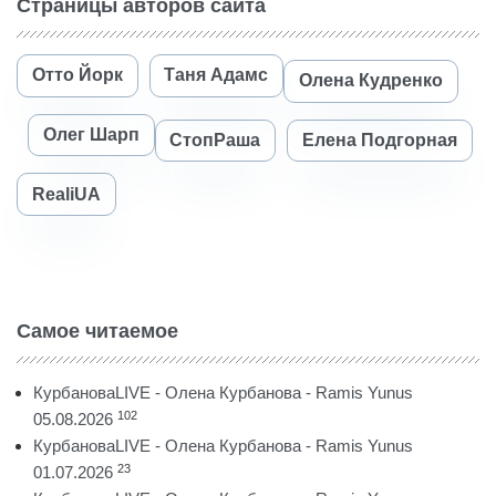
Страницы авторов сайта
Отто Йорк
Таня Адамс
Олена Кудренко
Олег Шарп
СтопРаша
Елена Подгорная
RealiUA
Самое читаемое
КурбановаLIVE - Олена Курбанова - Ramis Yunus
102
05.08.2026
КурбановаLIVE - Олена Курбанова - Ramis Yunus
23
01.07.2026