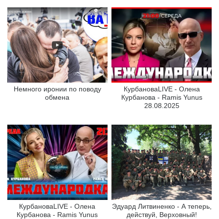
Немного иронии по поводу
КурбановаLIVE - Олена
обмена
Курбанова - Ramis Yunus
28.08.2025
КурбановаLIVE - Олена
Эдуард Литвиненко - А теперь,
Курбанова - Ramis Yunus
действуй, Верховный!