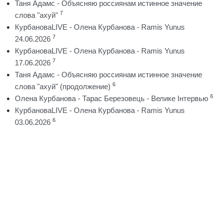
Таня Адамс - Объясняю россиянам истинное значение
7
слова "ахуй"
КурбановаLIVE - Олена Курбанова - Ramis Yunus
7
24.06.2026
КурбановаLIVE - Олена Курбанова - Ramis Yunus
7
17.06.2026
Таня Адамс - Объясняю россиянам истинное значение
6
слова "ахуй" (продолжение)
6
Олена Курбанова - Тарас Березовець - Велике Інтервью
КурбановаLIVE - Олена Курбанова - Ramis Yunus
6
03.06.2026