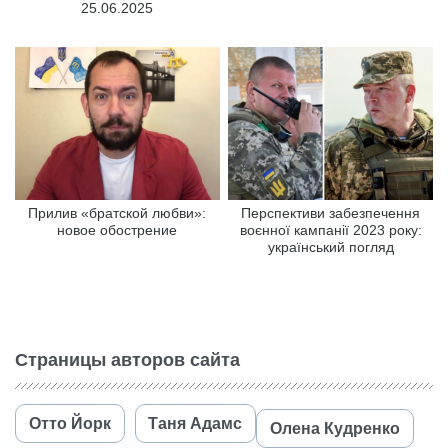
25.06.2025
Прилив «братской любви»:
Перспективи забезпечення
новое обострение
воєнної кампанії 2023 року:
український погляд
Страницы авторов сайта
Отто Йорк
Таня Адамс
Олена Кудренко