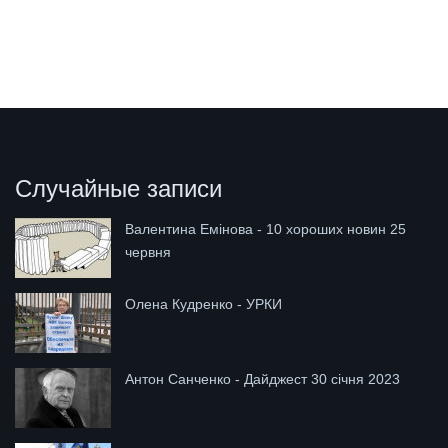
Случайные записи
Валентина Емінова - 10 хороших новин 25
червня
Олена Кудренко - УРКИ
Антон Санченко - Дайджест 30 січня 2023