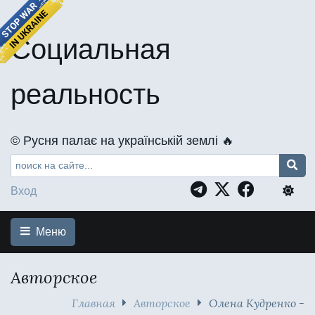
Социальная
реальность
©️ Русня палає на українській землі 🔥
Вход
Меню
Авторское
Главная
Авторское
Олена Кудренко -