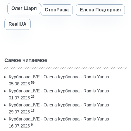
Олег Шарп
СтопРаша
Елена Подгорная
RealiUA
Самое читаемое
КурбановаLIVE - Олена Курбанова - Ramis Yunus
59
05.08.2026
КурбановаLIVE - Олена Курбанова - Ramis Yunus
23
01.07.2026
КурбановаLIVE - Олена Курбанова - Ramis Yunus
15
29.07.2026
КурбановаLIVE - Олена Курбанова - Ramis Yunus
9
16.07.2026