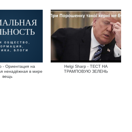
rp - Ориентация на
Helgi Sharp - ТЕСТ НА
ая ненадёжная в мире
ТРАМПОВУЮ ЗЕЛЕНЬ
вещь