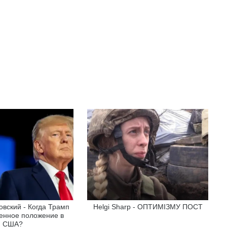
вский - Когда Трамп
Helgi Sharp - ОПТИМІЗМУ ПОСТ
енное положение в
США?