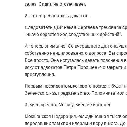
залез. Сидит, не отсвечивает.
2. Что и требовалось доказать.
Следователь ДБР некая Сергеева требовала с
"иначе сорвется ход следственных действий".
А теперь внимание! Со вчерашнего дня она ушла
собственно инициированного допроса. Вы спроси
Все просто. Она испугалась давать пояснения 
иску от адвокатов Петра Порошенко о закрытии
преступления.
Первым президентом, которого посадят, будет 
Зеленского - за предательство. Попомните мои 
3. Киев крестил Москву, Киев ее и отпоет.
Мокшанская Педерация, объединенная тысячеле
передавших там свои идеалы и веру в Бога. До 