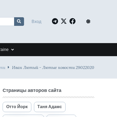
Вход
raine
сти
Иван Лютый - Лютые новости 29022020
Страницы авторов сайта
Отто Йорк
Таня Адамс