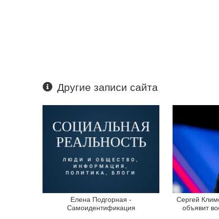
Другие записи сайта
Елена Подгорная -
Сергей Климо
Cамоидентификация
объявит во