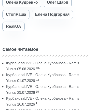
Олена Кудренко
Олег Шарп
СтопРаша
Елена Подгорная
RealiUA
Самое читаемое
КурбановаLIVE - Олена Курбанова - Ramis
102
Yunus 05.08.2026
КурбановаLIVE - Олена Курбанова - Ramis
23
Yunus 01.07.2026
КурбановаLIVE - Олена Курбанова - Ramis
15
Yunus 29.07.2026
КурбановаLIVE - Олена Курбанова - Ramis
9
Yunus 16.07.2026