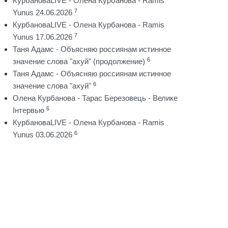
КурбановаLIVE - Олена Курбанова - Ramis
7
Yunus 24.06.2026
КурбановаLIVE - Олена Курбанова - Ramis
7
Yunus 17.06.2026
Таня Адамс - Объясняю россиянам истинное
6
значение слова "ахуй" (продолжение)
Таня Адамс - Объясняю россиянам истинное
6
значение слова "ахуй"
Олена Курбанова - Тарас Березовець - Велике
6
Інтервью
КурбановаLIVE - Олена Курбанова - Ramis
6
Yunus 03.06.2026