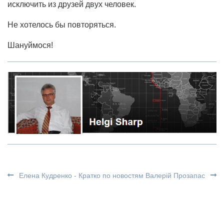
исключить из друзей двух человек.
Не хотелось бы повторяться.
Шануймося!
Елена Кудренко - Кратко по новостям
Валерій Прозапас