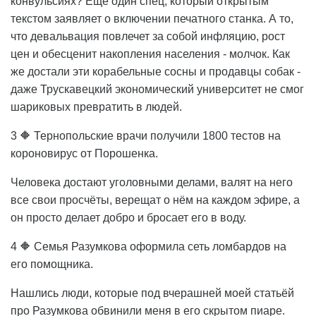
конвульсиях? Ещё один спец, который открытым
текстом заявляет о включении печатного станка. А то,
что девальвация повлечет за собой инфляцию, рост
цен и обесценит накопления населения - молчок. Как
же достали эти корабельные сосны и продавцы собак -
даже Трускавецкий экономический университет не смог
шариковых превратить в людей.
3 🔶 Тернопольские врачи получили 1800 тестов на
короновирус от Порошенка.
Человека достают уголовными делами, валят на него
все свои просчёты, верещат о нём на каждом эфире, а
он просто делает добро и бросает его в воду.
4 🔶 Семья Разумкова оформила сеть ломбардов на
его помощника.
Нашлись люди, которые под вчерашней моей статьёй
про Разумкова обвинили меня в его скрытом пиаре.