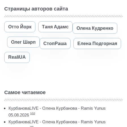
Страницы авторов сайта
Отто Йорк
Таня Адамс
Олена Кудренко
Олег Шарп
СтопРаша
Елена Подгорная
RealiUA
Самое читаемое
КурбановаLIVE - Олена Курбанова - Ramis Yunus
102
05.08.2026
КурбановаLIVE - Олена Курбанова - Ramis Yunus