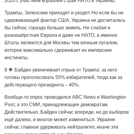
2020 с участием кораблей стран НАТО и Украины.
Трампы, Зеленские приходят и уходят. Но если бы не
сдерживающий фактор США, Украина не досчиталась
бы сейчас гораздо больше земель. Не слабая и
разношёрстная Европа и даже не НАТО, а именно
Штаты являются для Москвы тем вечным пугалом,
которое максимально сдерживает их имперские
инстинкты.
8 🔶 Байден увеличивает отрыв от Трампа: за него
готовы проголосовать 55% избирателей, тогда как за
действующего президента – 40%.
Вообще-то опрос проводился ABC News и Washington
Posт, а это СМИ, принадлежащие демократам.
Действительно, Байден сейчас впереди, но до выборов
ещё далеко, и многое может измениться. Украине
сейчас главное удерживать нейтралитет, иначе эти