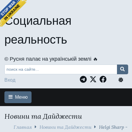
Социальная
реальность
©️ Русня палає на українській землі 🔥
Вход
Меню
Новини та Дайджести
Главная
Новини та Дайджести
Helgi Sharp -