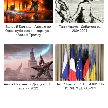
Валерій Калниш - Атакою по
Таня Адамс - Дайджест за
Одесі путін смачно харкнув в
28042021
обличчя Трампу
Антон Санченко - Дайджест 16
Helgi Sharp - ЕСТЬ ЛИ ЖИЗНЬ
жовтня 2022
ПОСЛЕ 9 ДЕКАБРЯ?