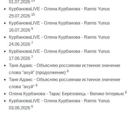
23
01.07.2026
КурбановаLIVE - Олена Курбанова - Ramis Yunus
15
29.07.2026
КурбановаLIVE - Олена Курбанова - Ramis Yunus
9
16.07.2026
КурбановаLIVE - Олена Курбанова - Ramis Yunus
7
24.06.2026
КурбановаLIVE - Олена Курбанова - Ramis Yunus
7
17.06.2026
Таня Адамс - Объясняю россиянам истинное значение
6
слова "ахуй" (продолжение)
Таня Адамс - Объясняю россиянам истинное значение
6
слова "ахуй"
6
Олена Курбанова - Тарас Березовець - Велике Інтервью
КурбановаLIVE - Олена Курбанова - Ramis Yunus
6
03.06.2026