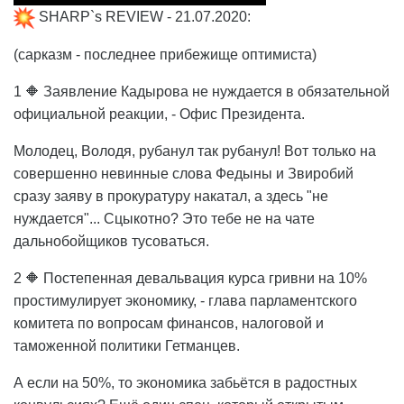
SHARP`s REVIEW - 21.07.2020:
(сарказм - последнее прибежище оптимиста)
1 🔶 Заявление Кадырова не нуждается в обязательной
официальной реакции, - Офис Президента.
Молодец, Володя, рубанул так рубанул! Вот только на
совершенно невинные слова Федыны и Звиробий
сразу заяву в прокуратуру накатал, а здесь "не
нуждается"... Сцыкотно? Это тебе не на чате
дальнобойщиков тусоваться.
2 🔶 Постепенная девальвация курса гривни на 10%
простимулирует экономику, - глава парламентского
комитета по вопросам финансов, налоговой и
таможенной политики Гетманцев.
А если на 50%, то экономика забьётся в радостных