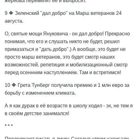
жернова перемелят её и выбросят.
9 🔶 Зеленский "дал добро" на Марш ветеранов 24
августа.
О, святые мощи Януковича - он дал добро! Прекрасно
понимая, что его и слушать никто не будет, решил
примазаться и "дать добро".) А вообще, это будет не
просто марш ветеранов, это будет смотр наших
возможностей, репетиция и мобилизационный смотр
перед осеннним наступлением. Там и встретимся!
10 🔶 Грета Тунберг получила премию и 1 млн евро за
борьбу с изменением климата.
А я как дурак в её возрасте в школу ходил - эх, не тем я
в своём детстве занимался!
* * *
Продолжают писать в личку. Сегодня утром написали,