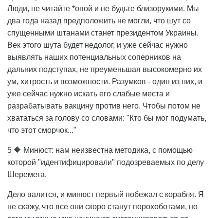
Люди, не читайте *опой и не будьте близорукими. Мы
два года назад предположить не могли, что шут со
спущенными штанами станет президентом Украины.
Век этого шута будет недолог, и уже сейчас нужно
выявлять наших потенциальных соперников на
дальних подступах, не преуменьшая высокомерно их
ум, хитрость и возможности. Разумков - один из них, и
уже сейчас нужно искать его слабые места и
разрабатывать вакцину против него. Чтобы потом не
хвататься за голову со словами: "Кто бы мог подумать,
что этот сморчок..."
5 🔶 Минюст: нам неизвестна методика, с помощью
которой "идентифицировали" подозреваемых по делу
Шеремета.
Дело валится, и минюст первый побежал с корабля. Я
не скажу, что все они скоро станут порохоботами, но