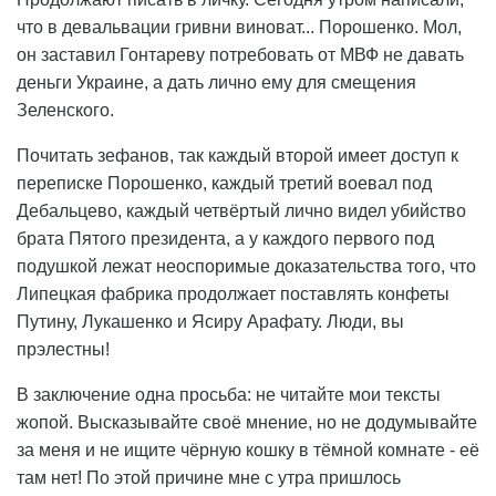
что в девальвации гривни виноват... Порошенко. Мол,
он заставил Гонтареву потребовать от МВФ не давать
деньги Украине, а дать лично ему для смещения
Зеленского.
Почитать зефанов, так каждый второй имеет доступ к
переписке Порошенко, каждый третий воевал под
Дебальцево, каждый четвёртый лично видел убийство
брата Пятого президента, а у каждого первого под
подушкой лежат неоспоримые доказательства того, что
Липецкая фабрика продолжает поставлять конфеты
Путину, Лукашенко и Ясиру Арафату. Люди, вы
прэлестны!
В заключение одна просьба: не читайте мои тексты
жопой. Высказывайте своё мнение, но не додумывайте
за меня и не ищите чёрную кошку в тёмной комнате - её
там нет! По этой причине мне с утра пришлось