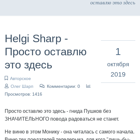
оставлю это здесь
Helgi Sharp -
Просто оставлю
1
это здесь
октября
2019
Авторское
Олег Шарп
Комментарии: 0
Просмотров: 1416
Просто оставлю это здесь - гнида Пушков без
ЗНАЧИТЕЛЬНОГО повода радоваться не станет.
Не виню в этом Монику - она читалась с самого начала.
Виню тех поедателей теледерьма, для кого "лишь-бы-