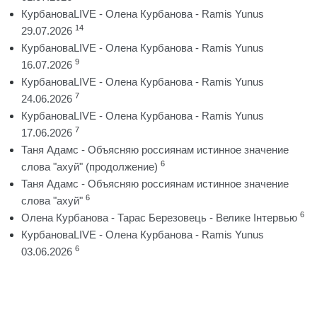
КурбановаLIVE - Олена Курбанова - Ramis Yunus
14
29.07.2026
КурбановаLIVE - Олена Курбанова - Ramis Yunus
9
16.07.2026
КурбановаLIVE - Олена Курбанова - Ramis Yunus
7
24.06.2026
КурбановаLIVE - Олена Курбанова - Ramis Yunus
7
17.06.2026
Таня Адамс - Объясняю россиянам истинное значение
6
слова "ахуй" (продолжение)
Таня Адамс - Объясняю россиянам истинное значение
6
слова "ахуй"
6
Олена Курбанова - Тарас Березовець - Велике Інтервью
КурбановаLIVE - Олена Курбанова - Ramis Yunus
6
03.06.2026