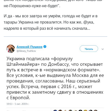
не-Порошенко-хуже-не-будет".
И да - мы все завтра не умрём, голода не будет и в
тарары Украина не провалится. Но как же, @ука,
надоело в который раз всё начинать сначала...