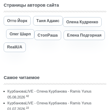
Страницы авторов сайта
Отто Йорк
Таня Адамс
Олена Кудренко
Олег Шарп
СтопРаша
Елена Подгорная
RealiUA
Самое читаемое
КурбановаLIVE - Олена Курбанова - Ramis Yunus
42
05.08.2026
КурбановаLIVE - Олена Курбанова - Ramis Yunus
22
01.07.2026