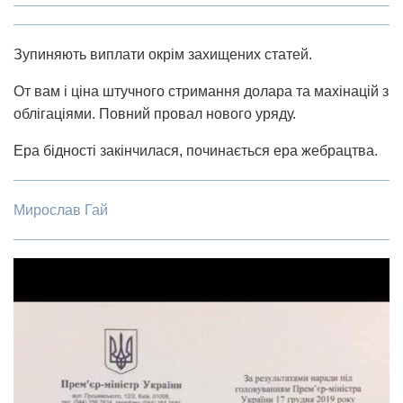
Зупиняють виплати окрім захищених статей.
От вам і ціна штучного стримання долара та махінацій з
облігаціями. Повний провал нового уряду.
Ера бідності закінчилася, починається ера жебрацтва.
Мирослав Гай