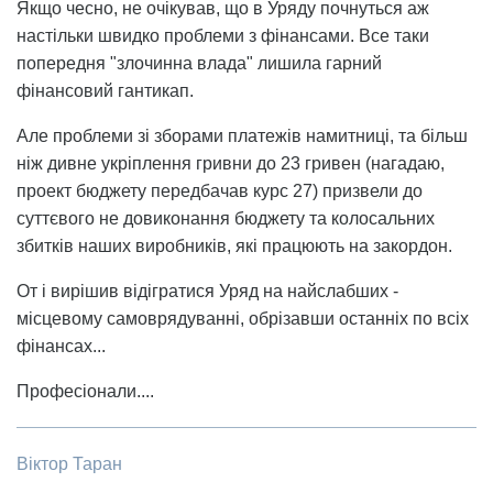
Якщо чесно, не очікував, що в Уряду почнуться аж
настільки швидко проблеми з фінансами. Все таки
попередня "злочинна влада" лишила гарний
фінансовий гантикап.
Але проблеми зі зборами платежів намитниці, та більш
ніж дивне укріплення гривни до 23 гривен (нагадаю,
проект бюджету передбачав курс 27) призвели до
суттєвого не довиконання бюджету та колосальних
збитків наших виробників, які працюють на закордон.
От і вирішив відігратися Уряд на найслабших -
місцевому самоврядуванні, обрізавши останніх по всіх
фінансах...
Професіонали....
Віктор Таран