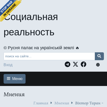
Социальная
реальность
©️ Русня палає на українській землі 🔥
Вход
Меню
Мнения
Главная
Мнения
Віктор Таран -