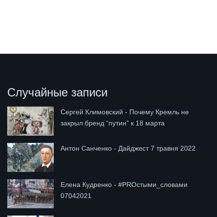
Случайные записи
Сергей Климовский - Почему Кремль не
закрыл бренд “путин” к 18 марта
Антон Санченко - Дайджест 7 травня 2022
Елена Кудренко - #PROстыми_словами
07042021