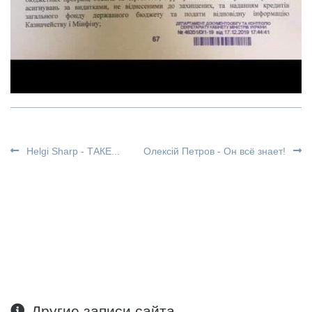
Helgi Sharp - ТАКЕ...
Олексій Петров - Он всё знает!
Другие записи сайта