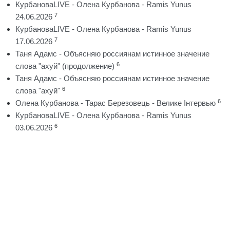
КурбановаLIVE - Олена Курбанова - Ramis Yunus
7
24.06.2026
КурбановаLIVE - Олена Курбанова - Ramis Yunus
7
17.06.2026
Таня Адамс - Объясняю россиянам истинное значение
6
слова "ахуй" (продолжение)
Таня Адамс - Объясняю россиянам истинное значение
6
слова "ахуй"
6
Олена Курбанова - Тарас Березовець - Велике Інтервью
КурбановаLIVE - Олена Курбанова - Ramis Yunus
6
03.06.2026