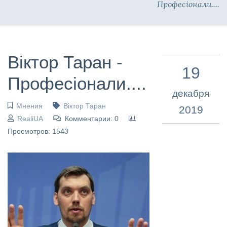
Професіонали....
Віктор Таран -
19
Професіонали....
декабря
Мнения
Віктор Таран
2019
RealiUA
Комментарии: 0
Просмотров: 1543