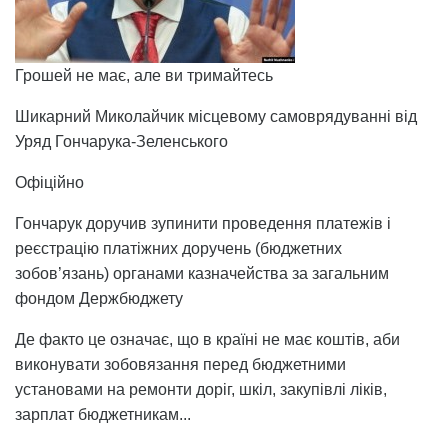
Грошей не має, але ви тримайтесь
Шикарний Миколайчик місцевому самоврядуванні від
Уряд Гончарука-Зеленського
Офіційно
Гончарук доручив зупинити проведення платежів і
реєстрацію платіжних доручень (бюджетних
зобов’язань) органами казначейства за загальним
фондом Держбюджету
Де факто це означає, що в країні не має коштів, аби
виконувати зобовязання перед бюджетними
установами на ремонти доріг, шкіл, закупівлі ліків,
зарплат бюджетникам...