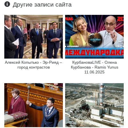
Другие записи сайта
Алексей Копытько - Эр-Рияд –
КурбановаLIVE - Олена
город контрастов
Курбанова - Ramis Yunus
11.06.2025