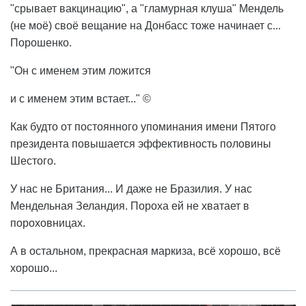
"срывает вакцинацию", а "гламурная клуша" Мендель
(не моё) своё вещание на Донбасс тоже начинает с...
Порошенко.
"Он с именем этим ложится
и с именем этим встает..." ©
Как будто от постоянного упоминания имени Пятого
президента повышается эффективность половины
Шестого.
У нас не Британия... И даже не Бразилия. У нас
Мендельная Зеландия. Пороха ей не хватает в
пороховницах.
А в остальном, прекрасная маркиза, всё хорошо, всё
хорошо...