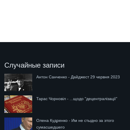
Случайные записи
Антон Санченко - Дайджест 29 червня 2023
Тарас Чорновіл - ...щодо "децентралізації"
Олена Кудренко - Им не стыдно за этого
сумасшедшего