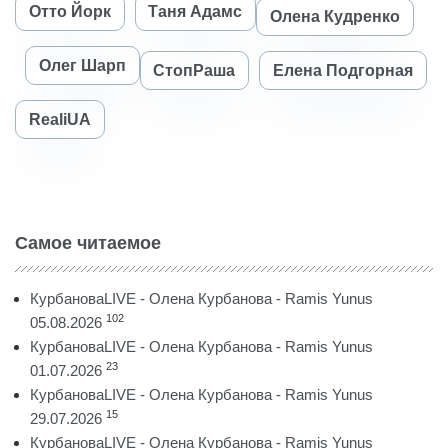
Отто Йорк
Таня Адамс
Олена Кудренко
Олег Шарп
СтопРаша
Елена Подгорная
RealiUA
Самое читаемое
КурбановаLIVE - Олена Курбанова - Ramis Yunus
102
05.08.2026
КурбановаLIVE - Олена Курбанова - Ramis Yunus
23
01.07.2026
КурбановаLIVE - Олена Курбанова - Ramis Yunus
15
29.07.2026
КурбановаLIVE - Олена Курбанова - Ramis Yunus