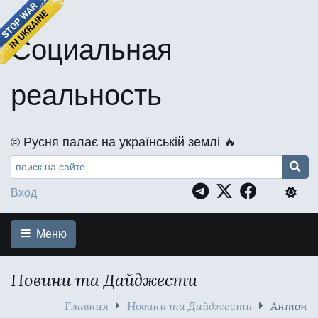
Социальная
реальность
©️ Русня палає на українській землі 🔥
Вход
Меню
Новини та Дайджести
Главная
Новини та Дайджести
Антон