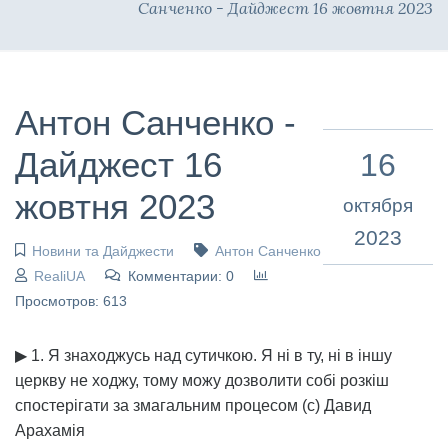
Санченко - Дайджест 16 жовтня 2023
Антон Санченко -
Дайджест 16
16
жовтня 2023
октября
2023
Новини та Дайджести
Антон Санченко
RealiUA
Комментарии: 0
Просмотров: 613
▶ 1. Я знаходжусь над сутичкою. Я ні в ту, ні в іншу
церкву не ходжу, тому можу дозволити собі розкіш
спостерігати за змагальним процесом (с) Давид
Арахамія