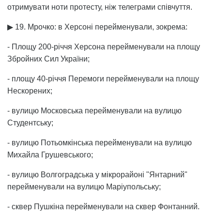
отримувати ноти протесту, ніж телеграми співчуття.
▶ 19. Мрочко: в Херсоні перейменували, зокрема:
- Площу 200-річчя Херсона перейменували на площу
Збройних Сил України;
- площу 40-річчя Перемоги перейменували на площу
Нескорених;
- вулицю Московська перейменували на вулицю
Студентську;
- вулицю Потьомкінська перейменували на вулицю
Михайла Грушевського;
- вулицю Волгоградська у мікрорайоні "Янтарний"
перейменували на вулицю Маріупольську;
- сквер Пушкіна перейменували на сквер Фонтанний.