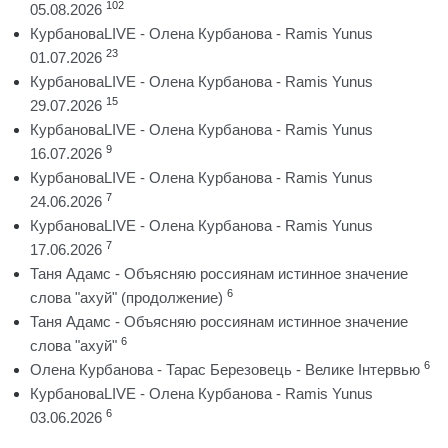
102
05.08.2026
КурбановаLIVE - Олена Курбанова - Ramis Yunus
23
01.07.2026
КурбановаLIVE - Олена Курбанова - Ramis Yunus
15
29.07.2026
КурбановаLIVE - Олена Курбанова - Ramis Yunus
9
16.07.2026
КурбановаLIVE - Олена Курбанова - Ramis Yunus
7
24.06.2026
КурбановаLIVE - Олена Курбанова - Ramis Yunus
7
17.06.2026
Таня Адамс - Объясняю россиянам истинное значение
6
слова "ахуй" (продолжение)
Таня Адамс - Объясняю россиянам истинное значение
6
слова "ахуй"
6
Олена Курбанова - Тарас Березовець - Велике Інтервью
КурбановаLIVE - Олена Курбанова - Ramis Yunus
6
03.06.2026