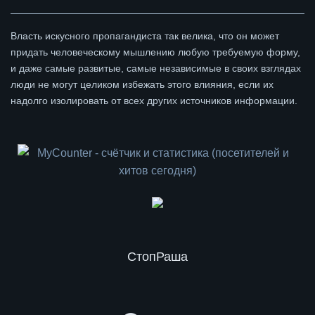
Власть искусного пропагандиста так велика, что он может
придать человеческому мышлению любую требуемую форму,
и даже самые развитые, самые независимые в своих взглядах
люди не могут целиком избежать этого влияния, если их
надолго изолировать от всех других источников информации.
СтопРаша