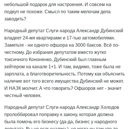
небольшой подарок для настроения. И совсем на
подкуп не похоже. Смысл по таким мелочам дела
заводить?
Народный депутат Слуги народа Александр Дубинский
владеет 24-мя квартирами и 17-тью автомобилями.
Заметьте - ни одного офшора на 3000 баксов. Всё по-
честному. До избрания депутатом вместо жутко
токсичного Кононенко, Дубинский был главным
хейтером на канале 1+1. И там, видимо, тоже была не
зарплата, а благотворительность. Потому как объяснить
наличие вот того всего имущества Дубинский не может.
И НАЗК молчит. А что говорить? Офшоров нет - значит
честный человек.
Народный депутат Слуги народа Александр Холодов
пролоббировал поправку к закону, которая должна
была помочь его бизнесу (да-да, бизнес у народного
депутата. Вы не ослышались), но когда он там что-то