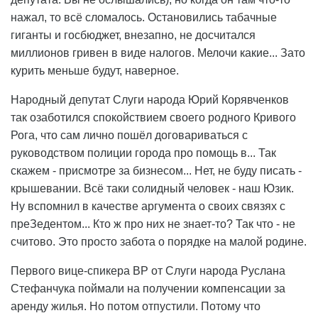
нажал, то всё сломалось. Остановились табачные
гиганты и госбюджет, внезапно, не досчитался
миллионов гривен в виде налогов. Мелочи какие... Зато
курить меньше будут, наверное.
Народный депутат Слуги народа Юрий Корявченков
так озаботился спокойствием своего родного Кривого
Рога, что сам лично пошёл договариваться с
руководством полиции города про помощь в... Так
скажем - присмотре за бизнесом... Нет, не буду писать -
крышевании. Всё таки солидный человек - наш Юзик.
Ну вспомнил в качестве аргумента о своих связях с
преЗедентом... Кто ж про них не знает-то? Так что - не
считово. Это просто забота о порядке на малой родине.
Первого вице-спикера ВР от Слуги народа Руслана
Стефанчука поймали на получении компенсации за
аренду жилья. Но потом отпустили. Потому что