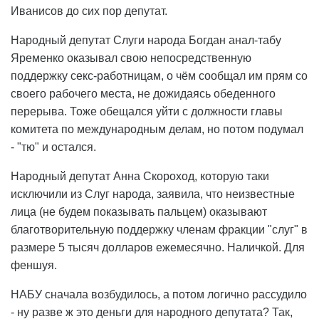
Иванисов до сих пор депутат.
Народный депутат Слуги народа Богдан анал-табу
Яременко оказывал свою непосредственную
поддержку секс-работницам, о чём сообщал им прям со
своего рабочего места, не дожидаясь обеденного
перерыва. Тоже обещался уйти с должности главы
комитета по международным делам, но потом подумал
- "тю" и остался.
Народный депутат Анна Скороход, которую таки
исключили из Слуг народа, заявила, что неизвестные
лица (не будем показывать пальцем) оказывают
благотворительную поддержку членам фракции "слуг" в
размере 5 тысяч долларов ежемесячно. Наличкой. Для
феншуя.
НАБУ сначала возбудилось, а потом логично рассудило
- ну разве ж это деньги для народного депутата? Так,