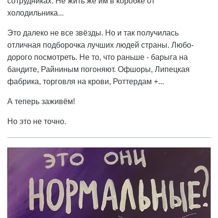
сотрудниках. Не жить же им в коробке от
холодильника...
Это далеко не все звёзды. Но и так получилась
отличная подборочка лучших людей страны. Любо-
дорого посмотреть. Не то, что раньше - барыга на
бандите, Райниным погоняют. Офшоры, Липецкая
фабрика, торговля на крови, Роттердам +...
А теперь заживём!
Но это не точно.