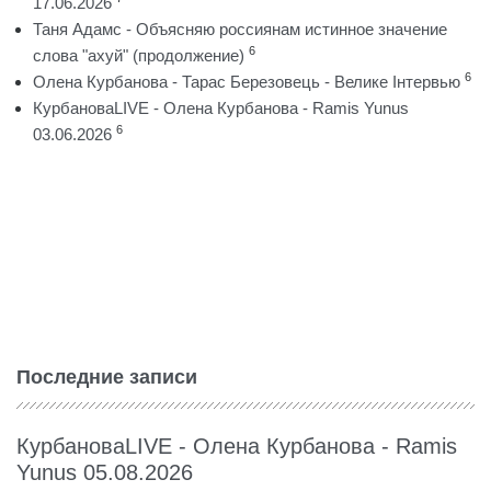
17.06.2026
Таня Адамс - Объясняю россиянам истинное значение
6
слова "ахуй" (продолжение)
6
Олена Курбанова - Тарас Березовець - Велике Інтервью
КурбановаLIVE - Олена Курбанова - Ramis Yunus
6
03.06.2026
Последние записи
КурбановаLIVE - Олена Курбанова - Ramis
Yunus 05.08.2026