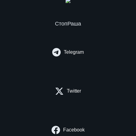
СтопРаша
Telegram
Twitter
Facebook