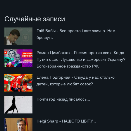
Случайные записи
Гліб Бабіч - Все просто і вже звично. Нам
брешуть
Роман Цимбалюк - Россия против всех! Когда
Путин съест Лукашенко и заморозит Украину?
Богоизбранное гражданство РФ.
Елена Подгорная - Откуда у нас столько
детей, которые любят совок?
Почти год назад писалось...
Helgi Sharp - НАШОГО ЦВІТУ...