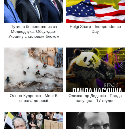
Путин в бешенстве из-за
Helgi Sharp - Independence
Медведчука. Обсуждает
Day
Украину с силовым блоком
Олена Кудренко - Мені Є
Олександр Дедюхін - Панда
справа до росії
насущна - 17 грудня