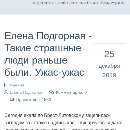
страшные люди раньше были. Ужас-ужас
Елена Подгорная -
Такие страшные
25
люди раньше
декабря
были. Ужас-ужас
2019
Мнения
Елена Подгорная
Комментарии: 0
Просмотров: 1580
Сегодня ехала по Брест-Литовскому, зацепилась
взглядом за старую надпись про "свинарчуков" и даже
прослезилась от ностальгии. Такие страшные люди