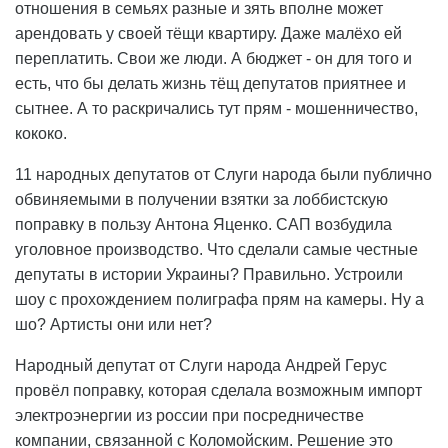
отношения в семьях разные и зять вполне может
арендовать у своей тёщи квартиру. Даже малёхо ей
переплатить. Свои же люди. А бюджет - он для того и
есть, что бы делать жизнь тёщ депутатов приятнее и
сытнее. А то раскричались тут прям - мошенничество,
кококо.
11 народных депутатов от Слуги народа были публично
обвиняемыми в получении взятки за лоббистскую
поправку в пользу Антона Яценко. САП возбудила
уголовное производство. Что сделали самые честные
депутаты в истории Украины? Правильно. Устроили
шоу с прохождением полиграфа прям на камеры. Ну а
шо? Артисты они или нет?
Народный депутат от Слуги народа Андрей Герус
провёл поправку, которая сделала возможным импорт
электроэнергии из россии при посредничестве
компании, связанной с Коломойским. Решение это