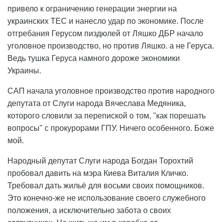
привело к ограничению генерации энергии на
украинских ТЕС и нанесло удар по экономике. После
отгребания Герусом пиздюлей от Ляшко ДБР начало
уголовное производство, но против Ляшко. а не Геруса.
Ведь тушка Геруса намного дороже экономики
Украины.
САП начала уголовное производство против народного
депутата от Слуги народа Вячеслава Медяника,
которого словили за перепиской о том, "как порешать
вопросы" с прокурорами ГПУ. Ничего особенного. Боже
мой.
Народный депутат Слуги народа Богдан Торохтий
пробовал давить на мэра Киева Виталия Кличко.
Требовал дать жильё для восьми своих помощников.
Это конечно-же не использование своего служебного
положения, а исключительно забота о своих