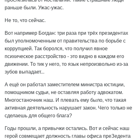
раньше были. Ужас-ужас.
Не то, что сейчас.
Вот например Богдан: три раза при трёх президентах
был уполномоченным от правительства по борьбе с
коррупцией. Так боролся, что получил явное
психическое расстройство - это видно в каждом его
движении. То тик у него, то язык непроизвольно из-за
зубов выпадает...
А ещё он работал заместителем министра юстиции,
помощником судьи, не оставляя работу адвокатом.
Многостаночник наш. И плевать ему было, что такая
активная деятельность нарушает закон. Чего только не
сделаешь для общего блага?
Годы прошли, а привычки остались. Вот и сейчас наш
герой совмещает должность главы офиса преЗедента