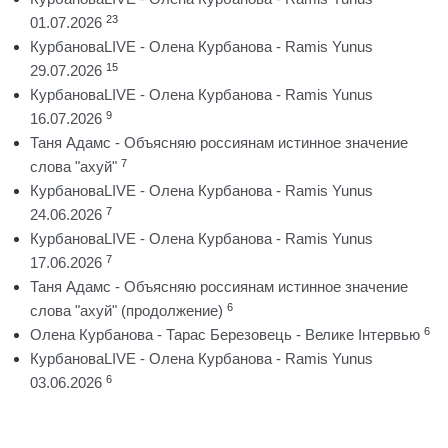
23
01.07.2026
КурбановаLIVE - Олена Курбанова - Ramis Yunus
15
29.07.2026
КурбановаLIVE - Олена Курбанова - Ramis Yunus
9
16.07.2026
Таня Адамс - Объясняю россиянам истинное значение
7
слова "ахуй"
КурбановаLIVE - Олена Курбанова - Ramis Yunus
7
24.06.2026
КурбановаLIVE - Олена Курбанова - Ramis Yunus
7
17.06.2026
Таня Адамс - Объясняю россиянам истинное значение
6
слова "ахуй" (продолжение)
6
Олена Курбанова - Тарас Березовець - Велике Інтервью
КурбановаLIVE - Олена Курбанова - Ramis Yunus
6
03.06.2026