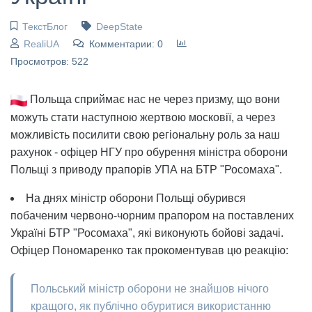
ТекстБлог
DeepState
RealiUA
Комментарии: 0
Просмотров: 522
Польща сприймає нас не через призму, що вони
можуть стати наступною жертвою московії, а через
можливість посилити свою регіональну роль за наш
рахунок - офіцер НГУ про обурення міністра оборони
Польщі з приводу прапорів УПА на БТР "Росомаха".
На днях міністр оборони Польщі обурився
побаченим червоно-чорним прапором на поставлених
Україні БТР "Росомаха", які виконують бойові задачі.
Офіцер Пономаренко так прокоментував цю реакцію:
Польський міністр оборони не знайшов нічого
кращого, як публічно обуритися використанню