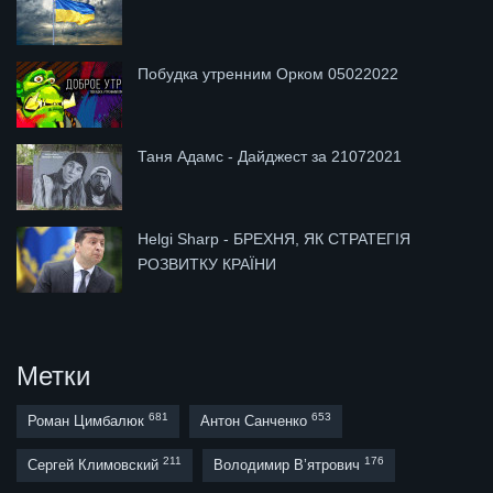
Побудка утренним Орком 05022022
Таня Адамс - Дайджест за 21072021
Helgi Sharp - БРЕХНЯ, ЯК СТРАТЕГІЯ
РОЗВИТКУ КРАЇНИ
Метки
681
653
Роман Цимбалюк
Антон Санченко
211
176
Сергей Климовский
Володимир В’ятрович