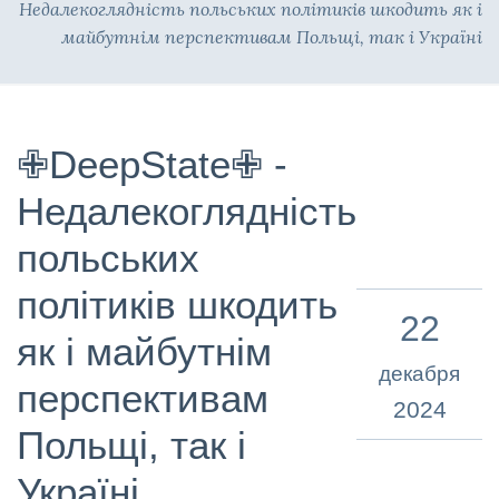
Недалекоглядність польських політиків шкодить як і
майбутнім перспективам Польщі, так і Україні
✙DeepState✙ -
Недалекоглядність
польських
політиків шкодить
22
як і майбутнім
декабря
перспективам
2024
Польщі, так і
Україні