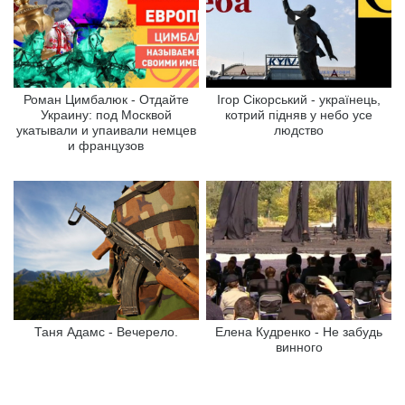
Роман Цимбалюк - Отдайте
Ігор Сікорський - українець,
Украину: под Москвой
котрий підняв у небо усе
укатывали и упаивали немцев
людство
и французов
Таня Адамс - Вечерело.
Елена Кудренко - Не забудь
винного