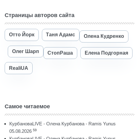
Страницы авторов сайта
Отто Йорк
Таня Адамс
Олена Кудренко
Олег Шарп
СтопРаша
Елена Подгорная
RealiUA
Самое читаемое
КурбановаLIVE - Олена Курбанова - Ramis Yunus
59
05.08.2026
КурбановаLIVE - Олена Курбанова - Ramis Yunus