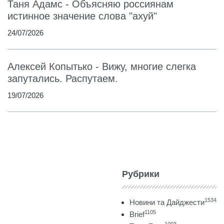
Таня Адамс - Объясняю россиянам
истинное значение слова "ахуй"
24/07/2026
Алексей Копытько - Вижу, многие слегка
запутались. Распутаем.
19/07/2026
Рубрики
1534
Новини та Дайджести
1105
Brief
1003