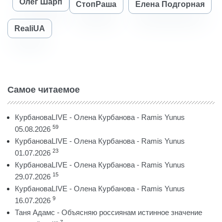
Олег Шарп
СтопРаша
Елена Подгорная
RealiUA
Самое читаемое
КурбановаLIVE - Олена Курбанова - Ramis Yunus
59
05.08.2026
КурбановаLIVE - Олена Курбанова - Ramis Yunus
23
01.07.2026
КурбановаLIVE - Олена Курбанова - Ramis Yunus
15
29.07.2026
КурбановаLIVE - Олена Курбанова - Ramis Yunus
9
16.07.2026
Таня Адамс - Объясняю россиянам истинное значение