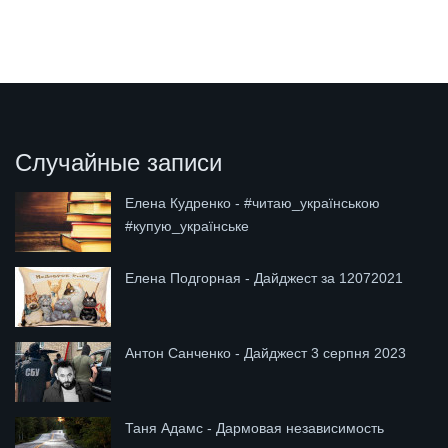
Случайные записи
Елена Кудренко - #читаю_українською
#купую_українське
Елена Подгорная - Дайджест за 12072021
Антон Санченко - Дайджест 3 серпня 2023
Таня Адамс - Дармовая независимость