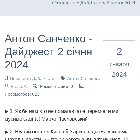
Санченко - Дайджест 2 січня 2024
Антон Санченко -
Дайджест 2 січня
2
2024
января
2024
Новини та Дайджести
Антон Санченко
RealiUA
Комментарии: 0
Просмотров: 623
▶ 1. Як би нам хто не помагав, але перемогти ми
мусимо самі (с) Марко Паславський
▶ 2. Нічний обстріл Києва й Харкова, двома хвилями:
Шахеди, ракети. Збито 72 ракети з 99, в тому числі 10