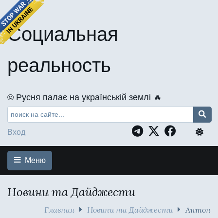
Социальная
реальность
©️ Русня палає на українській землі 🔥
Вход
Меню
Новини та Дайджести
Главная
Новини та Дайджести
Антон