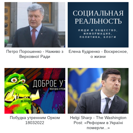
Петро Порошенко - Наживо з
Елена Кудренко - Воскресное,
Верховної Ради
о жизни
Побудка утренним Орком
Helgi Sharp - The Washington
18032022
Post: «Реформи в Україні
померли...»