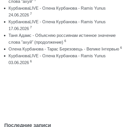
7
слова "ахуй"
КурбановаLIVE - Олена Курбанова - Ramis Yunus
7
24.06.2026
КурбановаLIVE - Олена Курбанова - Ramis Yunus
7
17.06.2026
Таня Адамс - Объясняю россиянам истинное значение
6
слова "ахуй" (продолжение)
6
Олена Курбанова - Тарас Березовець - Велике Інтервью
КурбановаLIVE - Олена Курбанова - Ramis Yunus
6
03.06.2026
Последние записи