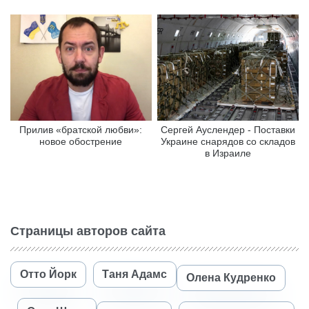
Прилив «братской любви»:
Сергей Ауслендер - Поставки
новое обострение
Украине снарядов со складов
в Израиле
Страницы авторов сайта
Отто Йорк
Таня Адамс
Олена Кудренко