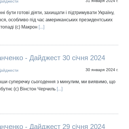
31 января 2024 г.
Дайджести
ні бути готові діяти, захищати і підтримувати Україну,
ося, особливо під час американських президентських
топаді (с) Макрон
[...]
нченко - Дайджест 30 січня 2024
30 января 2024 г.
Дайджести
вши суперечку сьогодення з минулим, ми виявимо, що
бутнє (с) Вінстон Черчиль
[...]
нченко - Дайджест 29 січня 2024