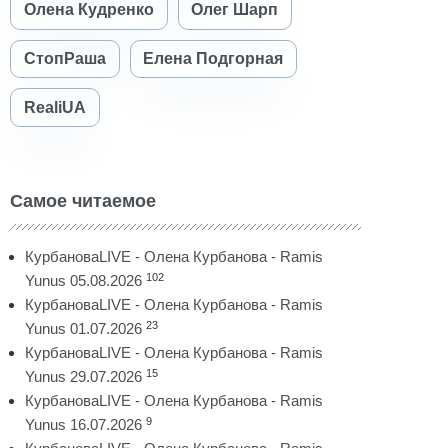
Олена Кудренко
Олег Шарп
СтопРаша
Елена Подгорная
RealiUA
Самое читаемое
КурбановаLIVE - Олена Курбанова - Ramis
102
Yunus 05.08.2026
КурбановаLIVE - Олена Курбанова - Ramis
23
Yunus 01.07.2026
КурбановаLIVE - Олена Курбанова - Ramis
15
Yunus 29.07.2026
КурбановаLIVE - Олена Курбанова - Ramis
9
Yunus 16.07.2026