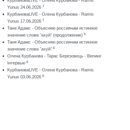
КурбановаLIVE - Олена Курбанова - Ramis
7
Yunus 24.06.2026
КурбановаLIVE - Олена Курбанова - Ramis
7
Yunus 17.06.2026
Таня Адамс - Объясняю россиянам истинное
6
значение слова "ахуй" (продолжение)
Таня Адамс - Объясняю россиянам истинное
6
значение слова "ахуй"
Олена Курбанова - Тарас Березовець - Велике
6
Інтервью
КурбановаLIVE - Олена Курбанова - Ramis
6
Yunus 03.06.2026