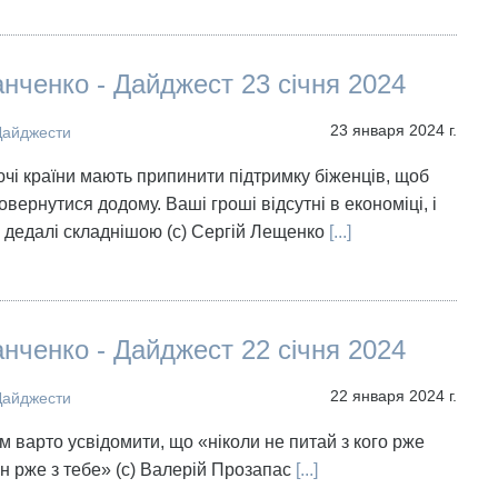
нченко - Дайджест 23 січня 2024
23 января 2024 г.
Дайджести
чі країни мають припинити підтримку біженців, щоб
вернутися додому. Ваші гроші відсутні в економіці, і
є дедалі складнішою (с) Сергій Лещенко
[...]
нченко - Дайджест 22 січня 2024
22 января 2024 г.
Дайджести
м варто усвідомити, що «ніколи не питай з кого рже
ін рже з тебе» (с) Валерій Прозапас
[...]