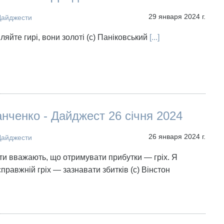
29 января 2024 г.
Дайджести
ляйте гирі, вони золоті (с) Паніковський
[...]
нченко - Дайджест 26 січня 2024
26 января 2024 г.
Дайджести
сти вважають, що отримувати прибутки — гріх. Я
правжній гріх — зазнавати збитків (с) Вінстон