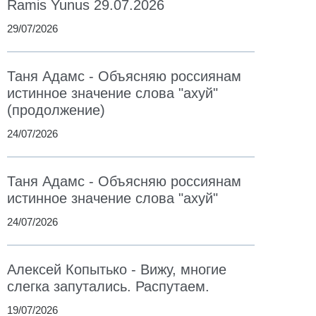
Ramis Yunus 29.07.2026
29/07/2026
Таня Адамс - Объясняю россиянам
истинное значение слова "ахуй"
(продолжение)
24/07/2026
Таня Адамс - Объясняю россиянам
истинное значение слова "ахуй"
24/07/2026
Алексей Копытько - Вижу, многие
слегка запутались. Распутаем.
19/07/2026