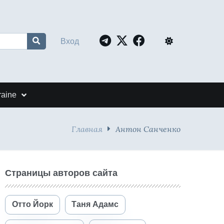
Вход
raine
Главная
Антон Санченко
Страницы авторов сайта
Отто Йорк
Таня Адамс