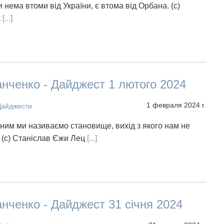
 нема втоми від України, є втома від Орбана. (с)
к
[...]
нченко - Дайджест 1 лютого 2024
1 февраля 2024 г.
Дайджести
дним ми називаємо становище, вихід з якого нам не
 (с) Станіслав Єжи Лец
[...]
нченко - Дайджест 31 січня 2024