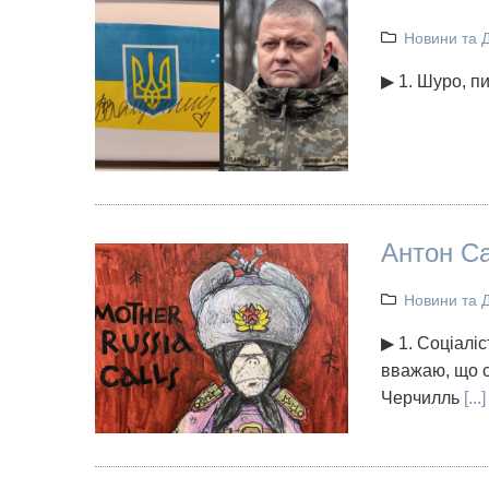
Новини та 
▶ 1. Шуро, пи
Антон Са
Новини та 
▶ 1. Соціалі
вважаю, що с
Черчилль
[...]