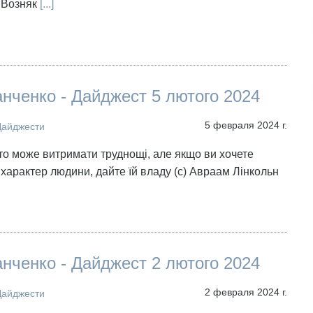
в Возняк
[...]
нченко - Дайджест 5 лютого 2024
5 февраля 2024 г.
Дайджести
хто може витримати труднощі, але якщо ви хочете
характер людини, дайте їй владу (с) Авраам Лінкольн
нченко - Дайджест 2 лютого 2024
2 февраля 2024 г.
Дайджести