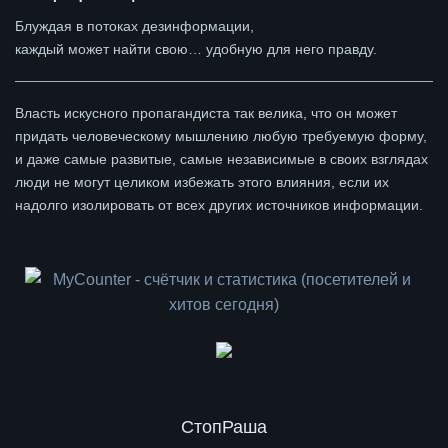
Блуждая в потоках дезинформации,
каждый может найти свою… удобную для него правду.
Власть искусного пропагандиста так велика, что он может
придать человеческому мышлению любую требуемую форму,
и даже самые развитые, самые независимые в своих взглядах
люди не могут целиком избежать этого влияния, если их
надолго изолировать от всех других источников информации.
СтопРаша