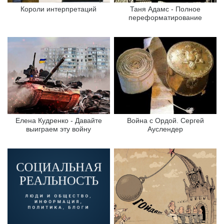
Короли интерпретаций
Таня Адамс - Полное
переформатирование
Елена Кудренко - Давайте
Война с Ордой. Сергей
выиграем эту войну
Ауслендер