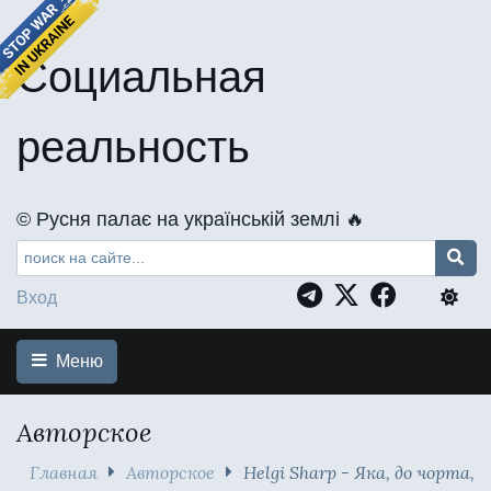
Социальная
реальность
©️ Русня палає на українській землі 🔥
Вход
Меню
Авторское
Главная
Авторское
Helgi Sharp - Яка, до чорта,