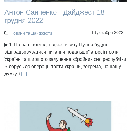
Антон Санченко - Дайджест 18
грудня 2022
18 декабря 2022 г.
Новини та Дайджести
▶ 1. На наш погляд, під час візиту Путіна будуть
відпрацьовуватися питання подальшої агресії проти
України та ширшого залучення збройних сил республіки
Білорусь до операції проти України, зокрема, на нашу
думку, і
[...]