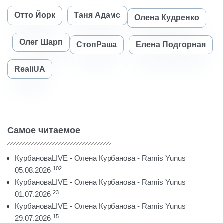
Отто Йорк
Таня Адамс
Олена Кудренко
Олег Шарп
СтопРаша
Елена Подгорная
RealiUA
Самое читаемое
КурбановаLIVE - Олена Курбанова - Ramis Yunus
102
05.08.2026
КурбановаLIVE - Олена Курбанова - Ramis Yunus
23
01.07.2026
КурбановаLIVE - Олена Курбанова - Ramis Yunus
15
29.07.2026