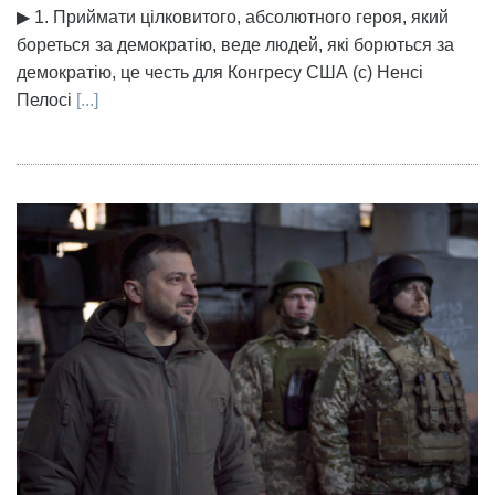
▶ 1. Приймати цілковитого, абсолютного героя, який
бореться за демократію, веде людей, які борються за
демократію, це честь для Конгресу США (с) Ненсі
Пелосі
[...]