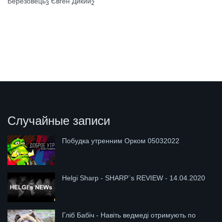
Березовець
Євген Дикий
3
2
Случайные записи
Побудка утренним Орком 05032022
Helgi Sharp - SHARP`s REVIEW - 14.04.2020
Гліб Бабіч - Навіть ведмеді отримують по