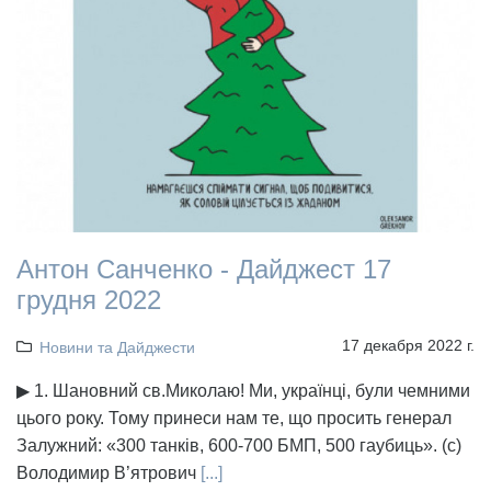
Антон Санченко - Дайджест 17
грудня 2022
17 декабря 2022 г.
Новини та Дайджести
▶ 1. Шановний св.Миколаю! Ми, українці, були чемними
цього року. Тому принеси нам те, що просить генерал
Залужний: «300 танків, 600-700 БМП, 500 гаубиць». (с)
Володимир В’ятрович
[...]