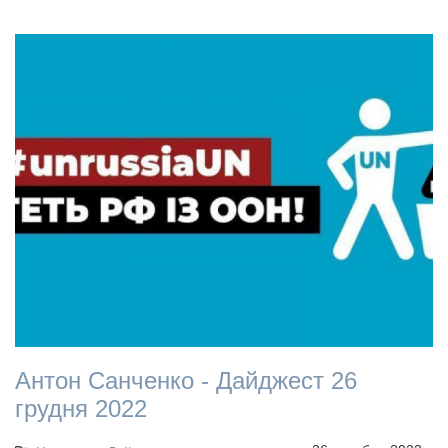
Антон Санченко - Дайджест 26
грудня 2022