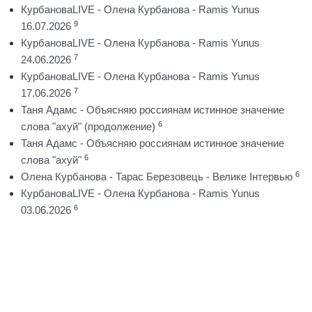
КурбановаLIVE - Олена Курбанова - Ramis Yunus
9
16.07.2026
КурбановаLIVE - Олена Курбанова - Ramis Yunus
7
24.06.2026
КурбановаLIVE - Олена Курбанова - Ramis Yunus
7
17.06.2026
Таня Адамс - Объясняю россиянам истинное значение
6
слова "ахуй" (продолжение)
Таня Адамс - Объясняю россиянам истинное значение
6
слова "ахуй"
6
Олена Курбанова - Тарас Березовець - Велике Інтервью
КурбановаLIVE - Олена Курбанова - Ramis Yunus
6
03.06.2026