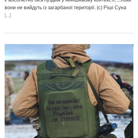
вони не вийдуть із загарбаної території. (с) Ріші Суна
[...]