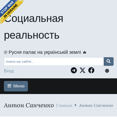
Социальная
реальность
©️ Русня палає на українській землі 🔥
Вход
Меню
Антон Санченко
Главная
Антон Санченко