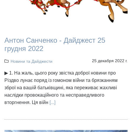
Антон Санченко - Дайджест 25
грудня 2022
25 декабря 2022 г.
Новини та Дайджести
▶ 1. На жаль, цього року звістка доброї новини про
Різдво лунає поряд із гомоном війни та брязканням
зброї на вашій батьківщині, яка переживає жахливі
наслідки провокаційного та несправедливого
вторгнення. Ця війн
[...]