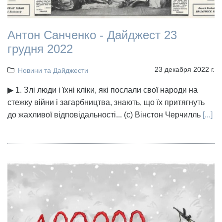
Антон Санченко - Дайджест 23
грудня 2022
23 декабря 2022 г.
Новини та Дайджести
▶ 1. Злі люди і їхні кліки, які послали свої народи на
стежку війни і загарбництва, знають, що їх притягнуть
до жахливої відповідальності... (с) Вінстон Черчилль
[...]