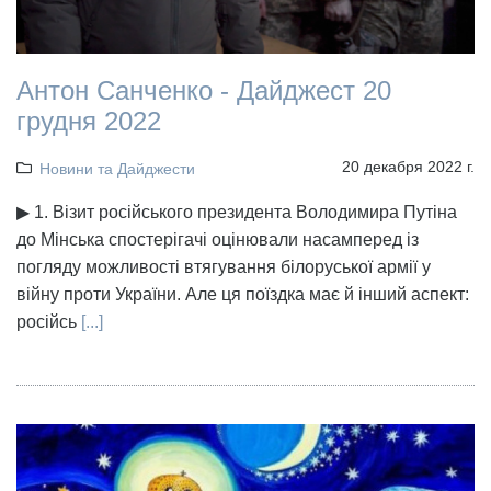
Антон Санченко - Дайджест 20
грудня 2022
20 декабря 2022 г.
Новини та Дайджести
▶ 1. Візит російського президента Володимира Путіна
до Мінська спостерігачі оцінювали насамперед із
погляду можливості втягування білоруської армії у
війну проти України. Але ця поїздка має й інший аспект:
російсь
[...]