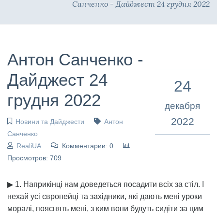
Санченко - Дайджест 24 грудня 2022
Антон Санченко -
Дайджест 24
24
грудня 2022
декабря
2022
Новини та Дайджести
Антон
Санченко
RealiUA
Комментарии: 0
Просмотров: 709
▶ 1. Наприкінці нам доведеться посадити всіх за стіл. І
нехай усі європейці та західники, які дають мені уроки
моралі, пояснять мені, з ким вони будуть сидіти за цим