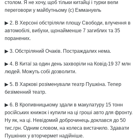
столом. Я не хочу, щоб тільки китайці і турки вели
переговори у майбутньому (с) Еммануель
▶ 2. В Херсоні обстріляли площу Свободи, влучення в
автомобілі, вибухи, щонайменше 7 загиблих та 35
поранених.
▶ 3. Обстріляний Очаків. Постраждалих нема.
▶ 4. В Китаї за один день захворіли на Ковід-19 37 млн
людей. Можуть собі дозволити.
▶ 5. В Харкові розіменували театр Пушкіна. Тепер
безіменний театр.
▶ 6. В Кропивницькому здали в макулатуру 15 тонн
російських книжок і купили на ці гроші авто для фронту.
Ну як, на ці. Невідомий доброчинець доклався до 50
тис.грн. Одним словом, на колеса вистачило. Здавати
Пушкіних у вторчермет надійніше.