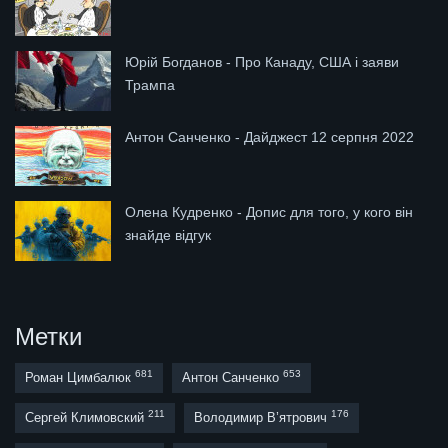
Юрій Богданов - Про Канаду, США і заяви
Трампа
Антон Санченко - Дайджест 12 серпня 2022
Олена Кудренко - Допис для того, у кого він
знайде відгук
Метки
681
653
Роман Цимбалюк
Антон Санченко
211
176
Сергей Климовский
Володимир В’ятрович