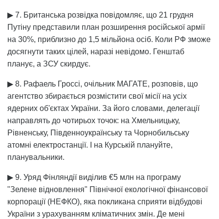
▶ 7. Британська розвідка повідомляє, що 21 грудня
Путіну представили план розширення російської армії
на 30%, приблизно до 1,5 мільйона осіб. Коли РФ зможе
досягнути таких цілей, наразі невідомо. Генштаб
планує, а ЗСУ скирдує.
▶ 8. Рафаель Гроссі, очільник МАГАТЕ, розповів, що
агентство збирається розмістити свої місії на усіх
ядерних об'єктах України. За його словами, делегації
направлять до чотирьох точок: на Хмельницьку,
Рівненську, Південноукраїнську та Чорнобильську
атомні електростанції. І на Курській плануйте,
планувальники.
▶ 9. Уряд Фінляндії виділив €5 млн на програму
"Зелене відновлення" Північної екологічної фінансової
корпорації (НЕФКО), яка покликана сприяти відбудові
України з урахуванням кліматичних змін. Де мені