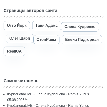
Страницы авторов сайта
Отто Йорк
Таня Адамс
Олена Кудренко
Олег Шарп
СтопРаша
Елена Подгорная
RealiUA
Самое читаемое
КурбановаLIVE - Олена Курбанова - Ramis Yunus
59
05.08.2026
КурбановаLIVE - Олена Курбанова - Ramis Yunus