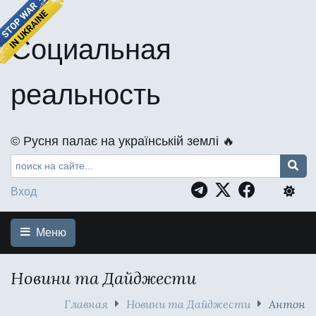
Социальная
реальность
©️ Русня палає на українській землі 🔥
Вход
Меню
Новини та Дайджести
Главная
Новини та Дайджести
Антон