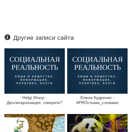
Другие записи сайта
Helgi Sharp -
Елена Кудренко -
Деолигархизация, говорите?
#PROстыми_словами