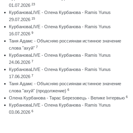
23
01.07.2026
КурбановаLIVE - Олена Курбанова - Ramis Yunus
15
29.07.2026
КурбановаLIVE - Олена Курбанова - Ramis Yunus
9
16.07.2026
Таня Адамс - Объясняю россиянам истинное значение
7
слова "ахуй"
КурбановаLIVE - Олена Курбанова - Ramis Yunus
7
24.06.2026
КурбановаLIVE - Олена Курбанова - Ramis Yunus
7
17.06.2026
Таня Адамс - Объясняю россиянам истинное значение
6
слова "ахуй" (продолжение)
6
Олена Курбанова - Тарас Березовець - Велике Інтервью
КурбановаLIVE - Олена Курбанова - Ramis Yunus
6
03.06.2026