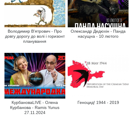
Володимир В'ятрович - Про
Олександр Дедюхін - Панда
довгу дорогу до волі і горизонт
насущна - 10 лютого
планування
КурбановаLIVE - Олена
Геноцид! 1944 - 2019
Курбанова - Ramis Yunus
27.11.2024