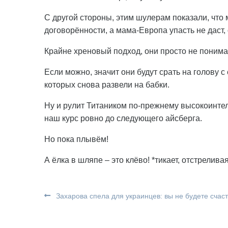
С другой стороны, этим шулерам показали, что м
договорённости, а мама-Европа упасть не даст,
Крайне хреновый подход, они просто не понима
Если можно, значит они будут срать на голову
которых снова развели на бабки.
Ну и рулит Титаником по-прежнему высокоинте
наш курс ровно до следующего айсберга.
Но пока плывём!
А ёлка в шляпе – это клёво! *тикает, отстрелива
Захарова спела для украинцев: вы не будете счас