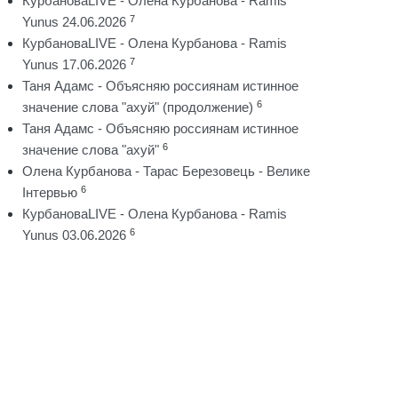
КурбановаLIVE - Олена Курбанова - Ramis
7
Yunus 24.06.2026
КурбановаLIVE - Олена Курбанова - Ramis
7
Yunus 17.06.2026
Таня Адамс - Объясняю россиянам истинное
6
значение слова "ахуй" (продолжение)
Таня Адамс - Объясняю россиянам истинное
6
значение слова "ахуй"
Олена Курбанова - Тарас Березовець - Велике
6
Інтервью
КурбановаLIVE - Олена Курбанова - Ramis
6
Yunus 03.06.2026