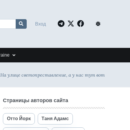
Вход
raine
 На улице светопреставление, а у нас тут вот
Страницы авторов сайта
Отто Йорк
Таня Адамс