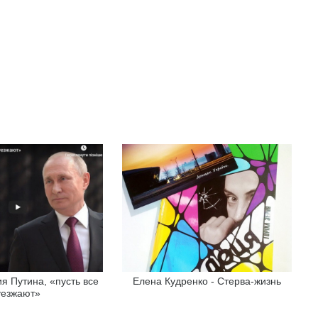
я Путина, «пусть все
Елена Кудренко - Стерва-жизнь
уезжают»