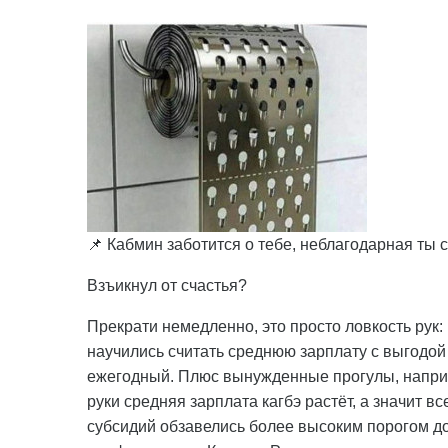
📌 Кабмин заботится о тебе, неблагодарная ты 
Взъикнул от счастья?
Прекрати немедленно, это просто ловкость рук:
научились считать среднюю зарплату с выгодой 
ежегодный. Плюс вынужденные прогулы, наприм
руки средняя зарплата кагбэ растёт, а значит 
субсидий обзавелись более высоким порогом до