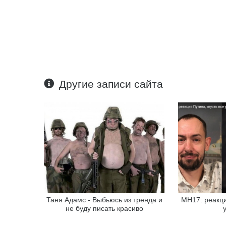
Другие записи сайта
Таня Адамс - Выбьюсь из тренда и
МН17: реакци
не буду писать красиво