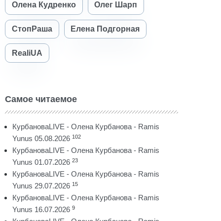
Олена Кудренко
Олег Шарп
СтопРаша
Елена Подгорная
RealiUA
Самое читаемое
КурбановаLIVE - Олена Курбанова - Ramis
102
Yunus 05.08.2026
КурбановаLIVE - Олена Курбанова - Ramis
23
Yunus 01.07.2026
КурбановаLIVE - Олена Курбанова - Ramis
15
Yunus 29.07.2026
КурбановаLIVE - Олена Курбанова - Ramis
9
Yunus 16.07.2026