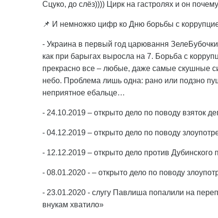
Сцуко, до слёз)))) Цирк на гастролях и он поч
📌 И немножко цифр ко Дню борьбы с коррупцие
- Украина в первый год царювання ЗелеБубочки 
как при барыгах выросла на 7. Борьба с коррупц
прекрасно все – любые, даже самые скушные с
небо. Проблема лишь одна: рано или подзно пу
неприятное ебальце…
- 24.10.2019 – открыто дело по поводу взяток д
- 04.12.2019 – открыто дело по поводу злоупот
- 12.12.2019 – открыто дело против Дубинског
- 08.01.2020 - – открыто дело по поводу злоупо
- 23.01.2020 - слугу Павлиша попалили на пере
внукам хватило»