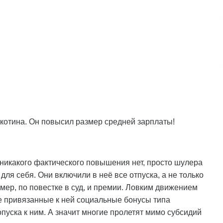
скотина. Он повысил размер средней зарплаты!
 никакого фактического повышения нет, просто шулера
для себя. Они включили в неё все отпуска, а не только
ер, по повестке в суд, и премии. Ловким движением
все привязанные к ней социальные бонусы типа
пуска к ним. А значит многие пролетят мимо субсидий