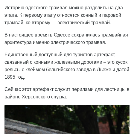
Историю одесского трамвая можно разделить на два
этапа. К первому этапу относятся конный и паровой
трамвай, ко второму — электрический трамвай.
В настоящее время в Одессе сохранилась трамвайная
архитектура именно электрического трамвая.
Единственный доступный для туристов артефакт,
связанный с конными железными дорогами – это кусок
рельсы с клеймом бельгийского завода в Льеже и датой
1895 год.
Сейчас этот артефакт служит перилами для лестницы в
районе Херсонского спуска.