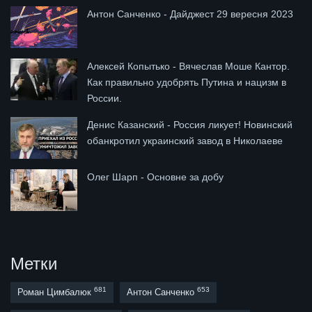
Антон Санченко - Дайджест 29 вересня 2023
Алексей Копытько - Вячеслав Моше Кантор.
Как правильно удобрять Путина и нацизм в
России.
Денис Казанский - Россия ликует! Новинский
обанкротил украинский завод в Николаеве
Олег Шарп - Основне за добу
Метки
681
653
Роман Цимбалюк
Антон Санченко