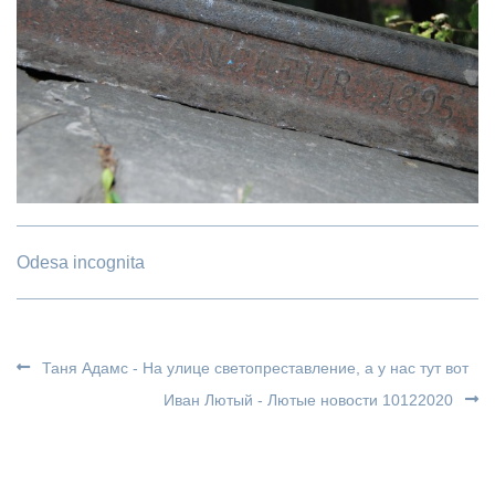
Odesa incognita
Таня Адамс - На улице светопреставление, а у нас тут вот
Иван Лютый - Лютые новости 10122020