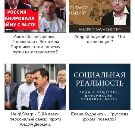
Алексей Гончаренко -
Андрей Баумейстер - Что
Поговорили с Виталием
такое нация?
Портников о том, почему
путин не остановится?
Helgi Sharp - США ввели
Елена Кудренко - ..."русским
персональні санкції проти
духом" повеяло?
Андрія Деркача