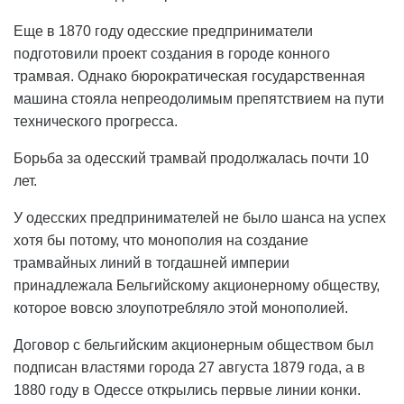
Еще в 1870 году одесские предприниматели
подготовили проект создания в городе конного
трамвая. Однако бюрократическая государственная
машина стояла непреодолимым препятствием на пути
технического прогресса.
Борьба за одесский трамвай продолжалась почти 10
лет.
У одесских предпринимателей не было шанса на успех
хотя бы потому, что монополия на создание
трамвайных линий в тогдашней империи
принадлежала Бельгийскому акционерному обществу,
которое вовсю злоупотребляло этой монополией.
Договор с бельгийским акционерным обществом был
подписан властями города 27 августа 1879 года, а в
1880 году в Одессе открылись первые линии конки.