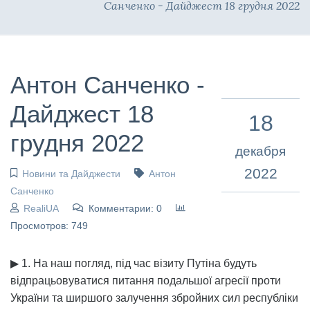
Санченко - Дайджест 18 грудня 2022
Антон Санченко -
Дайджест 18
18
грудня 2022
декабря
2022
Новини та Дайджести
Антон
Санченко
RealiUA
Комментарии: 0
Просмотров: 749
▶ 1. На наш погляд, під час візиту Путіна будуть
відпрацьовуватися питання подальшої агресії проти
України та ширшого залучення збройних сил республіки