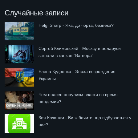
Случайные записи
Helgi Sharp - Яка, до чорта, безпека?
Сергей Климовский - Москву в Беларуси
загнали в капкан "Вагнера"
Елена Кудренко - Эпоха возрождения
Украины
Чем опасен популизм власти во время
пандемии?
Зоя Казанжи - Ви ж бачите, що відбувається у
нас?