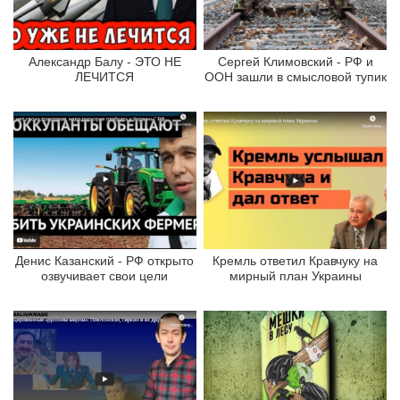
Александр Балу - ЭТО НЕ
Сергей Климовский - РФ и
ЛЕЧИТСЯ
ООН зашли в смысловой тупик
Денис Казанский - РФ открыто
Кремль ответил Кравчуку на
озвучивает свои цели
мирный план Украины