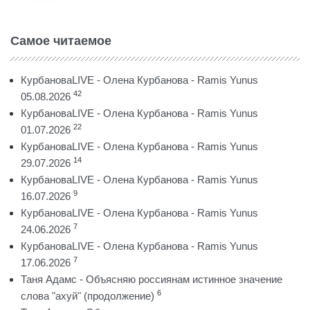
Самое читаемое
КурбановаLIVE - Олена Курбанова - Ramis Yunus
42
05.08.2026
КурбановаLIVE - Олена Курбанова - Ramis Yunus
22
01.07.2026
КурбановаLIVE - Олена Курбанова - Ramis Yunus
14
29.07.2026
КурбановаLIVE - Олена Курбанова - Ramis Yunus
9
16.07.2026
КурбановаLIVE - Олена Курбанова - Ramis Yunus
7
24.06.2026
КурбановаLIVE - Олена Курбанова - Ramis Yunus
7
17.06.2026
Таня Адамс - Объясняю россиянам истинное значение
6
слова "ахуй" (продолжение)