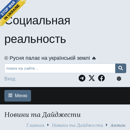
Социальная
реальность
©️ Русня палає на українській землі 🔥
Вход
Меню
Новини та Дайджести
Главная
Новини та Дайджести
Антон