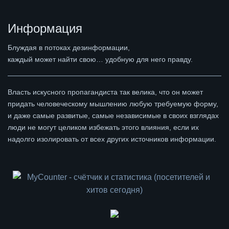
Информация
Блуждая в потоках дезинформации,
каждый может найти свою… удобную для него правду.
Власть искусного пропагандиста так велика, что он может
придать человеческому мышлению любую требуемую форму,
и даже самые развитые, самые независимые в своих взглядах
люди не могут целиком избежать этого влияния, если их
надолго изолировать от всех других источников информации.