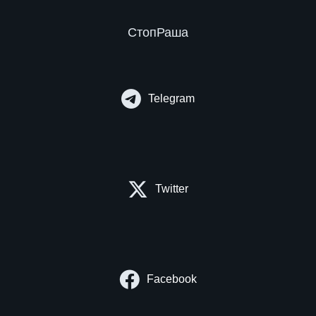
СтопРаша
Telegram
Twitter
Facebook