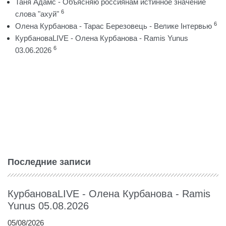
Таня Адамс - Объясняю россиянам истинное значение
6
слова "ахуй"
6
Олена Курбанова - Тарас Березовець - Велике Інтервью
КурбановаLIVE - Олена Курбанова - Ramis Yunus
6
03.06.2026
Последние записи
КурбановаLIVE - Олена Курбанова - Ramis
Yunus 05.08.2026
05/08/2026