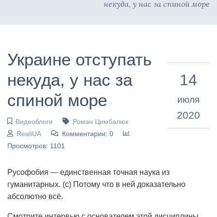
некуда, у нас за спиной море
Украине отступать
некуда, у нас за
14
спиной море
июля
2020
Видеоблоги
Роман Цимбалюк
RealiUA
Комментарии: 0
Просмотров: 1101
Русофобия — единственная точная наука из
гуманитарных. (с) Потому что в ней доказательно
абсолютно всё.
Смотрите интервью с основателем этой дисциплины.