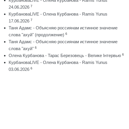
КурбановаLIVE - Олена Курбанова - Ramis Yunus
7
24.06.2026
КурбановаLIVE - Олена Курбанова - Ramis Yunus
7
17.06.2026
Таня Адамс - Объясняю россиянам истинное значение
6
слова "ахуй" (продолжение)
Таня Адамс - Объясняю россиянам истинное значение
6
слова "ахуй"
6
Олена Курбанова - Тарас Березовець - Велике Інтервью
КурбановаLIVE - Олена Курбанова - Ramis Yunus
6
03.06.2026