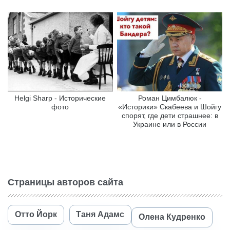
Helgi Sharp - Исторические
Роман Цимбалюк -
фото
«Историки» Скабеева и Шойгу
спорят, где дети страшнее: в
Украине или в России
Страницы авторов сайта
Отто Йорк
Таня Адамс
Олена Кудренко