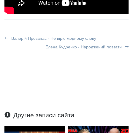
Валерій Прозапас - Не вірю жодному слову
Елена Кудренко - Народжений повзати
Другие записи сайта