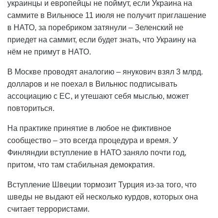
украинцы и европейцы не поймут, если Украина на
саммите в Вильнюсе 11 июля не получит приглашение
в НАТО, за поребриком затянули – Зеленский не
приедет на саммит, если будет знать, что Украину на
нём не примут в НАТО.
В Москве проводят аналогию – янукович взял 3 млрд.
долларов и не поехал в Вильнюс подписывать
ассоциацию с ЕС, и утешают себя мыслью, может
повториться.
На практике принятие в любое не фиктивное
сообщество – это всегда процедура и время. У
Финляндии вступление в НАТО заняло почти год,
притом, что там стабильная демократия.
Вступление Швеции тормозит Турция из-за того, что
шведы не выдают ей несколько курдов, которых она
считает террористами.