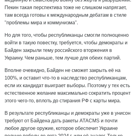
Пекин такая перспектива тоже не слишком напрягает,
там всегда готовы к международным дебатам в стиле
"проблемы мира и коммунизма".
Но для того, чтобы республиканцы смогли полноценно
войти в такую повестку, требуется, чтобы демократы и
Байден закрыли тему российского вторжения в
Украину. Чем раньше, тем лучше для обеих партий.
Вполне очевидно, Байден не сможет закрыть её на
100%, и оставит что-то в наследство республиканцам,
если их кандидат выиграет выборы. Поэтому у тех есть
естественное желание максимально сократить процент
этого чего-то, вплоть до стирания РФ с карты мира.
В результате республиканцы и демократы уже в унисон
требуют от Байдена дать ракеты ATACMS и почти
любое другое оружие, которое обеспечит Украине
полную победу до лета 2024 г. или её аналог. Только