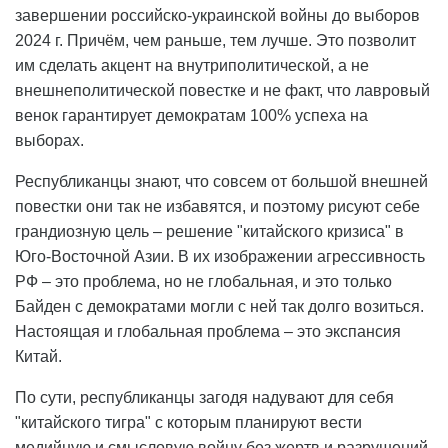
завершении российско-украинской войны до выборов
2024 г. Причём, чем раньше, тем лучше. Это позволит
им сделать акцент на внутриполитической, а не
внешнеполитической повестке и не факт, что лавровый
венок гарантирует демократам 100% успеха на
выборах.
Республиканцы знают, что совсем от большой внешней
повестки они так не избавятся, и поэтому рисуют себе
грандиозную цель – решение "китайского кризиса" в
Юго-Восточной Азии. В их изображении агрессивность
РФ – это проблема, но не глобальная, и это только
Байден с демократами могли с ней так долго возиться.
Настоящая и глобальная проблема – это экспансия
Китай.
По сути, республиканцы загодя надувают для себя
"китайского тигра" с которым планируют вести
медийную и смысловую войну без жертв и разрушений.