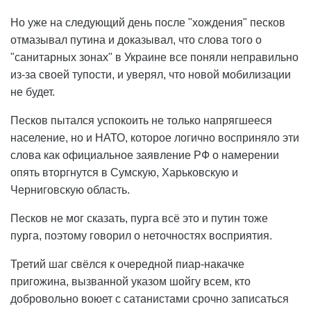
Но уже на следующий день после "хождения" песков
отмазывал путина и доказывал, что слова того о
"санитарных зонах" в Украине все поняли неправильно
из-за своей тупости, и уверял, что новой мобилизации
не будет.
Песков пытался успокоить не только напрягшееся
население, но и НАТО, которое логично восприняло эти
слова как официальное заявление РФ о намерении
опять вторгнутся в Сумскую, Харьковскую и
Черниговскую область.
Песков не мог сказать, пурга всё это и путин тоже
пурга, поэтому говорил о неточностях восприятия.
Третий шаг свёлся к очередной пиар-накачке
пригожина, вызванной указом шойгу всем, кто
добровольно воюет с сатанистами срочно записаться