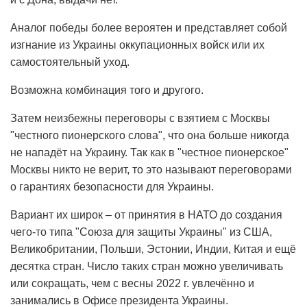
Аналог победы более вероятен и представляет собой
изгнание из Украины оккупационных войск или их
самостоятельный уход.
Возможна комбинация того и другого.
Затем неизбежны переговоры с взятием с Москвы
"честного пионерского слова", что она больше никогда
не нападёт на Украину. Так как в "честное пионерское"
Москвы никто не верит, то это называют переговорами
о гарантиях безопасности для Украины.
Вариант их широк – от принятия в НАТО до создания
чего-то типа "Союза для защиты Украины" из США,
Великобритании, Польши, Эстонии, Индии, Китая и ещё
десятка стран. Число таких стран можно увеличивать
или сокращать, чем с весны 2022 г. увлечённо и
занимались в Офисе президента Украины.