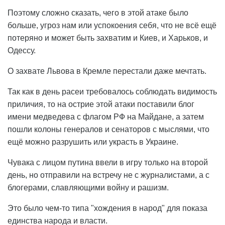
Поэтому сложно сказать, чего в этой атаке было
больше, угроз нам или успокоения себя, что не всё ещё
потеряно и может быть захватим и Киев, и Харьков, и
Одессу.
О захвате Львова в Кремле перестали даже мечтать.
Так как в день расеи требовалось соблюдать видимость
приличия, то на острие этой атаки поставили блог
имени медведева с флагом РФ на Майдане, а затем
пошли колоны генералов и сенаторов с мыслями, что
ещё можно разрушить или украсть в Украине.
Чувака с лицом путина ввели в игру только на второй
день, но отправили на встречу не с журналистами, а с
блогерами, славляющими войну и рашизм.
Это было чем-то типа "хождения в народ" для показа
единства народа и власти.