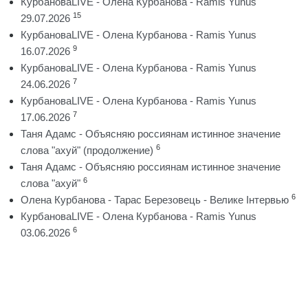
КурбановаLIVE - Олена Курбанова - Ramis Yunus
15
29.07.2026
КурбановаLIVE - Олена Курбанова - Ramis Yunus
9
16.07.2026
КурбановаLIVE - Олена Курбанова - Ramis Yunus
7
24.06.2026
КурбановаLIVE - Олена Курбанова - Ramis Yunus
7
17.06.2026
Таня Адамс - Объясняю россиянам истинное значение
6
слова "ахуй" (продолжение)
Таня Адамс - Объясняю россиянам истинное значение
6
слова "ахуй"
6
Олена Курбанова - Тарас Березовець - Велике Інтервью
КурбановаLIVE - Олена Курбанова - Ramis Yunus
6
03.06.2026