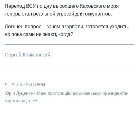
Переход ВСУ по дну высохшего Каховского моря
теперь стал реальной угрозой для оккупантов.
Логичен вопрос – зачем взорвали, готовятся уходить,
но пока сами не знают, когда?
Сергей Климовский
ALESHA STUPIN
Юрій Луценко - Маю пропозицію африканських президентів-
миротворців