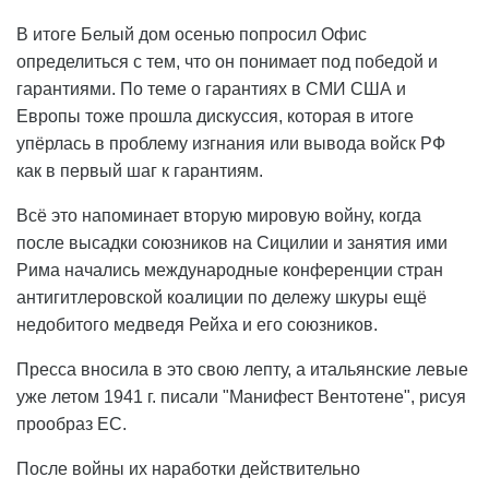
В итоге Белый дом осенью попросил Офис
определиться с тем, что он понимает под победой и
гарантиями. По теме о гарантиях в СМИ США и
Европы тоже прошла дискуссия, которая в итоге
упёрлась в проблему изгнания или вывода войск РФ
как в первый шаг к гарантиям.
Всё это напоминает вторую мировую войну, когда
после высадки союзников на Сицилии и занятия ими
Рима начались международные конференции стран
антигитлеровской коалиции по дележу шкуры ещё
недобитого медведя Рейха и его союзников.
Пресса вносила в это свою лепту, а итальянские левые
уже летом 1941 г. писали "Манифест Вентотене", рисуя
прообраз ЕС.
После войны их наработки действительно