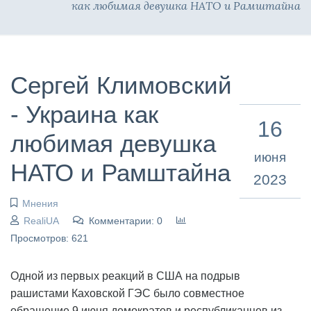
как любимая девушка НАТО и Рамштайна
Сергей Климовский
- Украина как
16
любимая девушка
июня
НАТО и Рамштайна
2023
Мнения
RealiUA
Комментарии: 0
Просмотров: 621
Одной из первых реакций в США на подрыв
рашистами Каховской ГЭС было совместное
обращение 9 июня демократов и республиканцев из