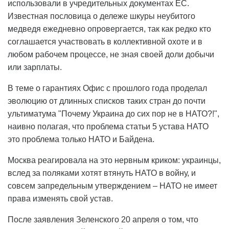
использовали в учредительных документах ЕС.
Известная пословица о дележе шкуры неубитого
медведя ежедневно опровергается, так как редко кто
соглашается участвовать в коллективной охоте и в
любом рабочем процессе, не зная своей доли добычи
или зарплаты.
В теме о гарантиях Офис с прошлого года проделал
эволюцию от длинных списков таких стран до почти
ультиматума "Почему Украина до сих пор не в НАТО?!",
наивно полагая, что проблема статьи 5 устава НАТО
это проблема только НАТО и Байдена.
Москва реагировала на это нервным криком: украинцы,
вслед за поляками хотят втянуть НАТО в войну, и
совсем запредельным утверждением – НАТО не имеет
права изменять свой устав.
После заявления Зеленского 20 апреля о том, что