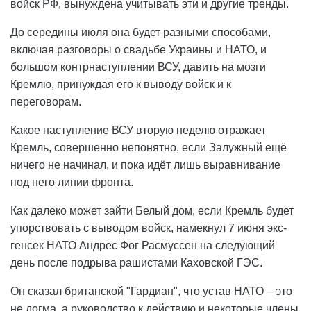
войск РФ, вынуждена учитывать эти и другие тренды.
До середины июля она будет разными способами,
включая разговоры о свадьбе Украины и НАТО, и
большом контрнаступлении ВСУ, давить на мозги
Кремлю, принуждая его к выводу войск и к
переговорам.
Какое наступление ВСУ вторую неделю отражает
Кремль, совершенно непонятно, если Залужный ещё
ничего не начинал, и пока идёт лишь выравнивание
под него линии фронта.
Как далеко может зайти Белый дом, если Кремль будет
упорствовать с выводом войск, намекнул 7 июня экс-
генсек НАТО Андрес Фог Расмуссен на следующий
день после подрыва рашистами Каховской ГЭС.
Он сказал британской "Гардиан", что устав НАТО – это
не догма, а руководство к действию и некоторые члены