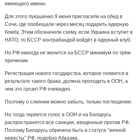
имеющего имени.
Для этого лукашенко 9 июня пригласили на обед в
Сочи, где пообещали через месяц подарить ядерную
бомбу. Этим обозначили схему, если Украина вступит в
НАТО, то БССР контрабандой войдёт в ядерный клуб.
Но РФ никогда не женится на БССР минимум по трём
причинам.
Регистрация нового государства, которое появится в
результате такого брака, должна проходить в ООН, а
чем это грозит РФ очевидно.
Поэтому о слиянии можно забыть, только поглощение.
Но тогда теряется голос в ООН и на Беларусь
распространятся все санкции, введенные против РФ.
Поэтому Беларусь обречена быть в статусе "вечной
невесты" РФ, подобно Абхазии.