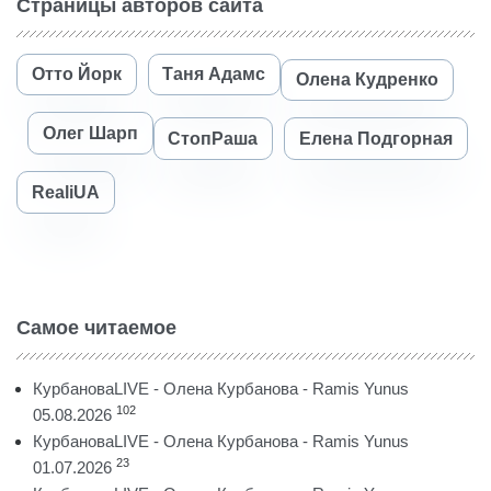
Страницы авторов сайта
Отто Йорк
Таня Адамс
Олена Кудренко
Олег Шарп
СтопРаша
Елена Подгорная
RealiUA
Самое читаемое
КурбановаLIVE - Олена Курбанова - Ramis Yunus
102
05.08.2026
КурбановаLIVE - Олена Курбанова - Ramis Yunus
23
01.07.2026