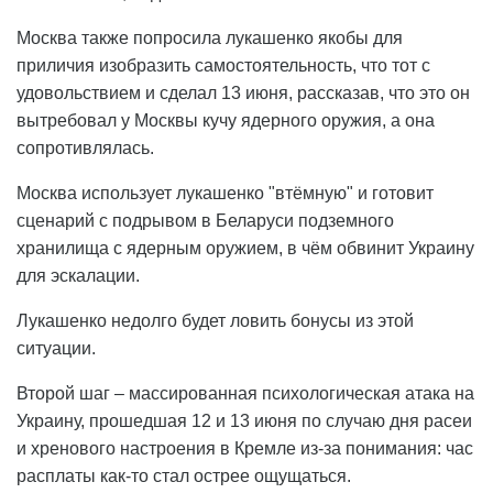
Москва также попросила лукашенко якобы для
приличия изобразить самостоятельность, что тот с
удовольствием и сделал 13 июня, рассказав, что это он
вытребовал у Москвы кучу ядерного оружия, а она
сопротивлялась.
Москва использует лукашенко "втёмную" и готовит
сценарий с подрывом в Беларуси подземного
хранилища с ядерным оружием, в чём обвинит Украину
для эскалации.
Лукашенко недолго будет ловить бонусы из этой
ситуации.
Второй шаг – массированная психологическая атака на
Украину, прошедшая 12 и 13 июня по случаю дня расеи
и хренового настроения в Кремле из-за понимания: час
расплаты как-то стал острее ощущаться.