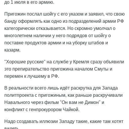
до 1 июля в его армию.
Пригожин послал шойгу с его указом и заявил, что свою
банду оформлять как одно из подразделений армии РФ
категорически отказывается. Но скромно умолчал о
многолетнем наличии у него подрядов от шойгу о
поставке продуктов армии и на уборку штабов и
казарм.
"Хорошие русские" на службе у Кремля сразу объявили
это препирательство пригожина началом Смуты и
перемен к лучшему в РФ.
В реальности всего лишь идёт раскрутка для Запада
политпроекта с пригожиным, как раньше раскручивали
Навального через фильм "Он вам не Димон" и
конфликт с генпрокурором Чайкой.
Надо создавать иллюзии Западу такие, какие там хотят
видеть.