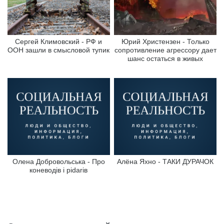
Сергей Климовский - РФ и
Юрий Христензен - Только
ООН зашли в смысловой тупик
сопротивление агрессору дает
шанс остаться в живых
Олена Добровольська - Про
Алёна Яхно - ТАКИ ДУРАЧОК
коневодів і pidarів