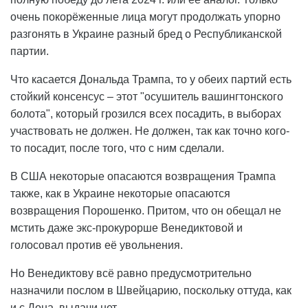
очень покорёженные лица могут продолжать упорно
разгонять в Украине разный бред о Республиканской
партии.
Что касается Дональда Трампа, то у обеих партий есть
стойкий консенсус – этот "осушитель вашингтонского
болота", который грозился всех посадить, в выборах
участвовать не должен. Не должен, так как точно кого-
то посадит, после того, что с ним сделали.
В США некоторые опасаются возвращения Трампа
также, как в Украине некоторые опасаются
возвращения Порошенко. Притом, что он обещал не
мстить даже экс-прокурорше Венедиктовой и
голосовал против её увольнения.
Но Венедиктову всё равно предусмотрительно
назначили послом в Швейцарию, поскольку оттуда, как
и с Дона, выдачи нет.