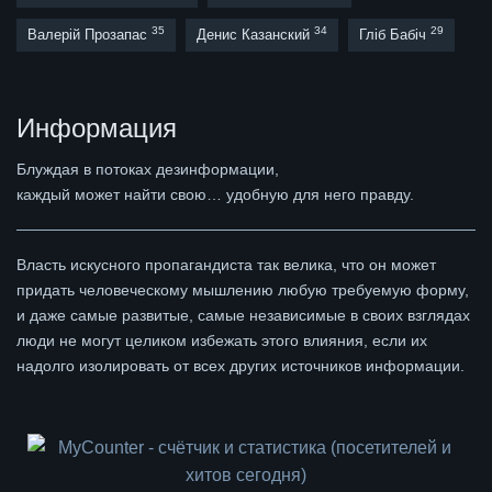
35
34
29
Валерій Прозапас
Денис Казанский
Гліб Бабіч
Информация
Блуждая в потоках дезинформации,
каждый может найти свою… удобную для него правду.
Власть искусного пропагандиста так велика, что он может
придать человеческому мышлению любую требуемую форму,
и даже самые развитые, самые независимые в своих взглядах
люди не могут целиком избежать этого влияния, если их
надолго изолировать от всех других источников информации.