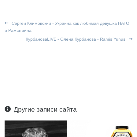
Сергей Климовский - Украина как любимая девушка НАТО
и Рамштайна
КурбановаLIVE - Олена Курбанова - Ramis Yunus
Другие записи сайта