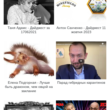
Таня Адамс - Дайджест за
Антон Санченко - Дайджест 11
17062021
жовтня 2023
Елена Подгорная - Лучше
Парад гибридных карантинов
быть драконом, чем овцой на
заклание