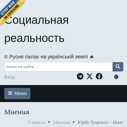
Социальная
реальность
©️ Русня палає на українській землі 🔥
Вход
Меню
Мнения
Главная
Мнения
Юрій Луценко - Маю