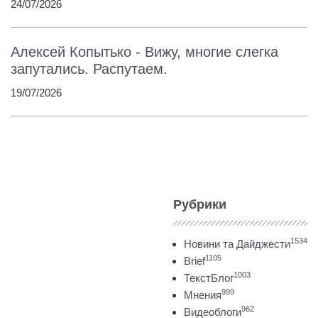
24/07/2026
Алексей Копытько - Вижу, многие слегка
запутались. Распутаем.
19/07/2026
Рубрики
1534
Новини та Дайджести
1105
Brief
1003
ТекстБлог
999
Мнения
962
Видеоблоги