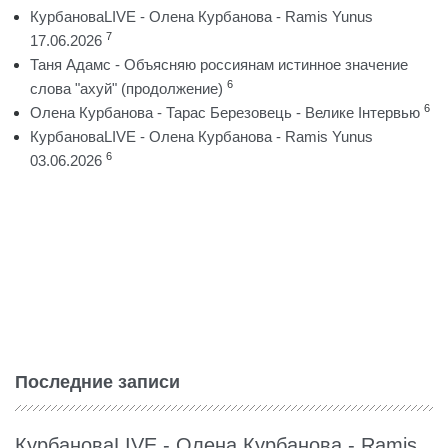
КурбановаLIVE - Олена Курбанова - Ramis Yunus
7
17.06.2026
Таня Адамс - Объясняю россиянам истинное значение
6
слова "ахуй" (продолжение)
6
Олена Курбанова - Тарас Березовець - Велике Інтервью
КурбановаLIVE - Олена Курбанова - Ramis Yunus
6
03.06.2026
Последние записи
КурбановаLIVE - Олена Курбанова - Ramis