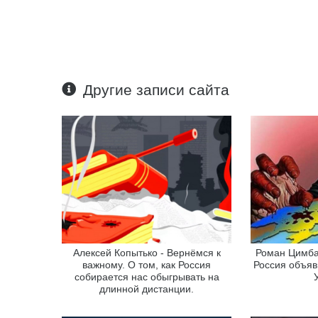
Другие записи сайта
Алексей Копытько - Вернёмся к
Роман Цимбал
важному. О том, как Россия
Россия объяв
собирается нас обыгрывать на
длинной дистанции.