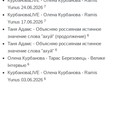
КурбановаLIVE - Олена Курбанова - Ramis
7
Yunus 24.06.2026
КурбановаLIVE - Олена Курбанова - Ramis
7
Yunus 17.06.2026
Таня Адамс - Объясняю россиянам истинное
6
значение слова "ахуй" (продолжение)
Таня Адамс - Объясняю россиянам истинное
6
значение слова "ахуй"
Олена Курбанова - Тарас Березовець - Велике
6
Інтервью
КурбановаLIVE - Олена Курбанова - Ramis
6
Yunus 03.06.2026