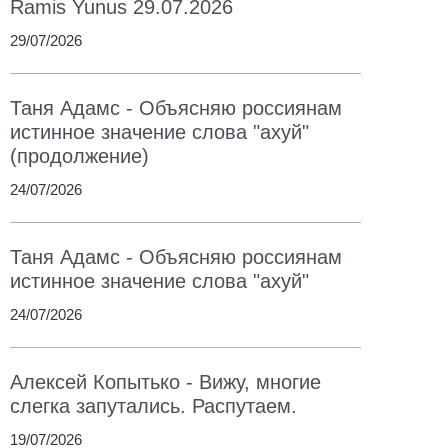
Ramis Yunus 29.07.2026
29/07/2026
Таня Адамс - Объясняю россиянам
истинное значение слова "ахуй"
(продолжение)
24/07/2026
Таня Адамс - Объясняю россиянам
истинное значение слова "ахуй"
24/07/2026
Алексей Копытько - Вижу, многие
слегка запутались. Распутаем.
19/07/2026