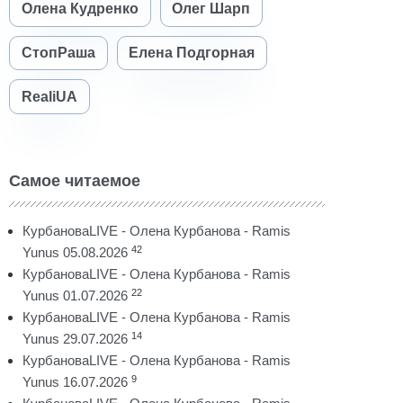
Олена Кудренко
Олег Шарп
СтопРаша
Елена Подгорная
RealiUA
Самое читаемое
КурбановаLIVE - Олена Курбанова - Ramis
42
Yunus 05.08.2026
КурбановаLIVE - Олена Курбанова - Ramis
22
Yunus 01.07.2026
КурбановаLIVE - Олена Курбанова - Ramis
14
Yunus 29.07.2026
КурбановаLIVE - Олена Курбанова - Ramis
9
Yunus 16.07.2026