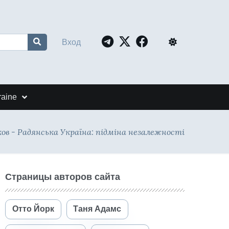
Вход
raine
ов - Радянська Україна: підміна незалежності
Страницы авторов сайта
Отто Йорк
Таня Адамс