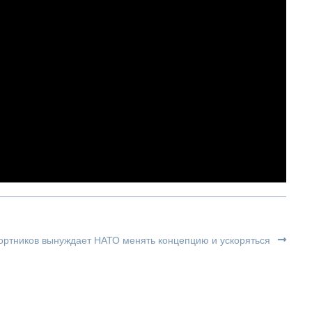
Бортников вынуждает НАТО менять концепцию и ускоряться