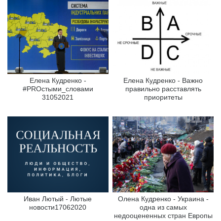
Елена Кудренко -
Елена Кудренко - Важно
#PROстыми_словами
правильно расставлять
31052021
приоритеты
Иван Лютый - Лютые
Олена Кудренко - Украина -
новости17062020
одна из самых
недооцененных стран Европы