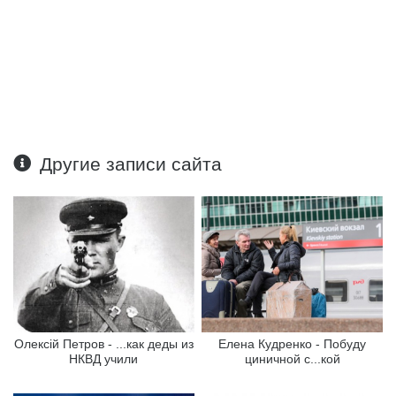
Другие записи сайта
Олексій Петров - ...как деды из
Елена Кудренко - Побуду
НКВД учили
циничной с...кой