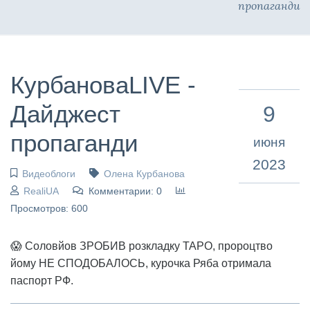
пропаганди
КурбановаLIVE -
Дайджест
9
пропаганди
июня
2023
Видеоблоги
Олена Курбанова
RealiUA
Комментарии: 0
Просмотров: 600
😱 Соловйов ЗРОБИВ розкладку ТАРО, пророцтво
йому НЕ СПОДОБАЛОСЬ, курочка Ряба отримала
паспорт РФ.