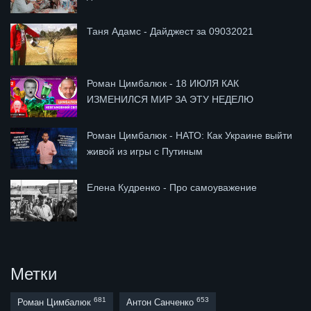
Таня Адамс - Дайджест за 09032021
Роман Цимбалюк - 18 ИЮЛЯ КАК
ИЗМЕНИЛСЯ МИР ЗА ЭТУ НЕДЕЛЮ
Роман Цимбалюк - НАТО: Как Украине выйти
живой из игры с Путиным
Елена Кудренко - Про самоуважение
Метки
681
653
Роман Цимбалюк
Антон Санченко