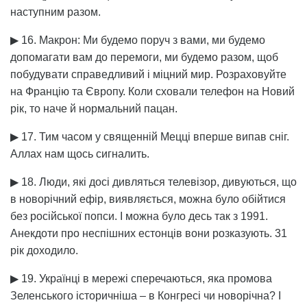
наступним разом.
▶ 16. Макрон: Ми будемо поруч з вами, ми будемо
допомагати вам до перемоги, ми будемо разом, щоб
побудувати справедливий і міцний мир. Розраховуйте
на Францію та Європу. Коли сховали телефон на Новий
рік, то наче й нормальний пацан.
▶ 17. Тим часом у священній Мецці вперше випав сніг.
Аллах нам щось сигналить.
▶ 18. Люди, які досі дивляться телевізор, дивуються, що
в новорічний ефір, виявляється, можна було обійтися
без російської попси. І можна було десь так з 1991.
Анекдоти про неспішних естонців вони розказують. 31
рік доходило.
▶ 19. Українці в мережі сперечаються, яка промова
Зеленського історичніша – в Конгресі чи новорічна? І