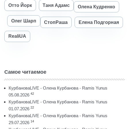
Отто Йорк
Таня Адамс
Олена Кудренко
Олег Шарп
СтопРаша
Елена Подгорная
RealiUA
Самое читаемое
КурбановаLIVE - Олена Курбанова - Ramis Yunus
42
05.08.2026
КурбановаLIVE - Олена Курбанова - Ramis Yunus
22
01.07.2026
КурбановаLIVE - Олена Курбанова - Ramis Yunus
14
29.07.2026