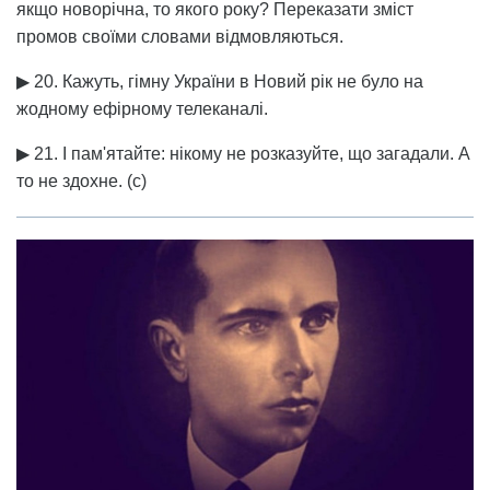
якщо новорічна, то якого року? Переказати зміст
промов своїми словами відмовляються.
▶ 20. Кажуть, гімну України в Новий рік не було на
жодному ефірному телеканалі.
▶ 21. І пам'ятайте: нікому не розказуйте, що загадали. А
то не здохне. (с)