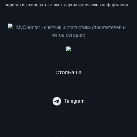
надолго изолировать от всех других источников информации.
СтопРаша
Telegram