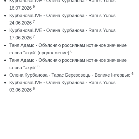
КурбановаLIVE - Олена Курбанова - Ramis Yunus
9
16.07.2026
КурбановаLIVE - Олена Курбанова - Ramis Yunus
7
24.06.2026
КурбановаLIVE - Олена Курбанова - Ramis Yunus
7
17.06.2026
Таня Адамс - Объясняю россиянам истинное значение
6
слова "ахуй" (продолжение)
Таня Адамс - Объясняю россиянам истинное значение
6
слова "ахуй"
6
Олена Курбанова - Тарас Березовець - Велике Інтервью
КурбановаLIVE - Олена Курбанова - Ramis Yunus
6
03.06.2026