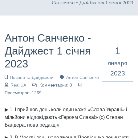
Санченко - Дайджест 1 січня 2023
Антон Санченко -
Дайджест 1 січня
1
2023
января
2023
Новини та Дайджести
Антон Санченко
RealiUA
Комментарии: 0
Просмотров: 1269
▶ 1. І прийшов день коли один каже «Слава Україні» і
мільйони відповідають «Героям Слава!» (с) Степан
Бандера, нова редакція
▶ 2. В Москві день народження Провідника починають