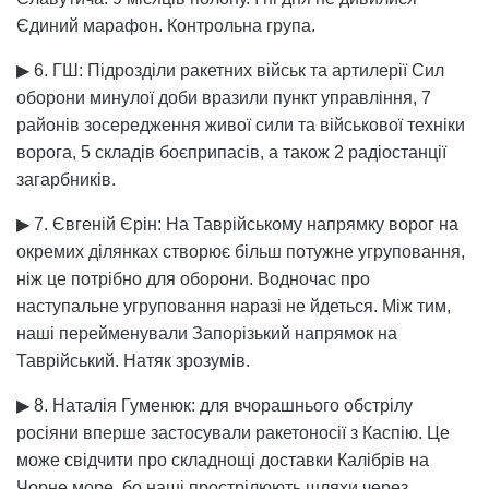
Єдиний марафон. Контрольна група.
▶ 6. ГШ: Підрозділи ракетних військ та артилерії Сил
оборони минулої доби вразили пункт управління, 7
районів зосередження живої сили та військової техніки
ворога, 5 складів боєприпасів, а також 2 радіостанції
загарбників.
▶ 7. Євгеній Єрін: На Таврійському напрямку ворог на
окремих ділянках створює більш потужне угруповання,
ніж це потрібно для оборони. Водночас про
наступальне угруповання наразі не йдеться. Між тим,
наші перейменували Запорізький напрямок на
Таврійський. Натяк зрозумів.
▶ 8. Наталія Гуменюк: для вчорашнього обстрілу
росіяни вперше застосували ракетоносії з Каспію. Це
може свідчити про складнощі доставки Калібрів на
Чорне море, бо наші прострілюють шляхи через