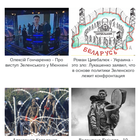
Олексій Гончаренко - Про
Роман Цимбалюк - Украина -
виступ Зеленського у Мюнхені
это зло: Лукашенко заявил, что
в основе политики Зеленского
лежит конфронтация
Александр Коваленко -
Валентина Емінова - 10