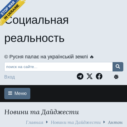
Социальная
реальность
©️ Русня палає на українській землі 🔥
Вход
Меню
Новини та Дайджести
Главная
Новини та Дайджести
Антон