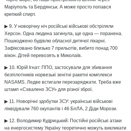
Маріуполь та Бердянськ. А може просто попався
крепкий спирт.
▶ 9. У новорічну ніч російські військові обстріляли
Херсон. Одна людина загинула, ще одна — поранена.
Пошкоджено будівлю обласної дитячої лікарні.
Зафіксовано близько 7 прильотів, вибито понад 700
вікон. Дітей перевозять в Миколаїв.
▶ 10. Юрій Ігнат: ППО, застосували для збивання
безпілотників норвезькі зенітні ракетні комплекси
NASAMS. Ледве встигали перезаряджати. Треба вже
штамп «Схвалено ЗСУ» для різної зброї.
▶ 11. Новорічні здобутки ЗСУ: українські військові
ліквідували 760 окупантів і 46 БпЛА, 2 Діди Морози.
▶ 12. Володимир Кудрицький: Постійні російські атаки
на енергосистему Україну теоретично можуть викликати