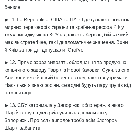
бензин.
▶ 11. La Repubblica: США та НАТО допускають початок
мирних переговорів України та країни-агресора РФ у
тому випадку, якщо ЗСУ відвоюють Херсон, бій за який
має як стратегічне, так і дипломатичне значення. Вони
й Київ за три дні допускали. Стоїмо.
▶ 12. Прямо зараз вивозять обладнання та продукцію
коньячного заводу Таврія з Нової Каховки. Суки, звісно.
Але вони вже й лівий берег не сподіваються утримати.
Наскільки я знаю росіян, сьогодні будуть пару трупів від
інтонсикації.
▶ 13. СБУ затримала у Запоріжжі «блогера», в якого
Шарій тягнув відео руйнувань від прильотів у
Запоріжжі. Про всяк випадок треба всім блогерам
Шарія забанити.