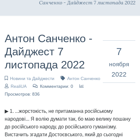
Санченко - Дайджест 7 листопада 2022
Антон Санченко -
Дайджест 7
7
листопада 2022
ноября
2022
Новини та Дайджести
Антон Санченко
RealiUA
Комментарии: 0
Просмотров: 836
▶ 1. ...жорстокість, не притаманна російському
народові... Я волію думати так, бо маю велику пошану
до російського народу, до російського гуманізму.
Вистачить згадати Достоєвського, який до сьогодні