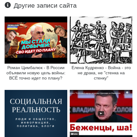
Другие записи сайта
Роман Цимбалюк - В России
Елена Кудренко - Война - это
объявили новую цель войны:
не драка, не "стенка на
ВСЁ точно идет по плану?
стенку"