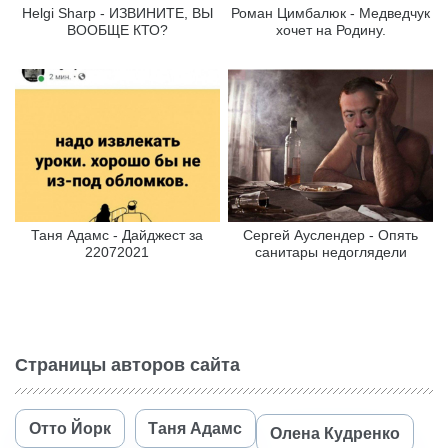
Helgi Sharp - ИЗВИНИТЕ, ВЫ
Роман Цимбалюк - Медведчук
ВООБЩЕ КТО?
хочет на Родину.
Таня Адамс - Дайджест за
Сергей Ауслендер - Опять
22072021
санитары недоглядели
Страницы авторов сайта
Отто Йорк
Таня Адамс
Олена Кудренко