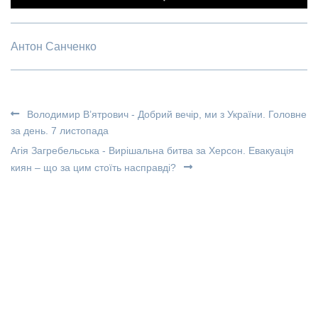
Антон Санченко
Володимир В’ятрович - Добрий вечір, ми з України. Головне
за день. 7 листопада
Агія Загребельська - Вирішальна битва за Херсон. Евакуація
киян – що за цим стоїть насправді?