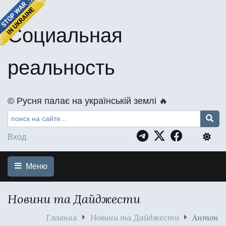
Социальная
реальность
©️ Русня палає на українській землі 🔥
Вход
Меню
Новини та Дайджести
Главная
Новини та Дайджести
Антон