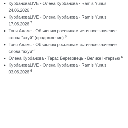
КурбановаLIVE - Олена Курбанова - Ramis Yunus
7
24.06.2026
КурбановаLIVE - Олена Курбанова - Ramis Yunus
7
17.06.2026
Таня Адамс - Объясняю россиянам истинное значение
6
слова "ахуй" (продолжение)
Таня Адамс - Объясняю россиянам истинное значение
6
слова "ахуй"
6
Олена Курбанова - Тарас Березовець - Велике Інтервью
КурбановаLIVE - Олена Курбанова - Ramis Yunus
6
03.06.2026