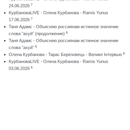
7
24.06.2026
КурбановаLIVE - Олена Курбанова - Ramis Yunus
7
17.06.2026
Таня Адамс - Объясняю россиянам истинное значение
6
слова "ахуй" (продолжение)
Таня Адамс - Объясняю россиянам истинное значение
6
слова "ахуй"
6
Олена Курбанова - Тарас Березовець - Велике Інтервью
КурбановаLIVE - Олена Курбанова - Ramis Yunus
6
03.06.2026