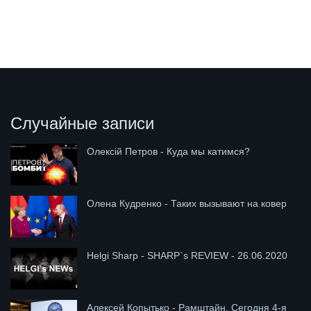
Случайные записи
Олексій Петров - Куда мы катимся?
Олена Кудренко - Таких вызывают на ковер
Helgi Sharp - SHARP`s REVIEW - 26.06.2020
Алексей Копытько - Рамштайн. Сегодня 4-я