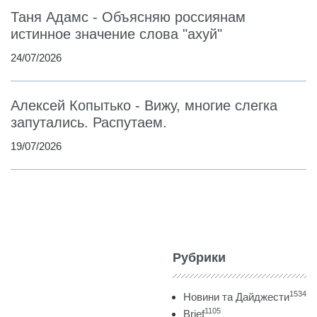
Таня Адамс - Объясняю россиянам
истинное значение слова "ахуй"
24/07/2026
Алексей Копытько - Вижу, многие слегка
запутались. Распутаем.
19/07/2026
Рубрики
1534
Новини та Дайджести
1105
Brief