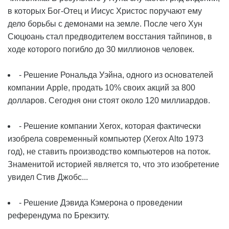
в которых Бог-Отец и Иисус Христос поручают ему
дело борьбы с демонами на земле. После чего Хун
Сюцюань стал предводителем восстания тайпинов, в
ходе которого погибло до 30 миллионов человек.
- Решение Рональда Уэйна, одного из основателей
компании Apple, продать 10% своих акций за 800
долларов. Сегодня они стоят около 120 миллиардов.
- Решение компании Xerox, которая фактически
изобрела современный компьютер (Xerox Alto 1973
год), не ставить производство компьютеров на поток.
Знаменитой историей является то, что это изобретение
увидел Стив Джобс...
- Решение Дэвида Кэмерона о проведении
референдума по Брекзиту.