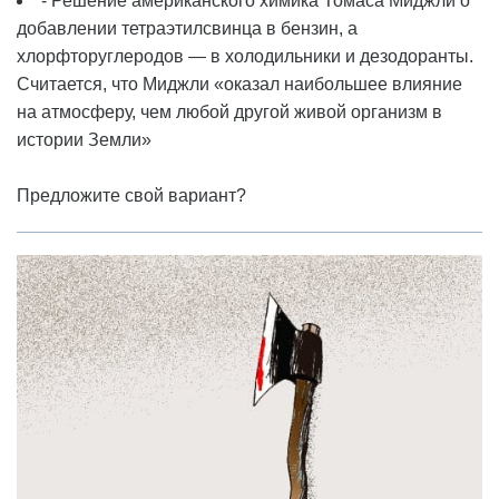
- Решение американского химика Томаса Миджли о
добавлении тетраэтилсвинца в бензин, а
хлорфторуглеродов — в холодильники и дезодоранты.
Считается, что Миджли «оказал наибольшее влияние
на атмосферу, чем любой другой живой организм в
истории Земли»
Предложите свой вариант?