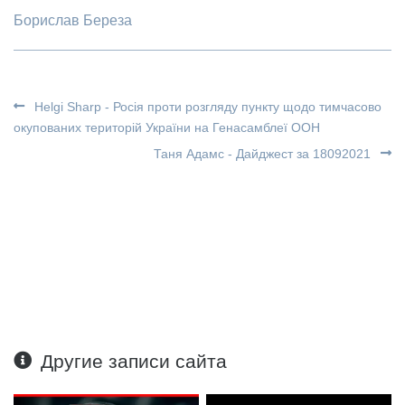
Борислав Береза
Helgi Sharp - Росія проти розгляду пункту щодо тимчасово
окупованих територій України на Генасамблеї ООН
Таня Адамс - Дайджест за 18092021
Другие записи сайта