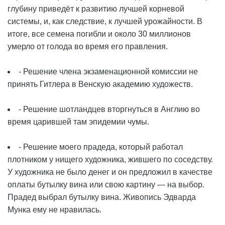
глубину приведёт к развитию лучшей корневой
системы, и, как следствие, к лучшей урожайности. В
итоге, все семена погибли и около 30 миллионов
умерло от голода во время его правления.
- Решение члена экзаменационной комиссии не
принять Гитлера в Венскую академию художеств.
- Решение шотландцев вторгнуться в Англию во
время царившей там эпидемии чумы.
- Решение моего прадеда, который работал
плотником у нищего художника, жившего по соседству.
У художника не было денег и он предложил в качестве
оплаты бутылку вина или свою картину — на выбор.
Прадед выбрал бутылку вина. Живопись Эдварда
Мунка ему не нравилась.