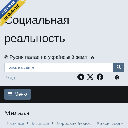
Социальная
реальность
©️ Русня палає на українській землі 🔥
Вход
Меню
Мнения
Главная
Мнения
Борислав Береза - Какое самое