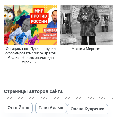
Официально: Путин поручил
Максим Мирович
сформировать список врагов
России. Что это значит для
Украины ?
Страницы авторов сайта
Отто Йорк
Таня Адамс
Олена Кудренко