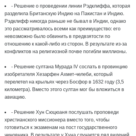
- Решение о проведении линии Рэдклиффа, которая
разделила Британскую Индию на Пакистан и Индию.
Рэдклифф никогда раньше не бывал в Индии, однако
это рассматривалось всеми как преимущество: его
невозможно было обвинить в предвзятости по
отношению к какой-либо из сторон. В результате из-за
конфликтов на религиозной почве погибли миллионы.
- Решение султана Мурада IV сослать в провинцию
изобретателя Хезарфен Ахмет-челеби, который
перелетел на крыльях через Босфор в 1632 году (3,5
километра). Вместо этого султан мог бы вложиться в
авиацию.
- Решение Хун Сюцюаня послушать проповеди
христианского миссионера вместо того, чтобы
готовиться к экзаменам на пост государственного
чиновника. В результате у Хуна случается ряд видений,