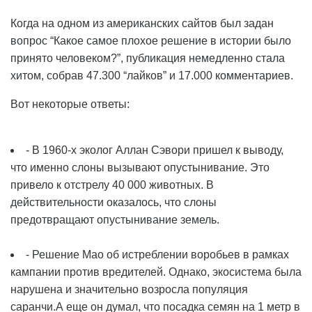
Когда на одном из американских сайтов был задан
вопрос “Какое самое плохое решение в истории было
принято человеком?”, публикация немедленно стала
хитом, собрав 47.300 “лайков” и 17.000 комментариев.
Вот некоторые ответы:
- В 1960-х эколог Аллан Сэвори пришел к выводу,
что именно слоны вызывают опустынивание. Это
привело к отстрелу 40 000 животных. В
действительности оказалось, что слоны
предотвращают опустынивание земель.
- Решение Мао об истреблении воробьев в рамках
кампании против вредителей. Однако, экосистема была
нарушена и значительно возросла популяция
саранчи.А еще он думал, что посадка семян на 1 метр в