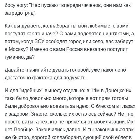
босу ногу: "Нас пускают впереди чеченов, они нам как
заградотряд".
Как вы думаете, коллаборанты мои любимые, с вами
поступят как-то иначе? С вами поделятся ништяками, а
потом, когда ЗСУ осободят город или село, вас заберут
в Москву? Именно с вами Россия внезапно поступит
гуманно, да?
Давайте, начинайте думать головой, уже накоплено
достаточно фактажа для подумать.
И для "идейных" вынесу отдельно: в 14м в Донецке их
таки было довольно много, которые вот прям готовы
были добровольно воевать за идею. С блеском в глазах
и задором. Знаете, сколько их осталось сейчас? Нет, не
просто ваты, а тех, кто не прячется от мобилизации. Их
нет. Вообще. Закончились давно. И ты закончишься так
же быстро, дорогой коллаборант, сующий свой еблет в