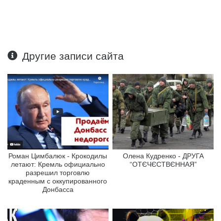
Другие записи сайта
Роман Цимбалюк - Крокодилы
Олена Кудренко - ДРУГА
летают: Кремль официально
“ОТЄЧЄСТВЄННАЯ”
разрешил торговлю
краденным с оккупированного
Донбасса