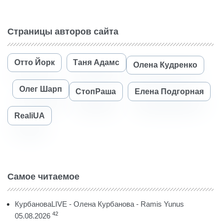
Страницы авторов сайта
Отто Йорк
Таня Адамс
Олена Кудренко
Олег Шарп
СтопРаша
Елена Подгорная
RealiUA
Самое читаемое
КурбановаLIVE - Олена Курбанова - Ramis Yunus
42
05.08.2026