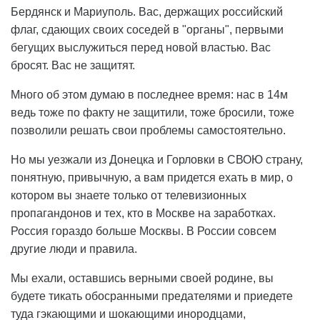
Бердянск и Мариуполь. Вас, держащих российский
флаг, сдающих своих соседей в "органы", первыми
бегущих выслужиться перед новой властью. Вас
бросят. Вас не защитят.
Много об этом думаю в последнее время: нас в 14м
ведь тоже по факту не защитили, тоже бросили, тоже
позволили решать свои проблемы самостоятельно.
Но мы уезжали из Донецка и Горловки в СВОЮ страну,
понятную, привычную, а вам придется ехать в мир, о
котором вы знаете только от телевизионных
пропагандонов и тех, кто в Москве на заработках.
Россия гораздо больше Москвы. В России совсем
другие люди и правила.
Мы ехали, оставшись верными своей родине, вы
будете тикать обосранными предателями и приедете
туда гэкающими и шокающими инородцами,