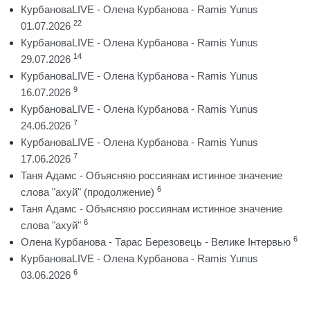
КурбановаLIVE - Олена Курбанова - Ramis Yunus
22
01.07.2026
КурбановаLIVE - Олена Курбанова - Ramis Yunus
14
29.07.2026
КурбановаLIVE - Олена Курбанова - Ramis Yunus
9
16.07.2026
КурбановаLIVE - Олена Курбанова - Ramis Yunus
7
24.06.2026
КурбановаLIVE - Олена Курбанова - Ramis Yunus
7
17.06.2026
Таня Адамс - Объясняю россиянам истинное значение
6
слова "ахуй" (продолжение)
Таня Адамс - Объясняю россиянам истинное значение
6
слова "ахуй"
6
Олена Курбанова - Тарас Березовець - Велике Інтервью
КурбановаLIVE - Олена Курбанова - Ramis Yunus
6
03.06.2026