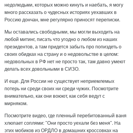
недолюдьми, которых можно кинуть и наебать, я могу
много рассказать о чудесных историях уехавших в
Россию дончан, мне регулярно приносят переписки.
Мы оставались свободными, мы могли выходить на
любой митинг, писать что угодно о любом из наших
президентов, а там придется забыть про попиздеть о
своих обидках на страну и о недовольстве в целом:
недовольных в РФ нет не просто так, там давно умеют
делать всех довольными в СИЗО.
И еще. Для России не существует неприемлемых
потерь ни среди своих ни среди чужих. Посмотрите
внимательно, как они воюют, как себя ведут с
мирняком.
Посмотрите видео, где пленный перебитованный ваня
хлюпает соплями: "Они просто уехали без меня". На
этих мобиков из ОРДЛО в домашних кроссовках на