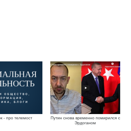
к - про телемост
Путин снова временно помирился с
Эрдоганом