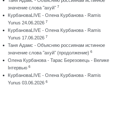
Таня Адамс - Объясняю россиянам истинное
7
значение слова "ахуй"
КурбановаLIVE - Олена Курбанова - Ramis
7
Yunus 24.06.2026
КурбановаLIVE - Олена Курбанова - Ramis
7
Yunus 17.06.2026
Таня Адамс - Объясняю россиянам истинное
6
значение слова "ахуй" (продолжение)
Олена Курбанова - Тарас Березовець - Велике
6
Інтервью
КурбановаLIVE - Олена Курбанова - Ramis
6
Yunus 03.06.2026