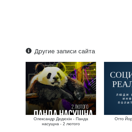
Другие записи сайта
Олександр Дедюхін - Панда
Отто Йор
насущна - 2 лютого