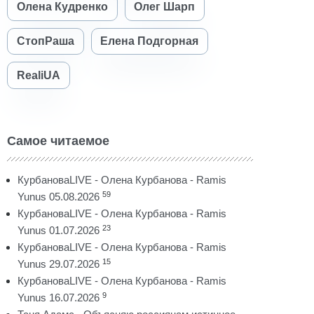
Олена Кудренко
Олег Шарп
СтопРаша
Елена Подгорная
RealiUA
Самое читаемое
КурбановаLIVE - Олена Курбанова - Ramis
59
Yunus 05.08.2026
КурбановаLIVE - Олена Курбанова - Ramis
23
Yunus 01.07.2026
КурбановаLIVE - Олена Курбанова - Ramis
15
Yunus 29.07.2026
КурбановаLIVE - Олена Курбанова - Ramis
9
Yunus 16.07.2026