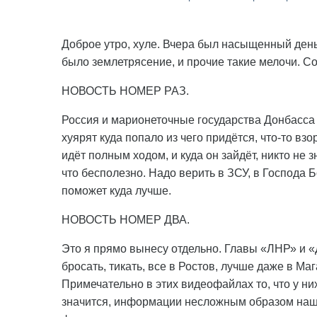
Доброе утро, хуле. Вчера был насыщенный день.
было землетрясение, и прочие такие мелочи. С
НОВОСТЬ НОМЕР РАЗ.
Россия и марионеточные государства Донбасса 
хуярят куда попало из чего придётся, что-то вз
идёт полным ходом, и куда он зайдёт, никто не
что бесполезно. Надо верить в ЗСУ, в Господа Б
поможет куда лучше.
НОВОСТЬ НОМЕР ДВА.
Это я прямо вынесу отдельно. Главы «ЛНР» и 
бросать, тикать, все в Ростов, лучше даже в Маг
Примечательно в этих видеофайлах то, что у ни
значится, информации несложным образом нашл