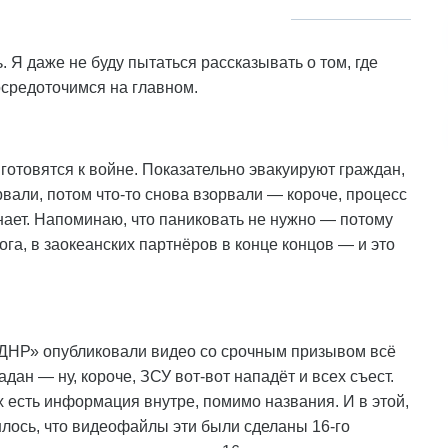
 Я даже не буду пытаться рассказывать о том, где
осредоточимся на главном.
готовятся к войне. Показательно эвакуируют граждан,
орвали, потом что-то снова взорвали — короче, процесс
 знает. Напоминаю, что паниковать не нужно — потому
ога, в заокеанских партнёров в конце концов — и это
«ДНР» опубликовали видео со срочным призывом всё
адан — ну, короче, ЗСУ вот-вот нападёт и всех съест.
х есть информация внутре, помимо названия. И в этой,
ось, что видеофайлы эти были сделаны 16-го