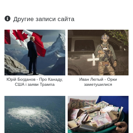
Другие записи сайта
Юрій Богданов - Про Канаду,
Иван Лютый - Орки
США і заяви Трампа
заметушилися