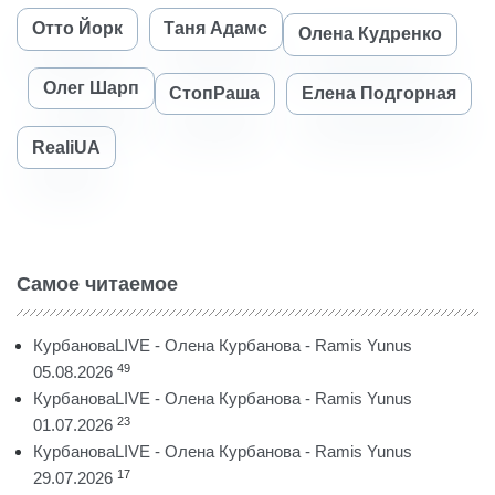
Отто Йорк
Таня Адамс
Олена Кудренко
Олег Шарп
СтопРаша
Елена Подгорная
RealiUA
Самое читаемое
КурбановаLIVE - Олена Курбанова - Ramis Yunus
49
05.08.2026
КурбановаLIVE - Олена Курбанова - Ramis Yunus
23
01.07.2026
КурбановаLIVE - Олена Курбанова - Ramis Yunus
17
29.07.2026