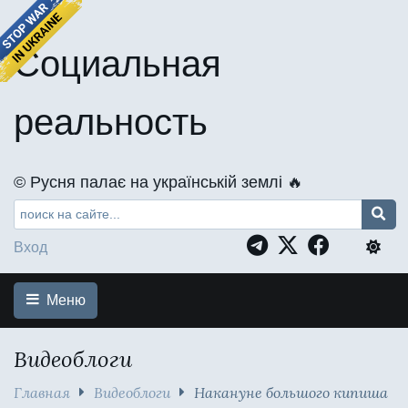
Социальная
реальность
©️ Русня палає на українській землі 🔥
Вход
Меню
Видеоблоги
Главная
Видеоблоги
Накануне большого кипиша