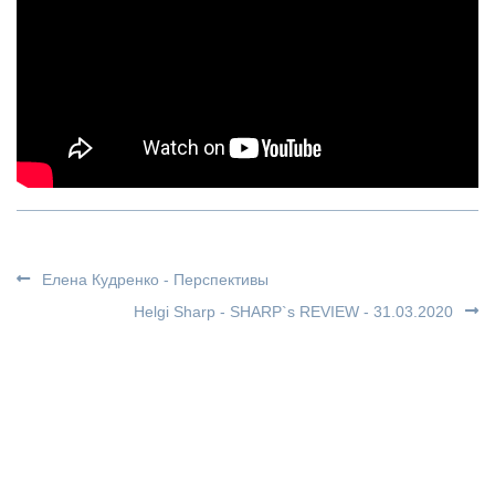
Елена Кудренко - Перспективы
Helgi Sharp - SHARP`s REVIEW - 31.03.2020