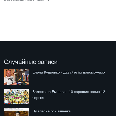
3
2
Случайные записи
Елена Кудренко - Давайте їм допоможемо
Валентина Емінова - 10 хороших новин 12
червня
Ну власне ось вішенка