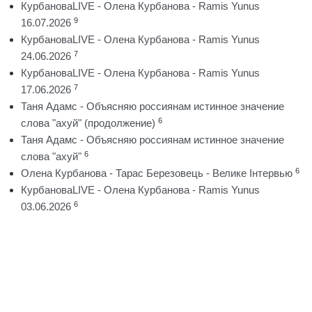
КурбановаLIVE - Олена Курбанова - Ramis Yunus
9
16.07.2026
КурбановаLIVE - Олена Курбанова - Ramis Yunus
7
24.06.2026
КурбановаLIVE - Олена Курбанова - Ramis Yunus
7
17.06.2026
Таня Адамс - Объясняю россиянам истинное значение
6
слова "ахуй" (продолжение)
Таня Адамс - Объясняю россиянам истинное значение
6
слова "ахуй"
6
Олена Курбанова - Тарас Березовець - Велике Інтервью
КурбановаLIVE - Олена Курбанова - Ramis Yunus
6
03.06.2026