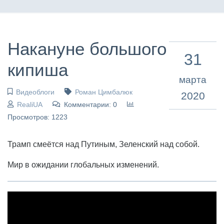
Накануне большого
31
кипиша
марта
Видеоблоги
Роман Цимбалюк
2020
RealiUA
Комментарии: 0
Просмотров: 1223
Трамп смеётся над Путиным, Зеленский над собой.
Мир в ожидании глобальных изменений.