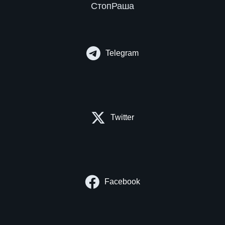
СтопРаша
Telegram
Twitter
Facebook