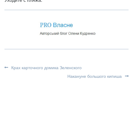
Уходите с пляжа.
Крах карточного домика Зеленского
Накануне большого кипиша