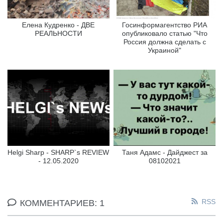
Елена Кудренко - ДВЕ
Госинформагентство РИА
РЕАЛЬНОСТИ
опубликовало статью "Что
Россия должна сделать с
Украиной"
Helgi Sharp - SHARP`s REVIEW
Таня Адамс - Дайджест за
- 12.05.2020
08102021
RSS
КОММЕНТАРИЕВ: 1