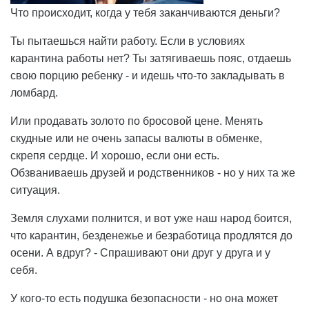
Что происходит, когда у тебя заканчиваются деньги?
Ты пытаешься найти работу. Если в условиях
карантина работы нет? Ты затягиваешь пояс, отдаешь
свою порцию ребенку - и идешь что-то закладывать в
ломбард.
Или продавать золото по бросовой цене. Менять
скудные или не очень запасы валюты в обменке,
скрепя сердце. И хорошо, если они есть.
Обзваниваешь друзей и родственников - но у них та же
ситуация.
Земля слухами полнится, и вот уже наш народ боится,
что карантин, безденежье и безработица продлятся до
осени. А вдруг? - Спрашивают они друг у друга и у
себя.
У кого-то есть подушка безопасности - но она может