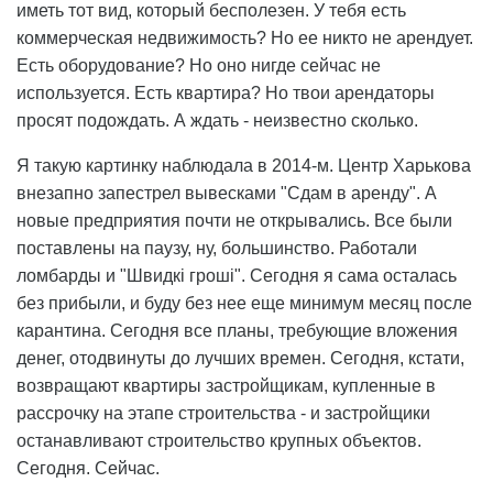
иметь тот вид, который бесполезен. У тебя есть
коммерческая недвижимость? Но ее никто не арендует.
Есть оборудование? Но оно нигде сейчас не
используется. Есть квартира? Но твои арендаторы
просят подождать. А ждать - неизвестно сколько.
Я такую картинку наблюдала в 2014-м. Центр Харькова
внезапно запестрел вывесками "Сдам в аренду". А
новые предприятия почти не открывались. Все были
поставлены на паузу, ну, большинство. Работали
ломбарды и "Швидкі гроші". Сегодня я сама осталась
без прибыли, и буду без нее еще минимум месяц после
карантина. Сегодня все планы, требующие вложения
денег, отодвинуты до лучших времен. Сегодня, кстати,
возвращают квартиры застройщикам, купленные в
рассрочку на этапе строительства - и застройщики
останавливают строительство крупных объектов.
Сегодня. Сейчас.