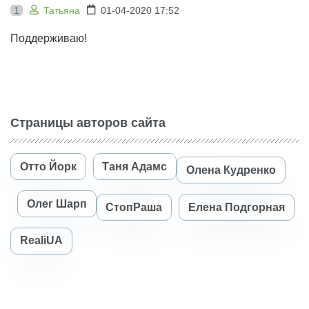
1
Татьяна
01-04-2020 17:52
Поддерживаю!
Страницы авторов сайта
Отто Йорк
Таня Адамс
Олена Кудренко
Олег Шарп
СтопРаша
Елена Подгорная
RealiUA