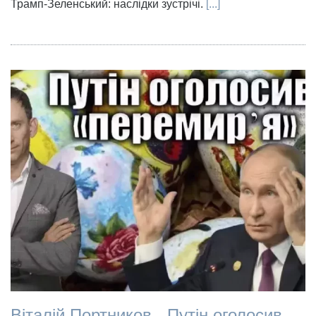
Трамп-Зеленський: наслідки зустрічі.
[...]
Віталій Портников - Путін оголосив