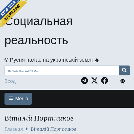
Социальная
реальность
©️ Русня палає на українській землі 🔥
Вход
Меню
Віталій Портников
Главная
Віталій Портников