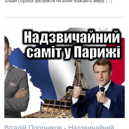
тільки спроба зрозуміти чи вони бажають миру.
[...]
Віталій Портников - Надзвичайний