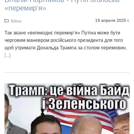
«перемирʼя»
19 апреля 2025 г.
Війна
Так зване «великоднє перемир’я» Путіна може бути
черговим маневром російського президента для того
щоб утримати Дональда Трампа за столом перемовин.
[...]