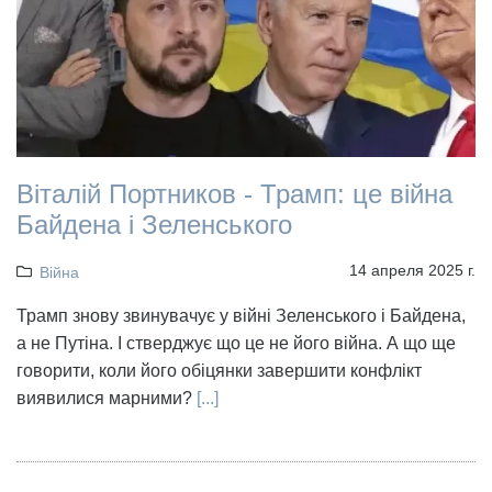
Віталій Портников - Трамп: це війна
Байдена і Зеленського
14 апреля 2025 г.
Війна
Трамп знову звинувачує у війні Зеленського і Байдена,
а не Путіна. І стверджує що це не його війна. А що ще
говорити, коли його обіцянки завершити конфлікт
виявилися марними?
[...]