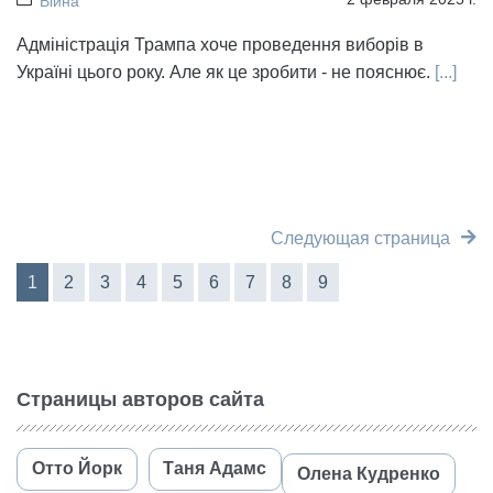
Війна
Адміністрація Трампа хоче проведення виборів в
Україні цього року. Але як це зробити - не пояснює.
[...]
Следующая страница
1
2
3
4
5
6
7
8
9
Страницы авторов сайта
Отто Йорк
Таня Адамс
Олена Кудренко