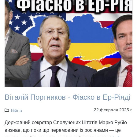
Віталій Портников - Фіаско в Ер-Ріяді
22 февраля 2025 г.
Війна
Державний секретар Сполучених Штатів Марко Рубіо
визнав, що поки що перемовини із росіянами — це