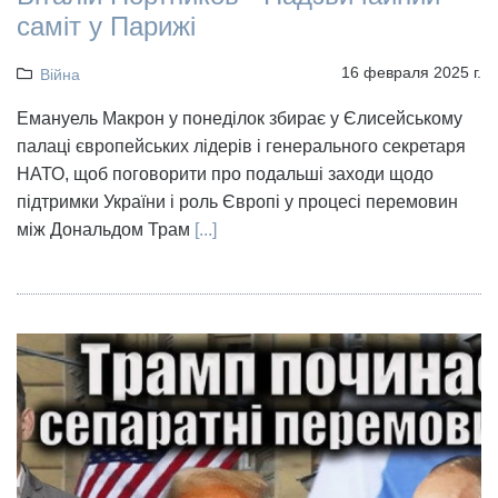
саміт у Парижі
16 февраля 2025 г.
Війна
Емануель Макрон у понеділок збирає у Єлисейському
палаці європейських лідерів і генерального секретаря
НАТО, щоб поговорити про подальші заходи щодо
підтримки України і роль Європі у процесі перемовин
між Дональдом Трам
[...]