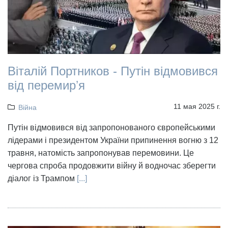
Віталій Портников - Путін відмовився
від перемирʼя
11 мая 2025 г.
Війна
Путін відмовився від запропонованого європейськими
лідерами і президентом України припинення вогню з 12
травня, натомість запропонував перемовини. Це
чергова спроба продовжити війну й водночас зберегти
діалог із Трампом
[...]