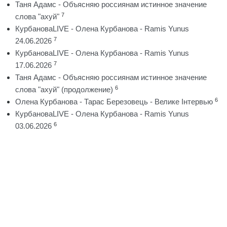
Таня Адамс - Объясняю россиянам истинное значение
7
слова "ахуй"
КурбановаLIVE - Олена Курбанова - Ramis Yunus
7
24.06.2026
КурбановаLIVE - Олена Курбанова - Ramis Yunus
7
17.06.2026
Таня Адамс - Объясняю россиянам истинное значение
6
слова "ахуй" (продолжение)
6
Олена Курбанова - Тарас Березовець - Велике Інтервью
КурбановаLIVE - Олена Курбанова - Ramis Yunus
6
03.06.2026