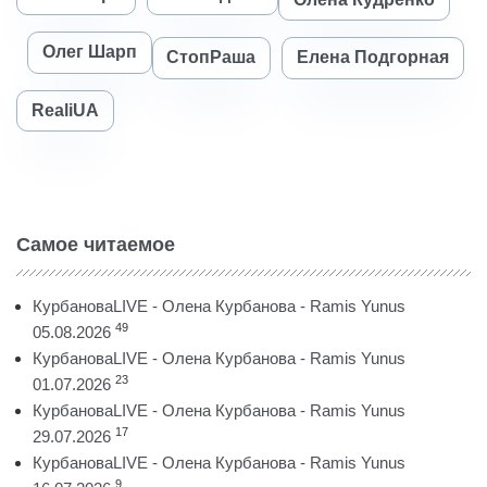
Олег Шарп
СтопРаша
Елена Подгорная
RealiUA
Самое читаемое
КурбановаLIVE - Олена Курбанова - Ramis Yunus
49
05.08.2026
КурбановаLIVE - Олена Курбанова - Ramis Yunus
23
01.07.2026
КурбановаLIVE - Олена Курбанова - Ramis Yunus
17
29.07.2026
КурбановаLIVE - Олена Курбанова - Ramis Yunus
9