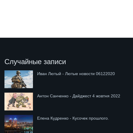
Случайные записи
Иван Лютый - Лютые новости 06122020
Антон Санченко - Дайджест 4 жовтня 2022
Елена Кудренко - Кусочек прошлого.