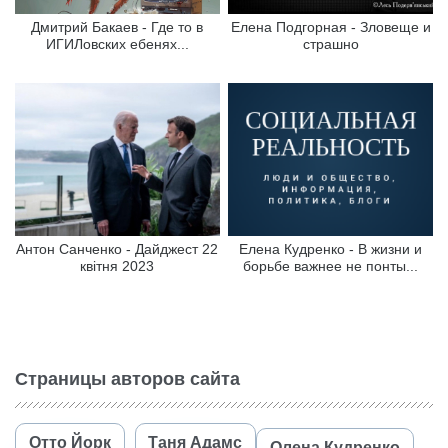
Дмитрий Бакаев - Где то в
Елена Подгорная - Зловеще и
ИГИЛовских ебенях...
страшно
Антон Санченко - Дайджест 22
Елена Кудренко - В жизни и
квітня 2023
борьбе важнее не понты...
Страницы авторов сайта
Отто Йорк
Таня Адамс
Олена Кудренко