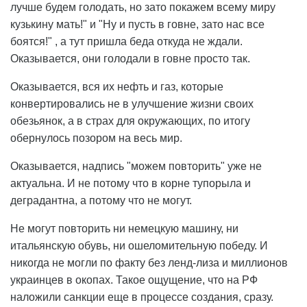
лучше будем голодать, но зато покажем всему миру
кузькину мать!" и "Ну и пусть в говне, зато нас все
боятся!" , а тут пришла беда откуда не ждали.
Оказывается, они голодали в говне просто так.
Оказывается, вся их нефть и газ, которые
конвертировались не в улучшение жизни своих
обезьянок, а в страх для окружающих, по итогу
обернулось позором на весь мир.
Оказывается, надпись "можем повторить" уже не
актуальна. И не потому что в корне тупорыла и
деградантна, а потому что не могут.
Не могут повторить ни немецкую машину, ни
итальянскую обувь, ни ошеломительную победу. И
никогда не могли по факту без ленд-лиза и миллионов
украинцев в окопах. Такое ощущение, что на РФ
наложили санкции еще в процессе создания, сразу.