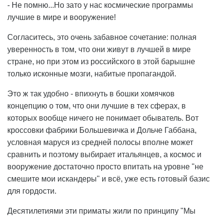
- Не помню...Но зато у нас космические программы
лучшие в мире и вооружение!
Согласитесь, это очень забавное сочетание: полная
уверенность в том, что они живут в лучшей в мире
стране, но при этом из российского в этой барышне
только исконные мозги, набитые пропагандой.
Это ж так удобно - впихнуть в бошки хомячков
концепцию о том, что они лучшие в тех сферах, в
которых вообще ничего не понимает обыватель. Вот
кроссовки фабрики Большевичка и Дольче Габбана,
условная маруся из средней полосы вполне может
сравнить и поэтому выбирает итальянцев, а космос и
вооружение достаточно просто впитать на уровне "не
смешите мои искандеры" и всё, уже есть готовый базис
для гордости.
Десятилетиями эти приматы жили по принципу "Мы