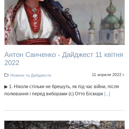
Антон Санченко - Дайджест 11 квітня
2022
11 апреля 2022 г.
Новини та Дайджести
▶ 1. Ніколи стільки не брешуть, як під час війни, після
полювання і перед виборами (с) Отто Бісмарк
[...]