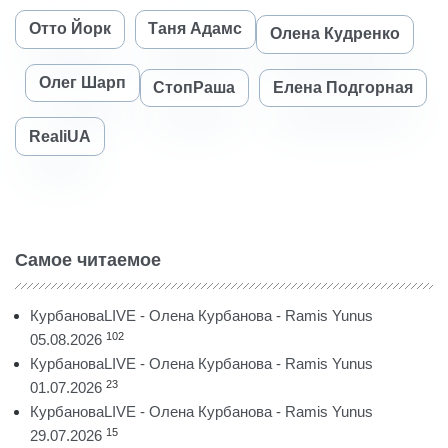
Отто Йорк
Таня Адамс
Олена Кудренко
Олег Шарп
СтопРаша
Елена Подгорная
RealiUA
Самое читаемое
КурбановаLIVE - Олена Курбанова - Ramis Yunus
102
05.08.2026
КурбановаLIVE - Олена Курбанова - Ramis Yunus
23
01.07.2026
КурбановаLIVE - Олена Курбанова - Ramis Yunus
15
29.07.2026