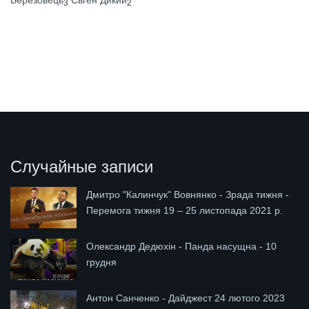
Березовець
Євген Дикий
3
2
Случайные записи
Дмитро "Калинчук" Вовнянко - Зрада тижня -
Перемога тижня 19 – 25 листопада 2021 р.
Олександр Дедюхін - Панда насущна - 10
грудня
Антон Санченко - Дайджест 24 лютого 2023