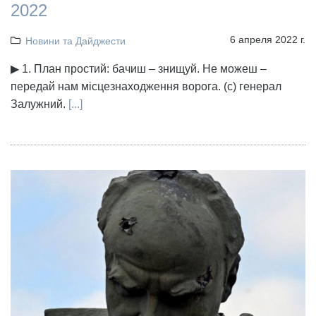
2022
6 апреля 2022 г.
Новини та Дайджести
▶ 1. План простий: бачиш – знищуй. Не можеш –
передай нам місцезнаходження ворога. (с) генерал
Залужний.
[...]