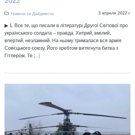
2022
3 апреля 2022 г.
Новини та Дайджести
▶ 1. Все те, що писали в літературі Другої Світової про
українського солдата – правда. Хитрий, вмілий,
впертий, незламний. На ньому трималася вся армія
Совєцького союзу. Його хребтом витягнута битва з
Гітлером. Те
[...]