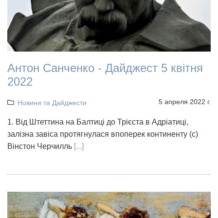
Антон Санченко - Дайджест 5 квітня
2022
5 апреля 2022 г.
Новини та Дайджести
1. Від Штеттина на Балтиці до Трієста в Адріатиці,
залізна завіса протягнулася впоперек континенту (с)
Вінстон Черчилль
[...]