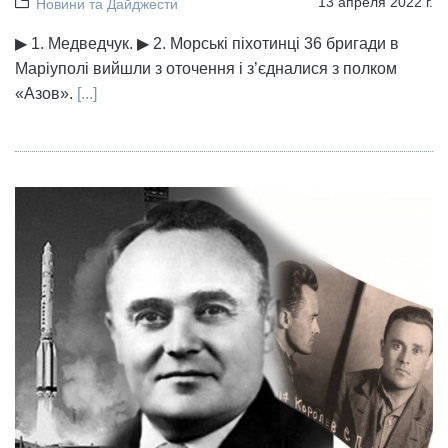
13 апреля 2022 г.
Новини та Дайджести
▶ 1. Медведчук. ▶ 2. Морські піхотинці 36 бригади в
Маріуполі вийшли з оточення і з’єдналися з полком
«Азов».
[...]