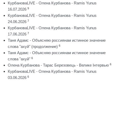
КурбановаLIVE - Олена Курбанова - Ramis Yunus
9
16.07.2026
КурбановаLIVE - Олена Курбанова - Ramis Yunus
7
24.06.2026
КурбановаLIVE - Олена Курбанова - Ramis Yunus
7
17.06.2026
Таня Адамс - Объясняю россиянам истинное значение
6
слова "ахуй" (продолжение)
Таня Адамс - Объясняю россиянам истинное значение
6
слова "ахуй"
6
Олена Курбанова - Тарас Березовець - Велике Інтервью
КурбановаLIVE - Олена Курбанова - Ramis Yunus
6
03.06.2026