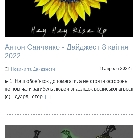
Антон Санченко - Дайджест 8 квітня
2022
8 апреля 2022 г.
Новини та Дайджести
▶ 1. Наш обов’язок допомагати, а не стояти осторонь і
не помічати загибель людей внаслідок російської агресії
(с) Едуард Геґер.
[...]