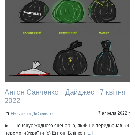
Антон Санченко - Дайджест 7 квітня
2022
7 апреля 2022 г.
Новини та Дайджести
▶ 1. Не існує жодного сценарію, який не передбачав би
перемоги України (с) Ентоні Блінкен
[...]