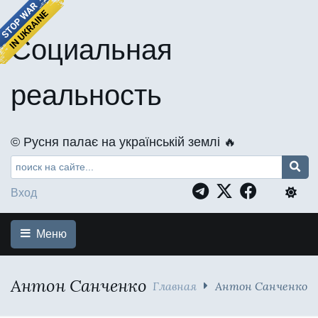
Социальная
реальность
©️ Русня палає на українській землі 🔥
Вход
Меню
Антон Санченко
Главная
Антон Санченко