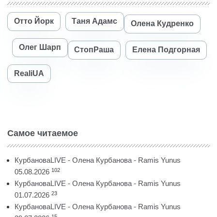
Отто Йорк
Таня Адамс
Олена Кудренко
Олег Шарп
СтопРаша
Елена Подгорная
RealiUA
Самое читаемое
КурбановаLIVE - Олена Курбанова - Ramis Yunus
102
05.08.2026
КурбановаLIVE - Олена Курбанова - Ramis Yunus
23
01.07.2026
КурбановаLIVE - Олена Курбанова - Ramis Yunus
15