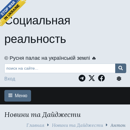
Социальная
реальность
©️ Русня палає на українській землі 🔥
Вход
Меню
Новини та Дайджести
Главная
Новини та Дайджести
Антон