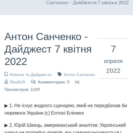
Санченко - Дайджест 7 квітня 2022
Антон Санченко -
Дайджест 7 квітня
7
2022
апреля
2022
Новини та Дайджести
Антон Санченко
RealiUA
Комментарии: 0
Просмотров: 1109
▶ 1. Не існує жодного сценарію, який не передбачав би
перемоги України (с) Ентоні Блінкен
▶ 2. Юрій Швець, американський аналітик: Український
народ не потребує лідерів, він самоорганізовується і