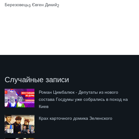
Березовець
Євген Дикий
3
2
Случайные записи
Роман Цимбалюк - Депутаты из нового
состава Госдумы уже собрались в поход на
Киев
Крах карточного домика Зеленского