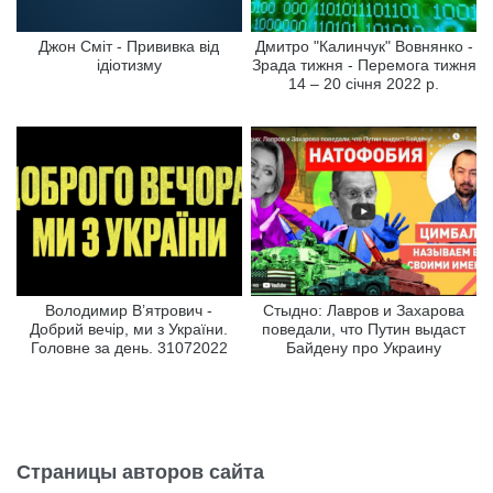
Джон Сміт - Прививка від
Дмитро "Калинчук" Вовнянко -
ідіотизму
Зрада тижня - Перемога тижня
14 – 20 січня 2022 р.
Володимир В’ятрович -
Стыдно: Лавров и Захарова
Добрий вечір, ми з України.
поведали, что Путин выдаст
Головне за день. 31072022
Байдену про Украину
Страницы авторов сайта