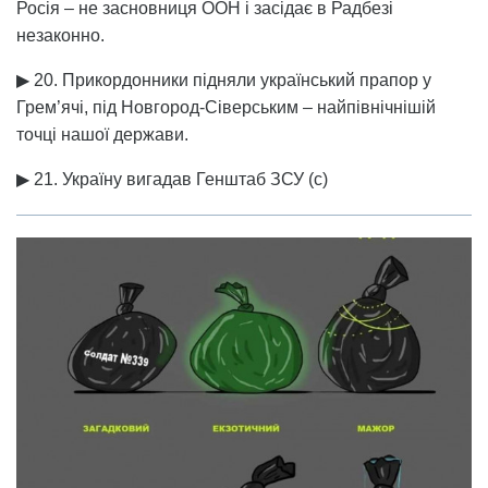
Росія – не засновниця ООН і засідає в Радбезі
незаконно.
▶ 20. Прикордонники підняли український прапор у
Грем’ячі, під Новгород-Сіверським – найпівнічнішій
точці нашої держави.
▶ 21. Україну вигадав Генштаб ЗСУ (с)