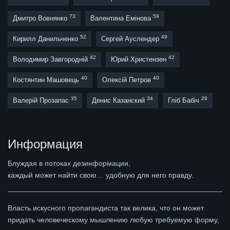
73
59
Дмитро Вовнянко
Валентина Емінова
52
49
Кирилл Данильченко
Сергей Ауслендер
42
42
Володимир Завгородній
Юрий Христензен
40
40
Костянтин Машовець
Олексій Петров
35
34
29
Валерій Прозапас
Денис Казанский
Гліб Бабіч
Информация
Блуждая в потоках дезинформации,
каждый может найти свою… удобную для него правду.
Власть искусного пропагандиста так велика, что он может
придать человеческому мышлению любую требуемую форму,