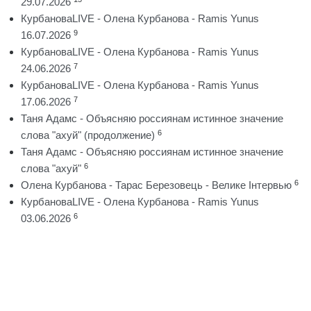
29.07.2026
КурбановаLIVE - Олена Курбанова - Ramis Yunus
9
16.07.2026
КурбановаLIVE - Олена Курбанова - Ramis Yunus
7
24.06.2026
КурбановаLIVE - Олена Курбанова - Ramis Yunus
7
17.06.2026
Таня Адамс - Объясняю россиянам истинное значение
6
слова "ахуй" (продолжение)
Таня Адамс - Объясняю россиянам истинное значение
6
слова "ахуй"
6
Олена Курбанова - Тарас Березовець - Велике Інтервью
КурбановаLIVE - Олена Курбанова - Ramis Yunus
6
03.06.2026