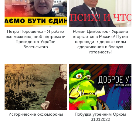
Петро Порошенко - Я роблю
Роман Цимбалюк - Украина
все можливе, щоб підтримати
вторгается в Россию! Путин
Президента України
переводит ядерные силы
Зеленського
сдерживания в боевую
готовность!
Исторические оксюмороны
Побудка утренним Орком
31012022