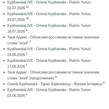
КурбановаLIVE - Олена Курбанова - Ramis Yunus
23
01.07.2026
КурбановаLIVE - Олена Курбанова - Ramis Yunus
15
29.07.2026
КурбановаLIVE - Олена Курбанова - Ramis Yunus
9
16.07.2026
Таня Адамс - Объясняю россиянам истинное значение
7
слова "ахуй"
КурбановаLIVE - Олена Курбанова - Ramis Yunus
7
24.06.2026
КурбановаLIVE - Олена Курбанова - Ramis Yunus
7
17.06.2026
Таня Адамс - Объясняю россиянам истинное значение
6
слова "ахуй" (продолжение)
6
Олена Курбанова - Тарас Березовець - Велике Інтервью
КурбановаLIVE - Олена Курбанова - Ramis Yunus
6
03.06.2026