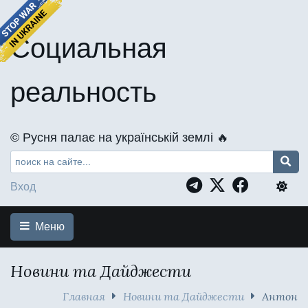
Социальная
реальность
©️ Русня палає на українській землі 🔥
Вход
Меню
Новини та Дайджести
Главная
Новини та Дайджести
Антон