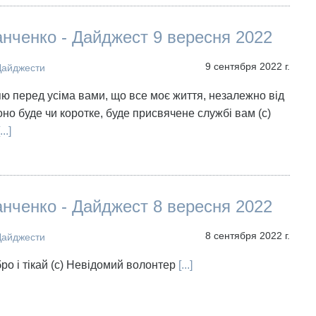
нченко - Дайджест 9 вересня 2022
9 сентября 2022 г.
Дайджести
яю перед усіма вами, що все моє життя, незалежно від
оно буде чи коротке, буде присвячене службі вам (с)
...]
нченко - Дайджест 8 вересня 2022
8 сентября 2022 г.
Дайджести
ро і тікай (с) Невідомий волонтер
[...]