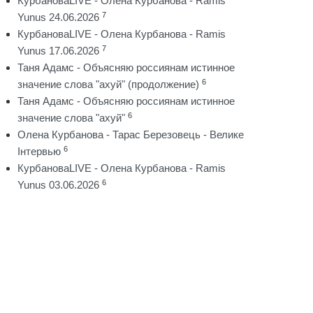
КурбановаLIVE - Олена Курбанова - Ramis
7
Yunus 24.06.2026
КурбановаLIVE - Олена Курбанова - Ramis
7
Yunus 17.06.2026
Таня Адамс - Объясняю россиянам истинное
6
значение слова "ахуй" (продолжение)
Таня Адамс - Объясняю россиянам истинное
6
значение слова "ахуй"
Олена Курбанова - Тарас Березовець - Велике
6
Інтервью
КурбановаLIVE - Олена Курбанова - Ramis
6
Yunus 03.06.2026