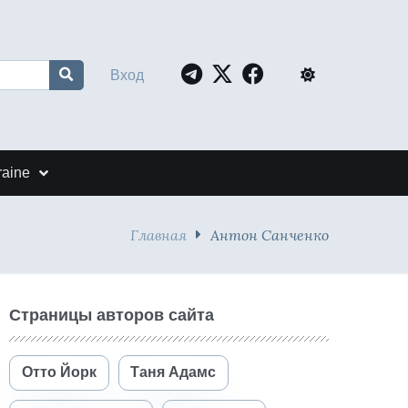
Вход
raine
Главная
Антон Санченко
Страницы авторов сайта
Отто Йорк
Таня Адамс