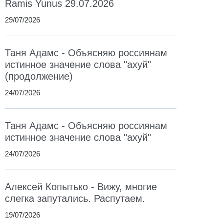
Ramis Yunus 29.07.2026
29/07/2026
Таня Адамс - Объясняю россиянам
истинное значение слова "ахуй"
(продолжение)
24/07/2026
Таня Адамс - Объясняю россиянам
истинное значение слова "ахуй"
24/07/2026
Алексей Копытько - Вижу, многие
слегка запутались. Распутаем.
19/07/2026