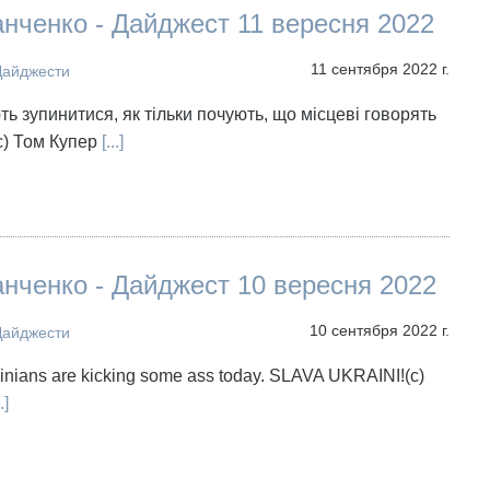
нченко - Дайджест 11 вересня 2022
11 сентября 2022 г.
Дайджести
ть зупинитися, як тільки почують, що місцеві говорять
с) Том Купер
[...]
нченко - Дайджест 10 вересня 2022
10 сентября 2022 г.
Дайджести
inians are kicking some ass today. SLAVA UKRAINI!(c)
.]