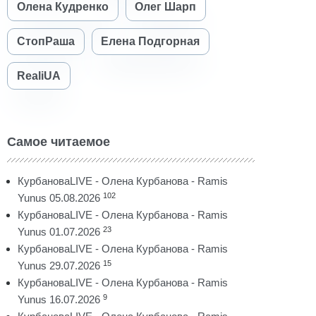
Олена Кудренко
Олег Шарп
СтопРаша
Елена Подгорная
RealiUA
Самое читаемое
КурбановаLIVE - Олена Курбанова - Ramis
102
Yunus 05.08.2026
КурбановаLIVE - Олена Курбанова - Ramis
23
Yunus 01.07.2026
КурбановаLIVE - Олена Курбанова - Ramis
15
Yunus 29.07.2026
КурбановаLIVE - Олена Курбанова - Ramis
9
Yunus 16.07.2026