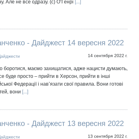
у. Але не все одразу. (с) О‘Генрі
[...]
нченко - Дайджест 14 вересня 2022
14 сентября 2022 г.
Дайджести
о боротися, маємо захищатися, адже нацисти думають,
се буде просто – прийти в Херсон, прийти в інші
ської Федерації і нав’язати свої правила. Вони готові
ітей, вони
[...]
нченко - Дайджест 13 вересня 2022
13 сентября 2022 г.
Дайджести