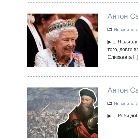
Антон Са
Новини та 
▶ 1. Я заявл
того, довге в
Єлизавета ІІ
[
Антон Са
Новини та 
▶ 1. Роби доб