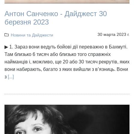
Антон Санченко - Дайджест 30
березня 2023
30 марта 2023 г.
Новини та Дайджести
▶ 1. Зараз вони ведуть бойові дії переважно в Бахмуті.
Там близько 6 тисяч або близько того справжніх
найманців і, можливо, ще 20 або 30 тисяч рекрутів, яких
вони набирають, багато з яких вийшли з в’язниць. Вони
з
[...]