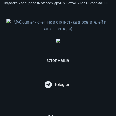
надолго изолировать от всех других источников информации.
СтопРаша
Telegram