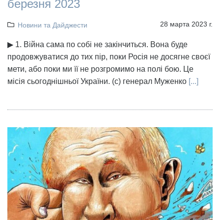
березня 2023
28 марта 2023 г.
Новини та Дайджести
▶ 1. Війна сама по собі не закінчиться. Вона буде
продовжуватися до тих пір, поки Росія не досягне своєї
мети, або поки ми її не розгромимо на полі бою. Це
місія сьогоднішньої України. (с) генерал Муженко
[...]