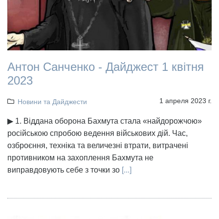
Антон Санченко - Дайджест 1 квітня
2023
1 апреля 2023 г.
Новини та Дайджести
▶ 1. Віддана оборона Бахмута стала «найдорожчою»
російською спробою ведення військових дій. Час,
озброєння, техніка та величезні втрати, витрачені
противником на захоплення Бахмута не
виправдовують себе з точки зо
[...]