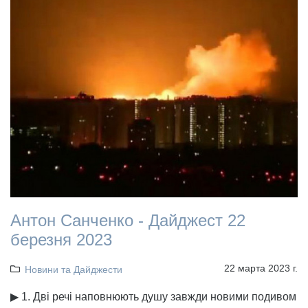
Антон Санченко - Дайджест 22
березня 2023
22 марта 2023 г.
Новини та Дайджести
▶ 1. Дві речі наповнюють душу завжди новими подивом