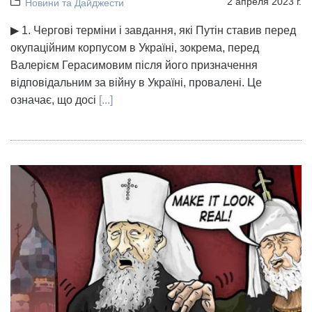
2 апреля 2023 г.
Новини та Дайджести
▶ 1. Чергові терміни і завдання, які Путін ставив перед
окупаційним корпусом в Україні, зокрема, перед
Валерієм Герасимовим після його призначення
відповідальним за війну в Україні, провалені. Це
означає, що досі
[...]