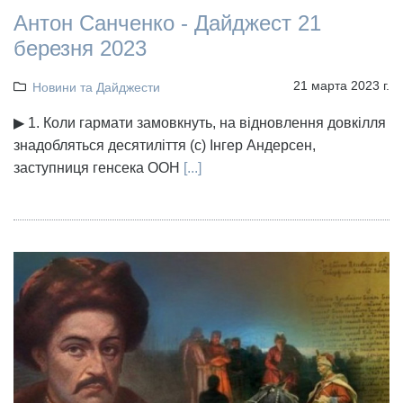
Антон Санченко - Дайджест 21
березня 2023
21 марта 2023 г.
Новини та Дайджести
▶ 1. Коли гармати замовкнуть, на відновлення довкілля
знадобляться десятиліття (с) Інгер Андерсен,
заступниця генсека ООН
[...]