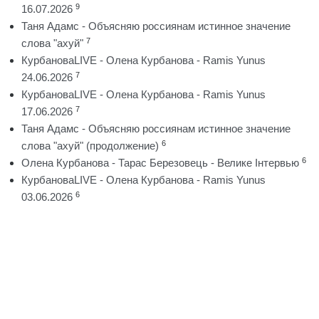
9
16.07.2026
Таня Адамс - Объясняю россиянам истинное значение
7
слова "ахуй"
КурбановаLIVE - Олена Курбанова - Ramis Yunus
7
24.06.2026
КурбановаLIVE - Олена Курбанова - Ramis Yunus
7
17.06.2026
Таня Адамс - Объясняю россиянам истинное значение
6
слова "ахуй" (продолжение)
6
Олена Курбанова - Тарас Березовець - Велике Інтервью
КурбановаLIVE - Олена Курбанова - Ramis Yunus
6
03.06.2026