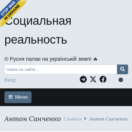
Социальная
реальность
©️ Русня палає на українській землі 🔥
Вход
Меню
Антон Санченко
Главная
Антон Санченко