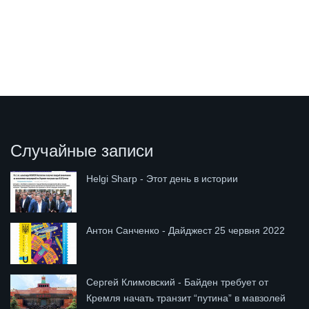
Случайные записи
Helgi Sharp - Этот день в истории
Антон Санченко - Дайджест 25 червня 2022
Сергей Климовский - Байден требует от
Кремля начать транзит “путина” в мавзолей