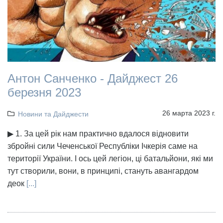
Антон Санченко - Дайджест 26
березня 2023
26 марта 2023 г.
Новини та Дайджести
▶ 1. За цей рік нам практично вдалося відновити
збройні сили Чеченської Республіки Ічкерія саме на
території України. І ось цей легіон, ці батальйони, які ми
тут створили, вони, в принципі, стануть авангардом
деок
[...]