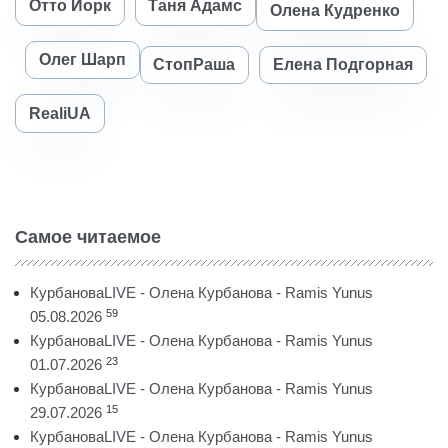
Отто Йорк
Таня Адамс
Олена Кудренко
Олег Шарп
СтопРаша
Елена Подгорная
RealiUA
Самое читаемое
КурбановаLIVE - Олена Курбанова - Ramis Yunus
59
05.08.2026
КурбановаLIVE - Олена Курбанова - Ramis Yunus
23
01.07.2026
КурбановаLIVE - Олена Курбанова - Ramis Yunus
15
29.07.2026
КурбановаLIVE - Олена Курбанова - Ramis Yunus