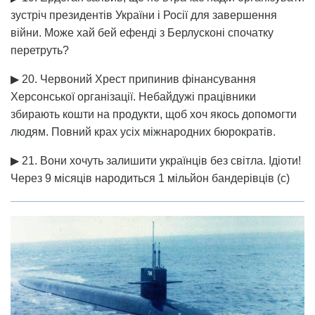
зустріч президентів України і Росії для завершення
війни. Може хай бей ефенді з Берлусконі спочатку
перетруть?
▶ 20. Червоний Хрест припинив фінансування
Херсонської організації. Небайдужі працівники
збирають кошти на продукти, щоб хоч якось допомогти
людям. Повний крах усіх міжнародних бюрократів.
▶ 21. Вони хочуть залишити українців без світла. Ідіоти!
Через 9 місяців народиться 1 мільйон бандерівців (с)