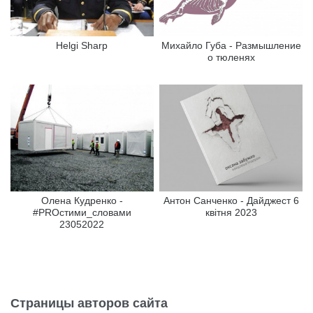
Helgi Sharp
Михайло Губа - Размышление
о тюленях
Олена Кудренко -
Антон Санченко - Дайджест 6
#PROстими_словами
квітня 2023
23052022
Страницы авторов сайта