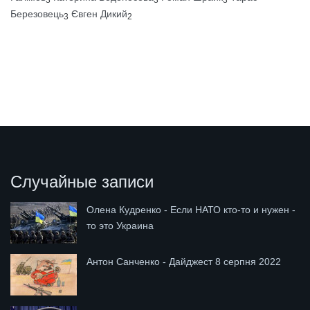
3
3
3
Березовець
Євген Дикий
3
2
Случайные записи
Олена Кудренко - Если НАТО кто-то и нужен -
то это Украина
Антон Санченко - Дайджест 8 серпня 2022