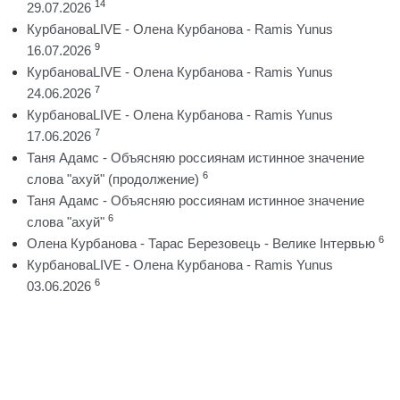
14
29.07.2026
КурбановаLIVE - Олена Курбанова - Ramis Yunus
9
16.07.2026
КурбановаLIVE - Олена Курбанова - Ramis Yunus
7
24.06.2026
КурбановаLIVE - Олена Курбанова - Ramis Yunus
7
17.06.2026
Таня Адамс - Объясняю россиянам истинное значение
6
слова "ахуй" (продолжение)
Таня Адамс - Объясняю россиянам истинное значение
6
слова "ахуй"
6
Олена Курбанова - Тарас Березовець - Велике Інтервью
КурбановаLIVE - Олена Курбанова - Ramis Yunus
6
03.06.2026