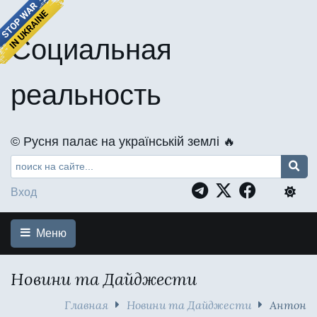
Социальная
реальность
©️ Русня палає на українській землі 🔥
Вход
Меню
Новини та Дайджести
Главная
Новини та Дайджести
Антон