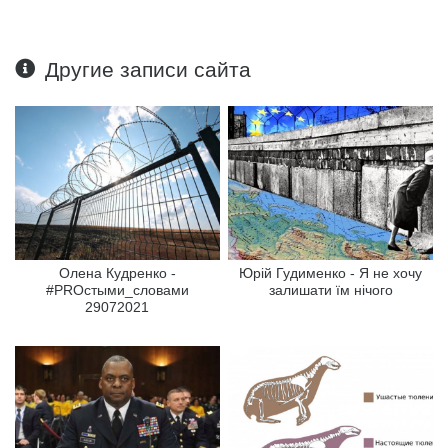
Другие записи сайта
Олена Кудренко -
Юрій Гудименко - Я не хочу
#PROстыми_словами
залишати їм нічого
29072021