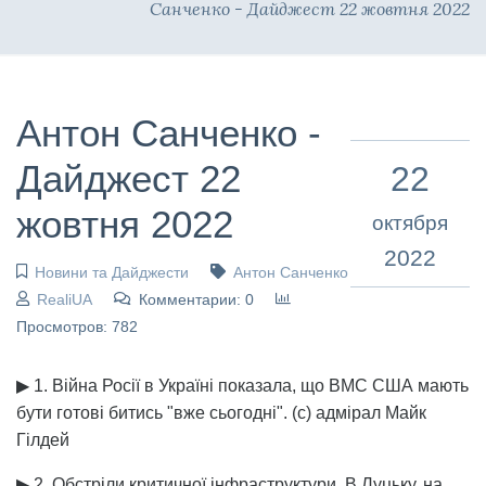
Санченко - Дайджест 22 жовтня 2022
Антон Санченко -
Дайджест 22
22
жовтня 2022
октября
2022
Новини та Дайджести
Антон Санченко
RealiUA
Комментарии: 0
Просмотров: 782
▶ 1. Війна Росії в Україні показала, що ВМС США мають
бути готові битись "вже сьогодні". (с) адмірал Майк
Гілдей
▶ 2. Обстріли критичної інфраструктури. В Луцьку, на