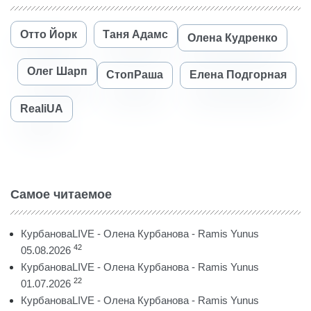
Отто Йорк
Таня Адамс
Олена Кудренко
Олег Шарп
СтопРаша
Елена Подгорная
RealiUA
Самое читаемое
КурбановаLIVE - Олена Курбанова - Ramis Yunus
42
05.08.2026
КурбановаLIVE - Олена Курбанова - Ramis Yunus
22
01.07.2026
КурбановаLIVE - Олена Курбанова - Ramis Yunus