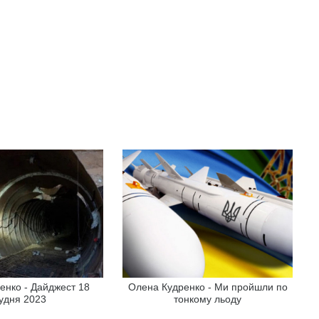
енко - Дайджест 18
Олена Кудренко - Ми пройшли по
удня 2023
тонкому льоду