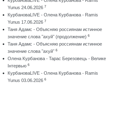
КурбановаLIVE - Олена Курбанова - Ramis
7
Yunus 24.06.2026
КурбановаLIVE - Олена Курбанова - Ramis
7
Yunus 17.06.2026
Таня Адамс - Объясняю россиянам истинное
6
значение слова "ахуй" (продолжение)
Таня Адамс - Объясняю россиянам истинное
6
значение слова "ахуй"
Олена Курбанова - Тарас Березовець - Велике
6
Інтервью
КурбановаLIVE - Олена Курбанова - Ramis
6
Yunus 03.06.2026