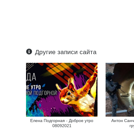
Другие записи сайта
Елена Подгорная - Доброе утро
Антон Санч
08092021
гр