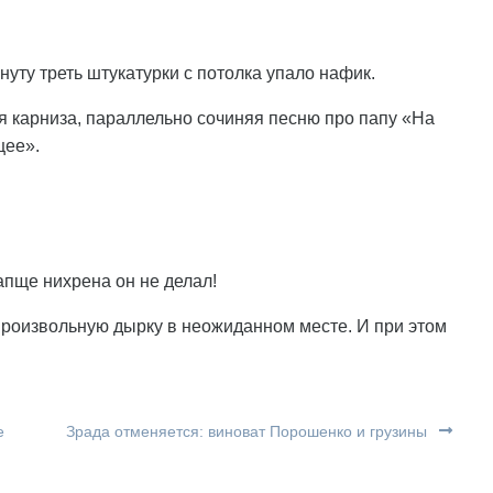
нуту треть штукатурки с потолка упало нафик.
я карниза, параллельно сочиняя песню про папу «На
щее».
вапще нихрена он не делал!
произвольную дырку в неожиданном месте. И при этом
е
Зрада отменяется: виноват Порошенко и грузины