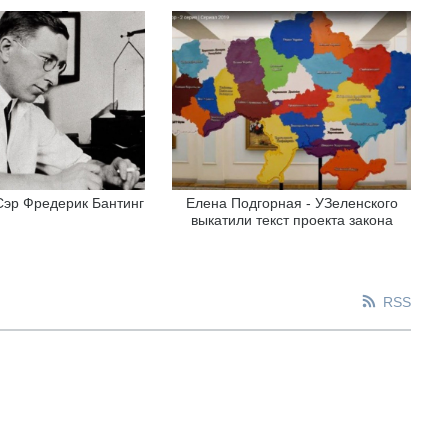
 Сэр Фредерик Бантинг
Елена Подгорная - УЗеленского
выкатили текст проекта закона
RSS