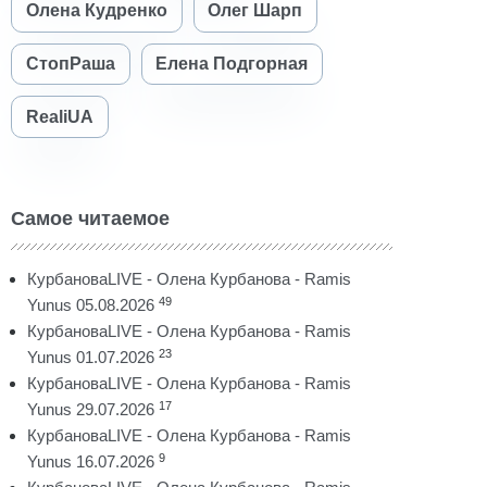
Олена Кудренко
Олег Шарп
СтопРаша
Елена Подгорная
RealiUA
Самое читаемое
КурбановаLIVE - Олена Курбанова - Ramis
49
Yunus 05.08.2026
КурбановаLIVE - Олена Курбанова - Ramis
23
Yunus 01.07.2026
КурбановаLIVE - Олена Курбанова - Ramis
17
Yunus 29.07.2026
КурбановаLIVE - Олена Курбанова - Ramis
9
Yunus 16.07.2026