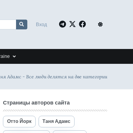
Вход
raine
ня Адамс - Все люди делятся на две категории
Страницы авторов сайта
Отто Йорк
Таня Адамс