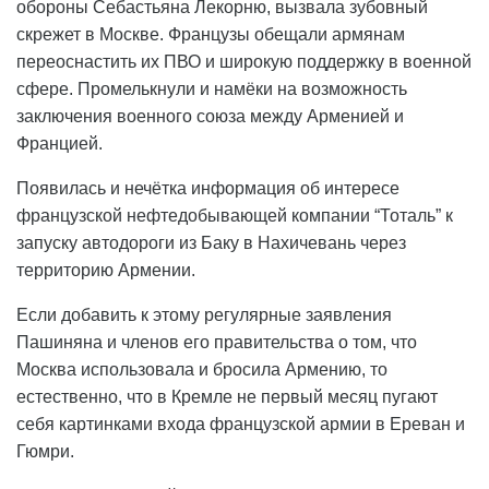
обороны Себастьяна Лекорню, вызвала зубовный
скрежет в Москве. Французы обещали армянам
переоснастить их ПВО и широкую поддержку в военной
сфере. Промелькнули и намёки на возможность
заключения военного союза между Арменией и
Францией.
Появилась и нечётка информация об интересе
французской нефтедобывающей компании “Тоталь” к
запуску автодороги из Баку в Нахичевань через
территорию Армении.
Если добавить к этому регулярные заявления
Пашиняна и членов его правительства о том, что
Москва использовала и бросила Армению, то
естественно, что в Кремле не первый месяц пугают
себя картинками входа французской армии в Ереван и
Гюмри.