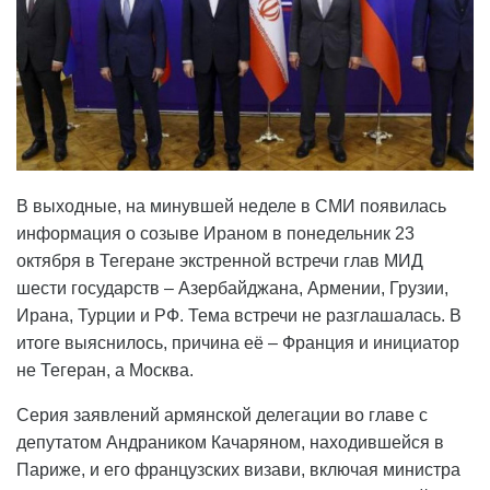
В выходные, на минувшей неделе в СМИ появилась
информация о созыве Ираном в понедельник 23
октября в Тегеране экстренной встречи глав МИД
шести государств – Азербайджана, Армении, Грузии,
Ирана, Турции и РФ. Тема встречи не разглашалась. В
итоге выяснилось, причина её – Франция и инициатор
не Тегеран, а Москва.
Серия заявлений армянской делегации во главе с
депутатом Андраником Качаряном, находившейся в
Париже, и его французских визави, включая министра