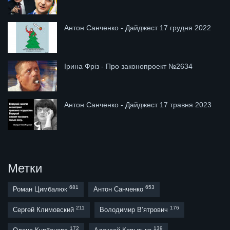
Антон Санченко - Дайджест 17 грудня 2022
Ірина Фріз - Про законопроект №2634
Антон Санченко - Дайджест 17 травня 2023
Метки
681
653
Роман Цимбалюк
Антон Санченко
211
176
Сергей Климовский
Володимир В’ятрович
172
139