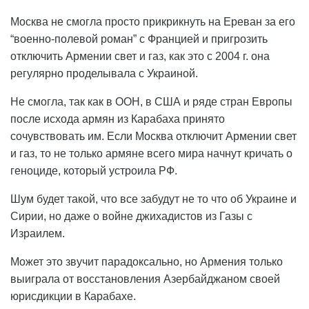
Москва не смогла просто прикрикнуть на Ереван за его
“военно-полевой роман” с Францией и пригрозить
отключить Армении свет и газ, как это с 2004 г. она
регулярно проделывала с Украиной.
Не смогла, так как в ООН, в США и ряде стран Европы
после исхода армян из Карабаха принято
сочувствовать им. Если Москва отключит Армении свет
и газ, то не только армяне всего мира начнут кричать о
геноциде, который устроила РФ.
Шум будет такой, что все забудут не то что об Украине и
Сирии, но даже о войне джихадистов из Газы с
Израилем.
Может это звучит парадоксально, но Армения только
выиграла от восстановления Азербайджаном своей
юрисдикции в Карабахе.