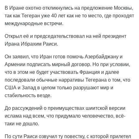
В Иране охотно откликнулись на предложение Москвы,
так как Тегеран уже 40 лет как не то место, где проходят
международные встречи.
Открыл её и председательствовал на ней президент
Ирана Ибрахим Раиси.
Он заявил, что Иран готов помочь Азербайджану и
Армении подписать мирный договор. Но при условии,
что в этом не будет участвовать Франция и далее
последовали обычные нарративы Тегерана о том, что
США и Запад в целом только разрушают мир и
стабильность везде.
До рассуждений о преимуществах шиитской версии
ислама над всем, что придумало человечество, всё-
таки не дошло.
По сути Раиси озвучил ту повестку, с которой прилетел