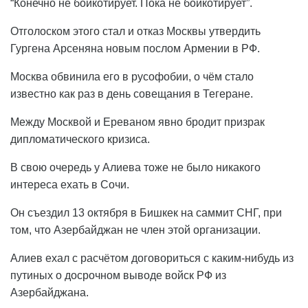
“Конечно не бойкотирует. Пока не бойкотирует”.
Отголоском этого стал и отказ Москвы утвердить
Гургена Арсеняна новым послом Армении в РФ.
Москва обвинила его в русофобии, о чём стало
известно как раз в день совещания в Тегеране.
Между Москвой и Ереваном явно бродит призрак
дипломатического кризиса.
В свою очередь у Алиева тоже не было никакого
интереса ехать в Сочи.
Он съездил 13 октября в Бишкек на саммит СНГ, при
том, что Азербайджан не член этой организации.
Алиев ехал с расчётом договориться с каким-нибудь из
путиных о досрочном выводе войск РФ из
Азербайджана.