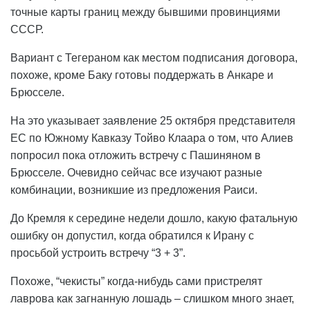
точные карты границ между бывшими провинциями
СССР.
Вариант с Тегераном как местом подписания договора,
похоже, кроме Баку готовы поддержать в Анкаре и
Брюсселе.
На это указывает заявление 25 октября представителя
ЕС по Южному Кавказу Тойво Клаара о том, что Алиев
попросил пока отложить встречу с Пашиняном в
Брюсселе. Очевидно сейчас все изучают разные
комбинации, возникшие из предложения Раиси.
До Кремля к середине недели дошло, какую фатальную
ошибку он допустил, когда обратился к Ирану с
просьбой устроить встречу “3 + 3”.
Похоже, “чекисты” когда-нибудь сами пристрелят
лаврова как загнанную лошадь – слишком много знает,