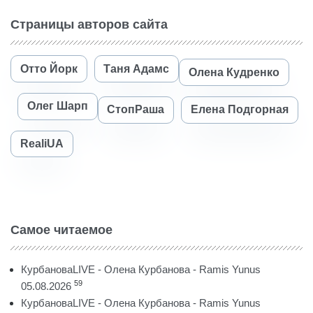
Страницы авторов сайта
Отто Йорк
Таня Адамс
Олена Кудренко
Олег Шарп
СтопРаша
Елена Подгорная
RealiUA
Самое читаемое
КурбановаLIVE - Олена Курбанова - Ramis Yunus
59
05.08.2026
КурбановаLIVE - Олена Курбанова - Ramis Yunus