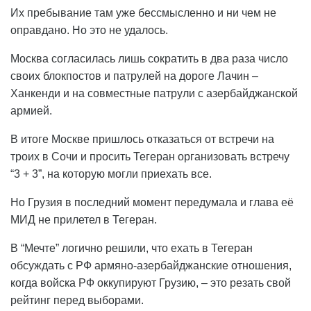
Их пребывание там уже бессмысленно и ни чем не
оправдано. Но это не удалось.
Москва согласилась лишь сократить в два раза число
своих блокпостов и патрулей на дороге Лачин –
Ханкенди и на совместные патрули с азербайджанской
армией.
В итоге Москве пришлось отказаться от встречи на
троих в Сочи и просить Тегеран организовать встречу
“3 + 3”, на которую могли приехать все.
Но Грузия в последний момент передумала и глава её
МИД не прилетел в Тегеран.
В “Мечте” логично решили, что ехать в Тегеран
обсуждать с РФ армяно-азербайджанские отношения,
когда войска РФ оккупируют Грузию, – это резать свой
рейтинг перед выборами.