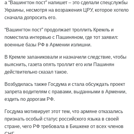
а “Вашингтон пост” напишет – это сделали спецслужбы
Украины, несмотря на возражения ЦРУ, которое хотело
сначала допросить его.
“Вашингтон пост” продолжает троллить Кремль и
поместила интервью с Пашиняном, где тот заявил:
военные базы РФ в Армении излишни.
В Кремле запаниковали и назначили следствие, чтобы
выяснить, газета опять троллит его или Пашинян
действительно сказал такое.
Возбудилась также Госдума и стала обсуждать проект
запрета водителям с правами, выданными в Армении,
ездить по дорогам РФ.
Госдума мотивирует этот тем, что армяне отказались
признать особый статус российского языка в своей
стране, чего РФ требовала в Бишкеке от всех членов
СНГ.