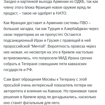
Заодно и картинкой выхода Армении из ОДКБ, так как
члену этого блока Франция новое оружие вряд ли
продаст, – такое не одобрят в НАТО.
Как Франция доставит в Армению системы ПВО –
большая загадка, так как Турция и Азербайджан через
свою территорию их не пропустят. Остаются
подсанкционный Иран и Грузия с правящей в ней
пророссийской “Мечтой”. Вероятность провоза через
них низкая, но несмотря на это в Кремле настолько
встревожились, что попросили МИД Ирана срочно
собрать в Тегеране совещание пяти кавказских
государств и РФ.
Сам факт обращения Москвы к Тегерану с этой
просьбой очень интересный показатель потери ею
авторитета и влияния на Кавказе. Но принимая такое
решение в Кремле вряд ли догадывались, насколько
оно станет фатальным для него.