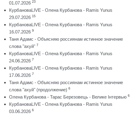
23
01.07.2026
КурбановаLIVE - Олена Курбанова - Ramis Yunus
15
29.07.2026
КурбановаLIVE - Олена Курбанова - Ramis Yunus
9
16.07.2026
Таня Адамс - Объясняю россиянам истинное значение
7
слова "ахуй"
КурбановаLIVE - Олена Курбанова - Ramis Yunus
7
24.06.2026
КурбановаLIVE - Олена Курбанова - Ramis Yunus
7
17.06.2026
Таня Адамс - Объясняю россиянам истинное значение
6
слова "ахуй" (продолжение)
6
Олена Курбанова - Тарас Березовець - Велике Інтервью
КурбановаLIVE - Олена Курбанова - Ramis Yunus
6
03.06.2026