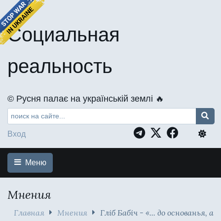
Социальная
реальность
©️ Русня палає на українській землі 🔥
Вход
Меню
Мнения
Главная
Мнения
Гліб Бабіч - «... до основанья, а