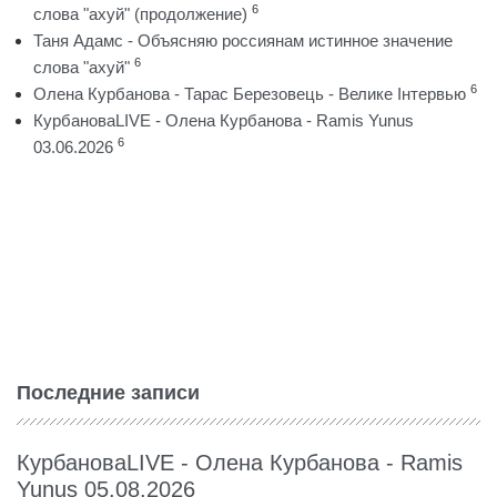
6
слова "ахуй" (продолжение)
Таня Адамс - Объясняю россиянам истинное значение
6
слова "ахуй"
6
Олена Курбанова - Тарас Березовець - Велике Інтервью
КурбановаLIVE - Олена Курбанова - Ramis Yunus
6
03.06.2026
Последние записи
КурбановаLIVE - Олена Курбанова - Ramis
Yunus 05.08.2026