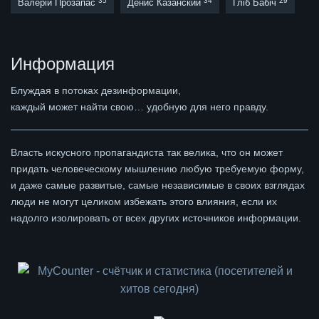
35
34
29
Валерій Прозапас
Денис Казанский
Гліб Бабіч
Информация
Блуждая в потоках дезинформации,
каждый может найти свою… удобную для него правду.
Власть искусного пропагандиста так велика, что он может
придать человеческому мышлению любую требуемую форму,
и даже самые развитые, самые независимые в своих взглядах
люди не могут целиком избежать этого влияния, если их
надолго изолировать от всех других источников информации.