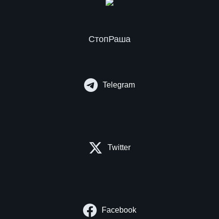
СтопРаша
Telegram
Twitter
Facebook