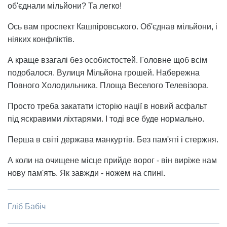
об'єднали мільйони? Та легко!
Ось вам проспект Кашпіровського. Об'єднав мільйони, і
ніяких конфліктів.
А краще взагалі без особистостей. Головне щоб всім
подобалося. Вулиця Мільйона грошей. Набережна
Повного Холодильника. Площа Веселого Телевізора.
Просто треба закатати історію нації в новий асфальт
під яскравими ліхтарями. І тоді все буде нормально.
Перша в світі держава манкуртів. Без пам'яті і стержня.
А коли на очищене місце прийде ворог - він виріже нам
нову пам'ять. Як завжди - ножем на спині.
Гліб Бабіч