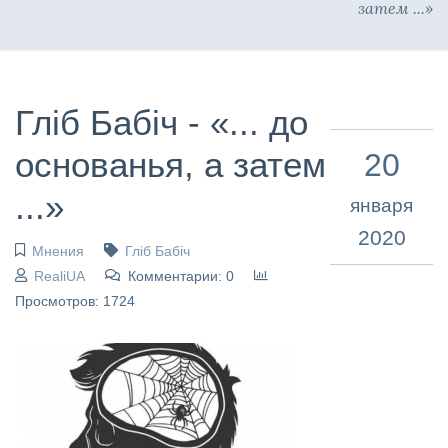
затем ...»
Гліб Бабіч - «... до
основанья, а затем
20
...»
января
2020
Мнения
Гліб Бабіч
RealiUA
Комментарии: 0
Просмотров: 1724