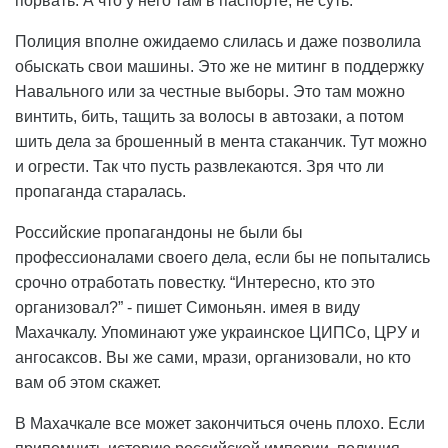
порвать. А что у него там в паспорте, не суть.
Полиция вполне ожидаемо слилась и даже позволила
обыскать свои машины. Это же не митинг в поддержку
Навального или за честные выборы. Это там можно
винтить, бить, тащить за волосы в автозаки, а потом
шить дела за брошенный в мента стаканчик. Тут можно
и огрести. Так что пусть развлекаются. Зря что ли
пропаганда старалась.
Российские пропагандоны не были бы
профессионалами своего дела, если бы не попытались
срочно отработать повестку. “Интересно, кто это
организовал?” - пишет Симоньян. имея в виду
Махачкалу. Упоминают уже украинское ЦИПСо, ЦРУ и
ангосаксов. Вы же сами, мрази, организовали, но кто
вам об этом скажет.
В Махачкале все может закончиться очень плохо. Если