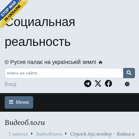
Социальная
реальность
©️ Русня палає на українській землі 🔥
Вход
Меню
Видеоблоги
Главная
Видеоблоги
Сергей Ауслендер - Война в