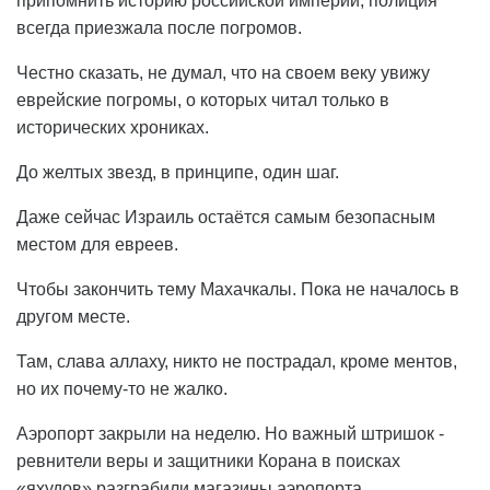
припомнить историю российской империи, полиция
всегда приезжала после погромов.
Честно сказать, не думал, что на своем веку увижу
еврейские погромы, о которых читал только в
исторических хрониках.
До желтых звезд, в принципе, один шаг.
Даже сейчас Израиль остаётся самым безопасным
местом для евреев.
Чтобы закончить тему Махачкалы. Пока не началось в
другом месте.
Там, слава аллаху, никто не пострадал, кроме ментов,
но их почему-то не жалко.
Аэропорт закрыли на неделю. Но важный штришок -
ревнители веры и защитники Корана в поисках
«яхудов» разграбили магазины аэропорта.