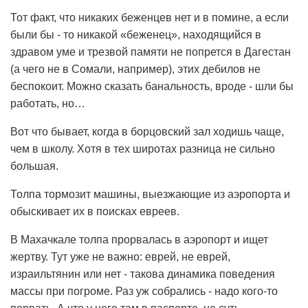
Тот факт, что никаких беженцев нет и в помине, а если
были бы - то никакой «беженец», находящийся в
здравом уме и трезвой памяти не попрется в Дагестан
(а чего не в Сомали, например), этих дебилов не
беспокоит. Можно сказать банальность, вроде - шли бы
работать, но…
Вот что бывает, когда в борцовский зал ходишь чаще,
чем в школу. Хотя в тех широтах разница не сильно
большая.
Толпа тормозит машины, выезжающие из аэропорта и
обыскивает их в поисках евреев.
В Махачкале толпа прорвалась в аэропорт и ищет
жертву. Тут уже не важно: еврей, не еврей,
израильтянин или нет - такова динамика поведения
массы при погроме. Раз уж собрались - надо кого-то