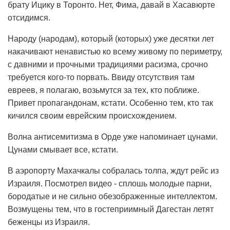
брату Ицику в Торонто. Нет, Фима, давай в Хасавюрте
отсидимся.
Народу (народам), который (которых) уже десятки лет
накачивают ненавистью ко всему живому по периметру,
с давними и прочными традициями расизма, срочно
требуется кого-то порвать. Ввиду отсутствия там
евреев, я полагаю, возьмутся за тех, кто поближе.
Привет пропагандонам, кстати. Особенно тем, кто так
кичился своим еврейским происхождением.
Волна антисемитизма в Орде уже напоминает цунами.
Цунами смывает все, кстати.
В аэропорту Махачкалы собралась толпа, ждут рейс из
Израиля. Посмотрел видео - сплошь молодые парни,
бородатые и не сильно обезображенные интеллектом.
Возмущены тем, что в гостеприимный Дагестан летят
беженцы из Израиля.