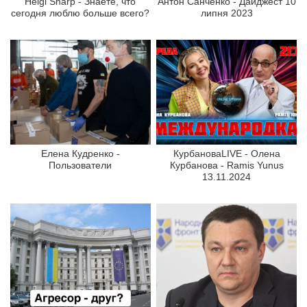
Helgi Sharp - Знаете, что
Антон Санченко - Дайджест 10
сегодня люблю больше всего?
липня 2023
Елена Кудренко -
КурбановаLIVE - Олена
Пользователи
Курбанова - Ramis Yunus
13.11.2024